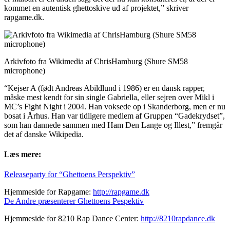
kommet en autentisk ghettoskive ud af projektet,” skriver
rapgame.dk.
Arkivfoto fra Wikimedia af ChrisHamburg (Shure SM58
microphone)
“Kejser A (født Andreas Abildlund i 1986) er en dansk rapper,
måske mest kendt for sin single Gabriella, eller sejren over Mikl i
MC’s Fight Night i 2004. Han voksede op i Skanderborg, men er nu
bosat i Århus. Han var tidligere medlem af Gruppen “Gadekrydset”,
som han dannede sammen med Ham Den Lange og Illest,” fremgår
det af danske Wikipedia.
Læs mere:
Releaseparty for “Ghettoens Perspektiv”
Hjemmeside for Rapgame:
http://rapgame.dk
De Andre præsenterer Ghettoens Pespektiv
Hjemmeside for 8210 Rap Dance Center:
http://8210rapdance.dk