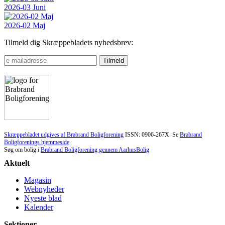
2026-03 Juni
2026-02 Maj
Tilmeld dig Skræppebladets nyhedsbrev:
Skræppebladet udgives af Brabrand Boligforening
ISSN: 0906-267X. Se
Brabrand
Boligforenings hjemmeside
.
Søg om bolig i
Brabrand Boligforening gennem AarhusBolig
Aktuelt
Magasin
Webnyheder
Nyeste blad
Kalender
Sektioner