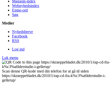
Magasin-index
Webnyhedsindex
Emne-ord
Søg
Medier
Nyheds­breve
Facebook
RSS
Log ind
Luk menu
Scan denne QR-kode med din telefon for at gå til siden
https://skraeppebladet.dk/2010/1/rap-cd-fra-k%c3%a6lderstudie-i-
gellerup/