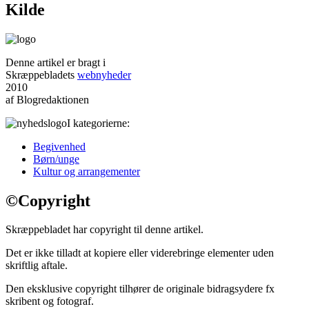
Kilde
Denne artikel er bragt i
Skræppebladets
webnyheder
2010
af Blogredaktionen
I kategorierne:
Begivenhed
Børn/unge
Kultur og arrangementer
©
Copyright
Skræppebladet har copyright til denne artikel.
Det er ikke tilladt at kopiere eller viderebringe elementer uden
skriftlig aftale.
Den eksklusive copyright tilhører de originale bidragsydere fx
skribent og fotograf.