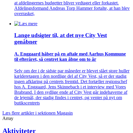
at afdelingernes budgetter bliver vedtaget eller forkastet.
Afdelingsformand Andreas Torp Hammer fortalte, at han blev
overrasket,
Lange udsigter til, at det nye City Vest
genåbner
A. Enggaard håber på en aftale med Aarhus Kommune
til efteråret, så centret kan åbne om to år
Selv om der i de sidste par måneder er blevet slået store huller
kælderetagen i den nordlige del af City Vest, så er der stadig
ingen afklaring på centrets fremtid. Det fortæller regionschef
hos A. Enggaard, Jens Skinnebach i et interview med Vores
Brabrand. I den sydlige ende af City Vest går indehaverne af
de lejemål, der stadig findes i centret, og venter på nyt om
butikscentrets
Læs flere artikler i sektionen Magasin
Array
Aktiviteter