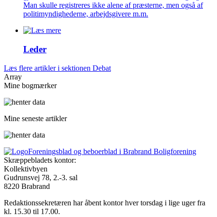
Man skulle registreres ikke alene af præsterne, men også af
politimyndighederne, arbejdsgivere m.m.
Leder
Læs flere artikler i sektionen Debat
Array
Mine bogmærker
Mine seneste artikler
Foreningsblad og beboerblad i Brabrand Boligforening
Skræppebladets kontor:
Kollektivbyen
Gudrunsvej 78, 2.-3. sal
8220 Brabrand
Redaktionssekretæren har åbent kontor hver torsdag i lige uger fra
kl. 15.30 til 17.00.