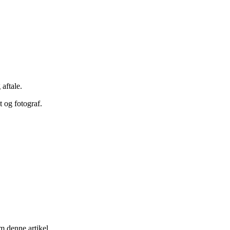
 aftale.
t og fotograf.
 denne artikel.