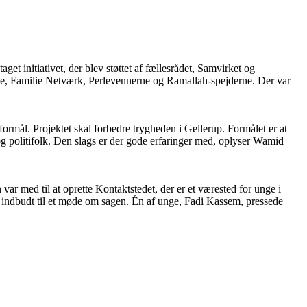
 initiativet, der blev støttet af fællesrådet, Samvirket og
e, Familie Netværk, Perlevennerne og Ramallah-spejderne. Der var
rmål. Projektet skal forbedre trygheden i Gellerup. Formålet er at
 politifolk. Den slags er der gode erfaringer med, oplyser Wamid
r med til at oprette Kontaktstedet, der er et værested for unge i
v indbudt til et møde om sagen. Én af unge, Fadi Kassem, pressede