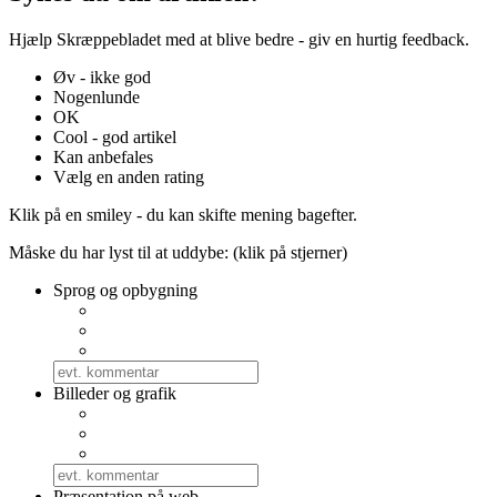
Hjælp Skræppebladet med at blive bedre - giv en hurtig feedback.
Øv - ikke god
Nogenlunde
OK
Cool - god artikel
Kan anbefales
Vælg en anden rating
Klik på en smiley - du kan skifte mening bagefter.
Måske du har lyst til at uddybe: (klik på stjerner)
Sprog og opbygning
Billeder og grafik
Præsentation på web