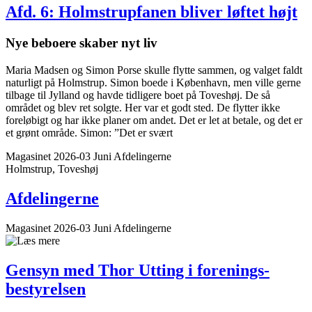
Afd. 6: Holmstrupfanen bliver løftet højt
Nye beboere skaber nyt liv
Maria Madsen og Simon Porse skulle flytte sammen, og valget faldt
naturligt på Holmstrup. Simon boede i København, men ville gerne
tilbage til Jylland og havde tidligere boet på Toveshøj. De så
området og blev ret solgte. Her var et godt sted. De flytter ikke
foreløbigt og har ikke planer om andet. Det er let at betale, og det er
et grønt område. Simon: ”Det er svært
Magasinet 2026-03 Juni
Afdelingerne
Holmstrup, Toveshøj
Afdelingerne
Magasinet 2026-03 Juni
Afdelingerne
Gensyn med Thor Utting i forenings­
bestyrelsen