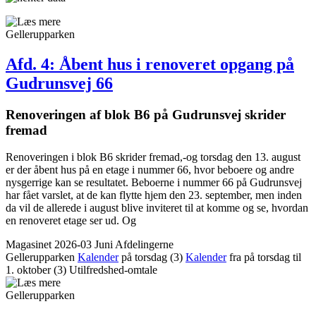
Gellerupparken
Afd. 4: Åbent hus i renoveret opgang på
Gudrunsvej 66
Renove­ringen af blok B6 på Gudrunsvej skrider
fremad
Renoveringen i blok B6 skrider fremad,-og torsdag den 13. august
er der åbent hus på en etage i nummer 66, hvor beboere og andre
nysgerrige kan se resultatet. Beboerne i nummer 66 på Gudrunsvej
har fået varslet, at de kan flytte hjem den 23. september, men inden
da vil de allerede i august blive inviteret til at komme og se, hvordan
en renoveret etage ser ud. Og
Magasinet 2026-03 Juni
Afdelingerne
Gellerupparken
Kalender
på torsdag
(3)
Kalender
fra på torsdag til
1. oktober
(3)
Utilfredshed-omtale
Gellerupparken