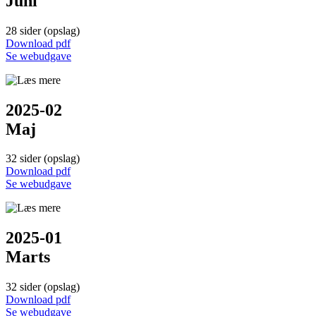
Juni
28 sider (opslag)
Down­load pdf
Se web­udgave
2025-02
Maj
32 sider (opslag)
Down­load pdf
Se web­udgave
2025-01
Marts
32 sider (opslag)
Down­load pdf
Se web­udgave