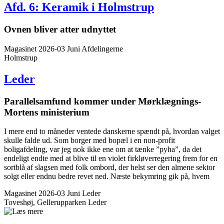
Afd. 6: Keramik i Holmstrup
Ovnen bliver atter udnyttet
Magasinet 2026-03 Juni
Afdelingerne
Holmstrup
Leder
Parallelsamfund kommer under Mørklægnings-
Mortens ministerium
I mere end to måneder ventede danskerne spændt på, hvordan valget
skulle falde ud. Som borger med bopæl i en non-profit
boligafdeling, var jeg nok ikke ene om at tænke ”pyha”, da det
endeligt endte med at blive til en violet firkløverregering frem for en
sortblå af slagsen med folk ombord, der helst ser den almene sektor
solgt eller endnu bedre revet ned. Næste bekymring gik på, hvem
Magasinet 2026-03 Juni
Leder
Toveshøj, Gellerupparken
Leder