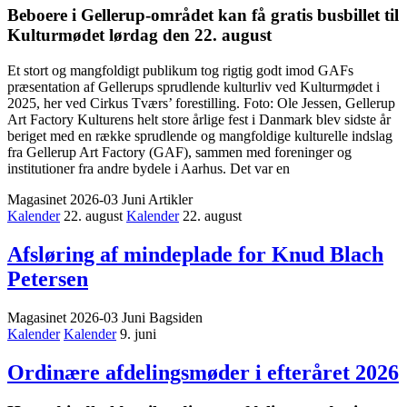
Beboere i Gellerup-området kan få gratis busbillet til
Kulturmødet lørdag den 22. august
Et stort og mangfoldigt publikum tog rigtig godt imod GAFs
præsentation af Gellerups sprudlende kulturliv ved Kulturmødet i
2025, her ved Cirkus Tværs’ forestilling. Foto: Ole Jessen, Gellerup
Art Factory Kulturens helt store årlige fest i Danmark blev sidste år
beriget med en række sprudlende og mangfoldige kulturelle indslag
fra Gellerup Art Factory (GAF), sammen med foreninger og
institutioner fra andre bydele i Aarhus. Det var en
Magasinet 2026-03 Juni
Artikler
Kalender
22. august
Kalender
22. august
Afsløring af mindeplade for Knud Blach
Petersen
Magasinet 2026-03 Juni
Bagsiden
Kalender
Kalender
9. juni
Ordinære afdelings­møder i efteråret 2026