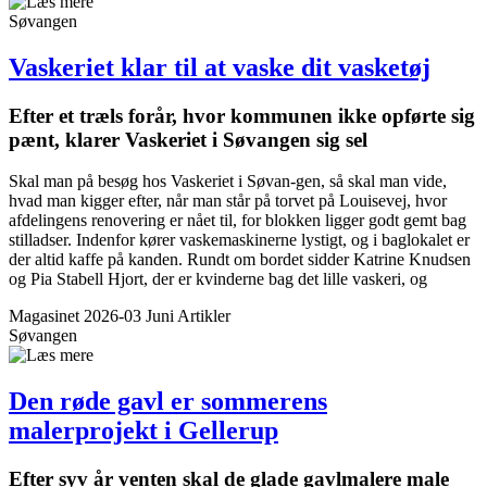
Søvangen
Vaskeriet klar til at vaske dit vasketøj
Efter et træls forår, hvor kommunen ikke opførte sig
pænt, klarer Vaskeriet i Søvangen sig sel
Skal man på besøg hos Vaskeriet i Søvan-gen, så skal man vide,
hvad man kigger efter, når man står på torvet på Louisevej, hvor
afdelingens renovering er nået til, for blokken ligger godt gemt bag
stilladser. Indenfor kører vaskemaskinerne lystigt, og i baglokalet er
der altid kaffe på kanden. Rundt om bordet sidder Katrine Knudsen
og Pia Stabell Hjort, der er kvinderne bag det lille vaskeri, og
Magasinet 2026-03 Juni
Artikler
Søvangen
Den røde gavl er sommerens
malerprojekt i Gellerup
Efter syv år venten skal de glade gavlmalere male