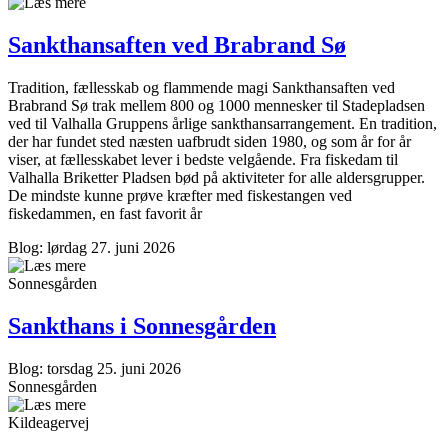
Sankthansaften ved Brabrand Sø
Tradition, fællesskab og flammende magi Sankthansaften ved
Brabrand Sø trak mellem 800 og 1000 mennesker til Stadepladsen
ved til Valhalla Gruppens årlige sankthansarrangement. En tradition,
der har fundet sted næsten uafbrudt siden 1980, og som år for år
viser, at fællesskabet lever i bedste velgående. Fra fiskedam til
Valhalla Briketter Pladsen bød på aktiviteter for alle aldersgrupper.
De mindste kunne prøve kræfter med fiskestangen ved
fiskedammen, en fast favorit år
Blog: lørdag 27. juni 2026
Sonnesgården
Sankthans i Sonnes­gården
Blog: torsdag 25. juni 2026
Sonnesgården
Kildeagervej