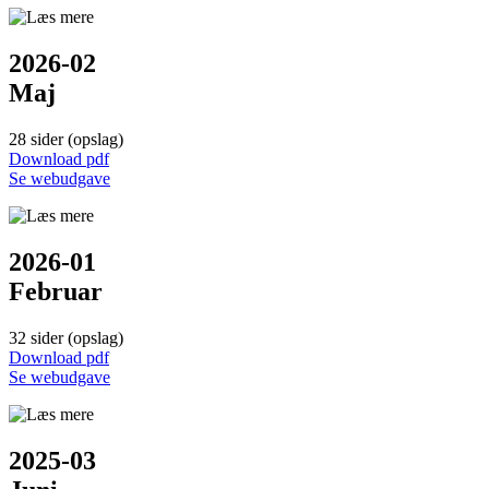
2026-02
Maj
28 sider (opslag)
Down­load pdf
Se web­udgave
2026-01
Februar
32 sider (opslag)
Down­load pdf
Se web­udgave
2025-03