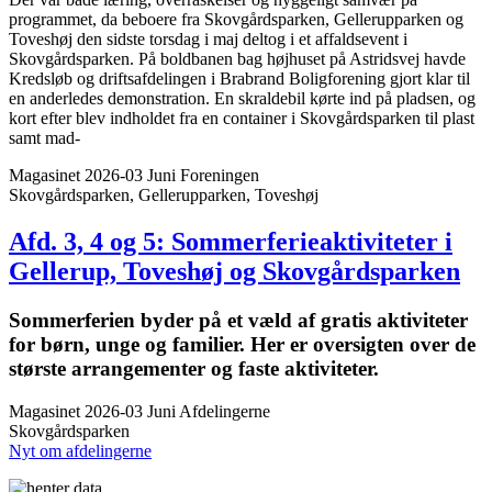
programmet, da beboere fra Skovgårdsparken, Gellerupparken og
Toveshøj den sidste torsdag i maj deltog i et affaldsevent i
Skovgårdsparken. På boldbanen bag højhuset på Astridsvej havde
Kredsløb og driftsafdelingen i Brabrand Boligforening gjort klar til
en anderledes demonstration. En skraldebil kørte ind på pladsen, og
kort efter blev indholdet fra en container i Skovgårdsparken til plast
samt mad-
Magasinet 2026-03 Juni
Foreningen
Skovgårdsparken, Gellerupparken, Toveshøj
Afd. 3, 4 og 5: Sommer­ferie­aktiviteter i
Gellerup, Toveshøj og Skovgårds­parken
Sommer­ferien byder på et væld af gratis aktiviteter
for børn, unge og familier. Her er oversigten over de
største arrangementer og faste aktiviteter.
Magasinet 2026-03 Juni
Afdelingerne
Skovgårdsparken
Nyt om afdelingerne