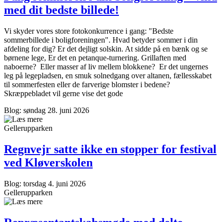
med dit bedste billede!
Vi skyder vores store fotokonkurrence i gang: "Bedste
sommerbillede i boligforeningen". Hvad betyder sommer i din
afdeling for dig? Er det dejligt solskin. At sidde på en bænk og se
børnene lege, Er det en petanque-turnering. Grillaften med
naboerne? Eller masser af liv mellem blokkene? Er det ungernes
leg på legepladsen, en smuk solnedgang over altanen, fællesskabet
til sommerfesten eller de farverige blomster i bedene?
Skræppebladet vil gerne vise det gode
Blog: søndag 28. juni 2026
Gellerupparken
Regnvejr satte ikke en stopper for festival
ved Kløverskolen
Blog: torsdag 4. juni 2026
Gellerupparken