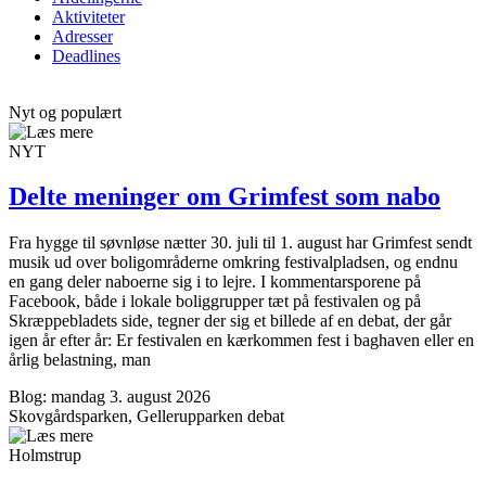
Aktiviteter
Adresser
Deadlines
Nyt og populært
NYT
Delte meninger om Grimfest som nabo
Fra hygge til søvnløse nætter 30. juli til 1. august har Grimfest sendt
musik ud over boligområderne omkring festivalpladsen, og endnu
en gang deler naboerne sig i to lejre. I kommentarsporene på
Facebook, både i lokale boliggrupper tæt på festivalen og på
Skræppebladets side, tegner der sig et billede af en debat, der går
igen år efter år: Er festivalen en kærkommen fest i baghaven eller en
årlig belastning, man
Blog: mandag 3. august 2026
Skovgårdsparken, Gellerupparken
debat
Holmstrup