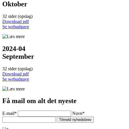
Oktober
32 sider (opslag)
Down­load pdf
Se web­udgave
2024-04
September
32 sider (opslag)
Down­load pdf
Se web­udgave
Få mail om alt det nyeste
E-mail*
Navn*