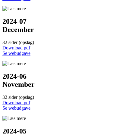
2024-07
December
32 sider (opslag)
Down­load pdf
Se web­udgave
2024-06
November
32 sider (opslag)
Down­load pdf
Se web­udgave
2024-05