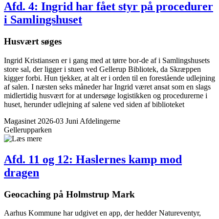
Afd. 4: Ingrid har fået styr på procedurer
i Samlingshuset
Husvært søges
Ingrid Kristiansen er i gang med at tørre bor-de af i Samlingshusets
store sal, der ligger i stuen ved Gellerup Bibliotek, da Skræppen
kigger forbi. Hun tjekker, at alt er i orden til en forestående udlejning
af salen. I næsten seks måneder har Ingrid været ansat som en slags
midlertidig husvært for at undersøge logistikken og procedurerne i
huset, herunder udlejning af salene ved siden af biblioteket
Magasinet 2026-03 Juni
Afdelingerne
Gellerupparken
Afd. 11 og 12: Haslernes kamp mod
dragen
Geocaching på Holmstrup Mark
Aarhus Kommune har udgivet en app, der hedder Natureventyr,