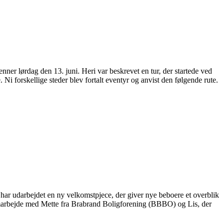
 lørdag den 13. juni. Heri var beskrevet en tur, der startede ved
i forskellige steder blev fortalt eventyr og anvist den følgende rute.
har udarbejdet en ny velkomstpjece, der giver nye beboere et overblik
 samarbejde med Mette fra Brabrand Boligforening (BBBO) og Lis, der