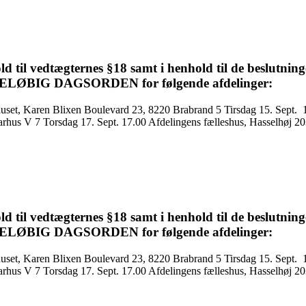
d til vedtægternes §18 samt i henhold til de beslutninge
FORELØBIG DAGSORDEN for følgende afdelinger:
set, Karen Blixen Boulevard 23, 8220 Brabrand 5 Tirsdag 15. Sept. 
arhus V 7 Torsdag 17. Sept. 17.00 Afdelingens fælleshus, Hasselhøj 2
d til vedtægternes §18 samt i henhold til de beslutninge
FORELØBIG DAGSORDEN for følgende afdelinger:
set, Karen Blixen Boulevard 23, 8220 Brabrand 5 Tirsdag 15. Sept. 
arhus V 7 Torsdag 17. Sept. 17.00 Afdelingens fælleshus, Hasselhøj 2