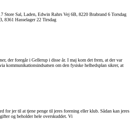
17 Store Sal, Laden, Edwin Rahrs Vej 6B, 8220 Brabrand 6 Torsdag
03, 8361 Hasselager 22 Tirsdag
, der foregår i Gellerup i disse år. I maj kom det frem, at der var
 via kommunikationsindsatsen om den fysiske helhedsplan sikrer, at
r jer til at tjene penge til jeres forening eller klub. Sådan kan jeres
dgifter og beholder hele overskuddet. Vi