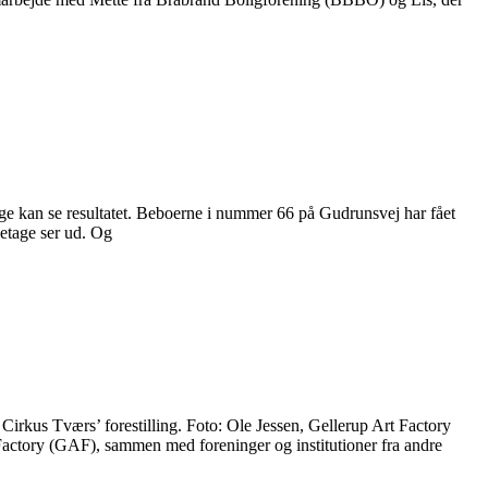
ge kan se resultatet. Beboerne i nummer 66 på Gudrunsvej har fået
 etage ser ud. Og
irkus Tværs’ forestilling. Foto: Ole Jessen, Gellerup Art Factory
t Factory (GAF), sammen med foreninger og institutioner fra andre