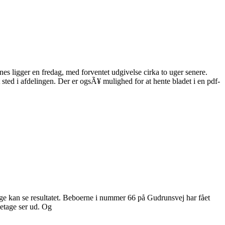
s ligger en fredag, med forventet udgivelse cirka to uger senere.
t sted i afdelingen. Der er ogsÃ¥ mulighed for at hente bladet i en pdf-
ge kan se resultatet. Beboerne i nummer 66 på Gudrunsvej har fået
 etage ser ud. Og