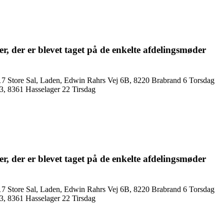
r, der er blevet taget på de enkelte afdelings­møder
17 Store Sal, Laden, Edwin Rahrs Vej 6B, 8220 Brabrand 6 Torsdag
03, 8361 Hasselager 22 Tirsdag
r, der er blevet taget på de enkelte afdelings­møder
17 Store Sal, Laden, Edwin Rahrs Vej 6B, 8220 Brabrand 6 Torsdag
03, 8361 Hasselager 22 Tirsdag