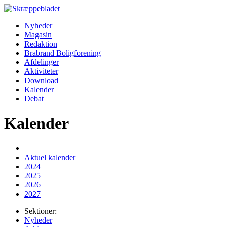
Nyheder
Magasin
Redaktion
Brabrand Boligforening
Afdelinger
Aktiviteter
Download
Kalender
Debat
Kalender
Aktuel kalender
2024
2025
2026
2027
Sektioner:
Nyheder