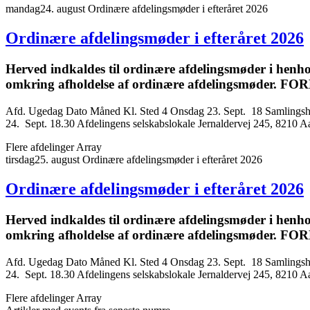
mandag
24
.
august
Ordinære afdelings­møder i efteråret 2026
Ordinære afdelings­møder i efteråret 2026
Herved indkaldes til ordinære afdelings­møder i henhol
omkring afholdelse af ordinære afdelings­møder. 
Afd. Ugedag Dato Måned Kl. Sted 4 Onsdag 23. Sept. 18 Samlingshu
24. Sept. 18.30 Afdelingens selskabslokale Jernaldervej 245, 8210 A
Flere afdelinger
Array
tirsdag
25
.
august
Ordinære afdelings­møder i efteråret 2026
Ordinære afdelings­møder i efteråret 2026
Herved indkaldes til ordinære afdelings­møder i henhol
omkring afholdelse af ordinære afdelings­møder. 
Afd. Ugedag Dato Måned Kl. Sted 4 Onsdag 23. Sept. 18 Samlingshu
24. Sept. 18.30 Afdelingens selskabslokale Jernaldervej 245, 8210 A
Flere afdelinger
Array