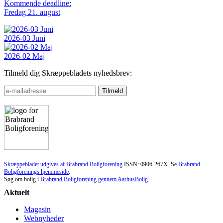
Kommende deadline:
Fredag 21. august
2026-03 Juni
2026-02 Maj
Tilmeld dig Skræppebladets nyhedsbrev:
Skræppebladet udgives af Brabrand Boligforening
ISSN: 0906-267X. Se
Brabrand
Boligforenings hjemmeside
.
Søg om bolig i
Brabrand Boligforening gennem AarhusBolig
Aktuelt
Magasin
Webnyheder