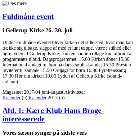
Fuldmåne event
i Gellerup Kirke 26.-30. juli
Under Fuldmåne eventet bliver kirken det stille sted, hvor man kan
trække sig tilbage, slappe af med et lunt tæppe, være i stilhed eller
høre lyden af Gellerup Kirke, som en sound-collage kun afbrudt af
programsatte tilbud. Dagsprogrammet: 15.00 Kirken åbner 15.30
International andagt m. bøn på dansk/arabisk/andet 15.50 Præsten
inviterer til samtale 15.50 Ordjagt for børn 16.30 Fyraftenssang
17.30 Hør om kirken 19.00 Lyden af Gellerup Kirke (sound-
collage)
Magasinet 2017-04 juni-august
Aktiviteter
Kalender
(5)
Kalender
2017
(5)
Afd. 1: Kære Klub Hans Broge-
interesserede
Vores sæson synger på sidste vers