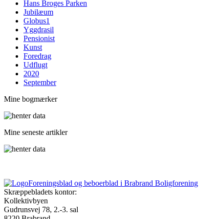
Hans Broges Parken
Jubilæum
Globus1
Yggdrasil
Pensionist
Kunst
Foredrag
Udflugt
2020
September
Mine bogmærker
Mine seneste artikler
Foreningsblad og beboerblad i Brabrand Boligforening
Skræppebladets kontor:
Kollektivbyen
Gudrunsvej 78, 2.-3. sal
8220 Brabrand