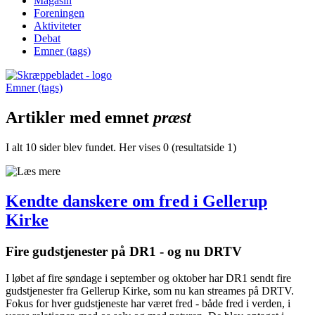
Magasin
Foreningen
Aktiviteter
Debat
Emner (tags)
Emner (tags)
Artikler med emnet
præst
I alt 10 sider blev fundet. Her vises 0 (resultatside 1)
Kendte danskere om fred i Gellerup
Kirke
Fire gudstjenester på DR1 - og nu DRTV
I løbet af fire søndage i september og oktober har DR1 sendt fire
guds­tjenester fra Gellerup Kirke, som nu kan streames på DRTV.
Fokus for hver gudstjeneste har været fred - både fred i verden, i