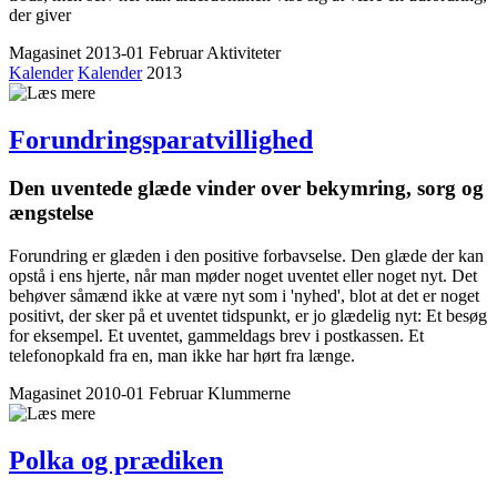
der giver
Magasinet 2013-01 Februar
Aktiviteter
Kalender
Kalender
2013
Forundringsparatvillighed
Den uventede glæde vinder over bekymring, sorg og
ængstelse
Forundring er glæden i den positive forbavselse. Den glæde der kan
opstå i ens hjerte, når man møder noget uventet eller noget nyt. Det
behøver såmænd ikke at være nyt som i 'nyhed', blot at det er noget
positivt, der sker på et uventet tidspunkt, er jo glædelig nyt: Et besøg
for eksempel. Et uventet, gammeldags brev i postkassen. Et
telefonopkald fra en, man ikke har hørt fra længe.
Magasinet 2010-01 Februar
Klummerne
Polka og prædiken