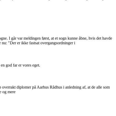
gne. I går var meldingen først, at et sogn kunne åbne, hvis det havde
 nu: "Der er ikke fastsat overgangsordninger i
 en god far er vores eget.
rup overrakt diplomer på Aarhus Rådhus i anledning af, at de alle som
re og mere