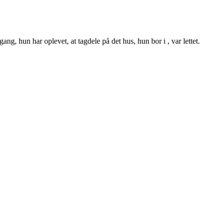
g, hun har oplevet, at tagdele på det hus, hun bor i , var lettet.