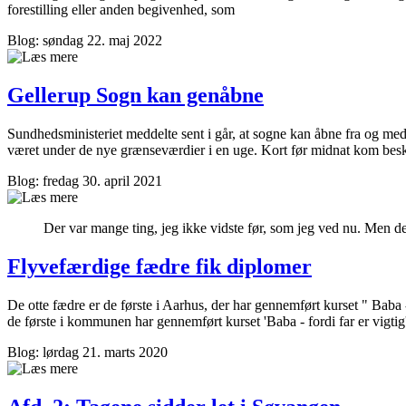
forestilling eller anden begivenhed, som
Blog: søndag 22. maj 2022
Gellerup Sogn kan genåbne
Sundhedsministeriet meddelte sent i går, at sogne kan åbne fra og med
været under de nye grænseværdier i en uge. Kort før midnat kom besked
Blog: fredag 30. april 2021
Der var mange ting, jeg ikke vidste før, som jeg ved nu. Men det 
Flyvefærdige fædre fik diplomer
De otte fædre er de første i Aarhus, der har gennemført kurset " Baba -
de første i kommunen har gennemført kurset 'Baba - fordi far er vigtig
Blog: lørdag 21. marts 2020