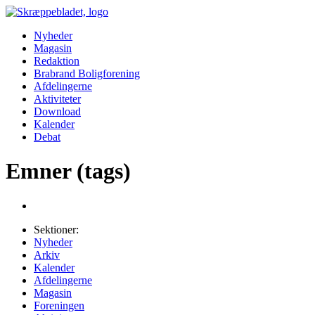
Nyheder
Magasin
Redaktion
Brabrand Boligforening
Afdelingerne
Aktiviteter
Download
Kalender
Debat
Emner (tags)
Sektioner:
Nyheder
Arkiv
Kalender
Afdelingerne
Magasin
Foreningen