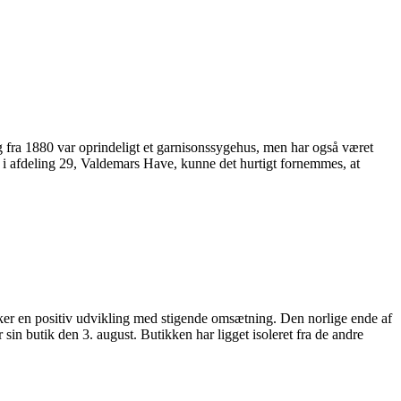
 fra 1880 var oprindeligt et garnisonssygehus, men har også været
 i afdeling 29, Valdemars Have, kunne det hurtigt fornemmes, at
kker en positiv udvikling med stigende omsætning. Den norlige ende af
sin butik den 3. august. Butikken har ligget isoleret fra de andre