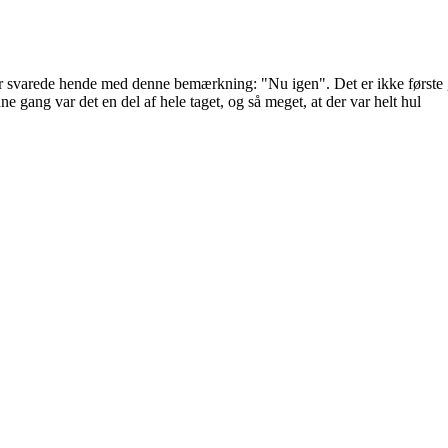
er svarede hende med denne bemærkning: "Nu igen". Det er ikke første gan
ne gang var det en del af hele taget, og så meget, at der var helt hul