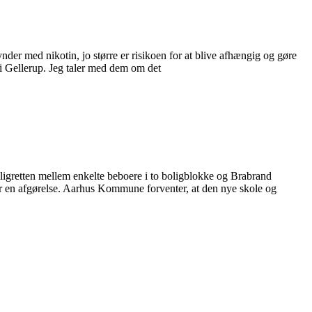
nder med nikotin, jo større er risikoen for at blive afhængig og gøre
 i Gellerup. Jeg taler med dem om det
ligretten mellem enkelte beboere i to boligblokke og Brabrand
er en afgørelse. Aarhus Kommune forventer, at den nye skole og