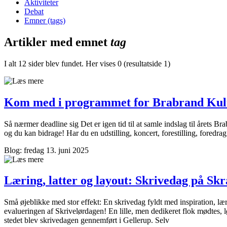
Aktiviteter
Debat
Emner (tags)
Artikler med emnet
tag
I alt 12 sider blev fundet. Her vises 0 (resultatside 1)
Kom med i programmet for Brabrand Kul
Så nærmer deadline sig Det er igen tid til at samle indslag til årets 
og du kan bidrage! Har du en udstilling, koncert, forestilling, foredrag 
Blog: fredag 13. juni 2025
Læring, latter og layout: Skrivedag på Skr
Små øjeblikke med stor effekt: En skrivedag fyldt med inspiration, læ
evalueringen af Skrivelørdagen! En lille, men dedikeret flok mødtes, l
stedet blev skrivedagen gennemført i Gellerup. Selv