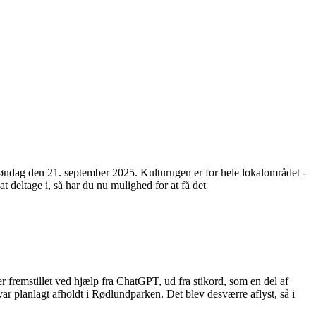
l søndag den 21. september 2025. Kulturugen er for hele lokalområdet -
at deltage i, så har du nu mulighed for at få det
 fremstillet ved hjælp fra ChatGPT, ud fra stikord, som en del af
ar planlagt afholdt i Rødlundparken. Det blev desværre aflyst, så i