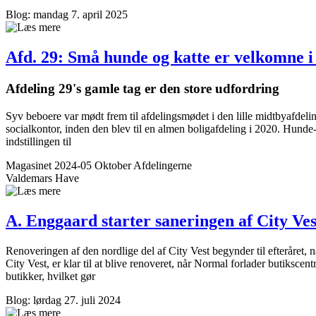
Blog: mandag 7. april 2025
Afd. 29: Små hunde og katte er velkomne 
Afdeling 29's gamle tag er den store udfordring
Syv beboere var mødt frem til afdelingsmødet i den lille midtbyafdel
socialkontor, inden den blev til en almen boligafdeling i 2020. Hund
indstillingen til
Magasinet 2024-05 Oktober
Afdelingerne
Valdemars Have
A. Enggaard starter saneringen af City 
Renoveringen af den nordlige del af City Vest begynder til efteråret
City Vest, er klar til at blive renoveret, når Normal forlader butiksce
butikker, hvilket gør
Blog: lørdag 27. juli 2024