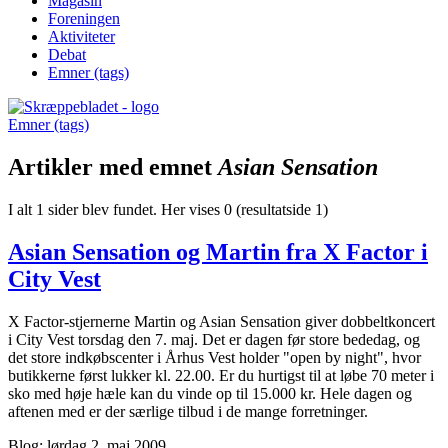
Magasin
Foreningen
Aktiviteter
Debat
Emner (tags)
Emner (tags)
Artikler med emnet
Asian Sensation
I alt 1 sider blev fundet. Her vises 0 (resultatside 1)
Asian Sensation og Martin fra X Factor i
City Vest
X Factor-stjernerne Martin og Asian Sensation giver dobbeltkoncert
i City Vest torsdag den 7. maj. Det er dagen før store bededag, og
det store indkøbscenter i Århus Vest holder "open by night", hvor
butikkerne først lukker kl. 22.00. Er du hurtigst til at løbe 70 meter i
sko med høje hæle kan du vinde op til 15.000 kr. Hele dagen og
aftenen med er der særlige tilbud i de mange forretninger.
Blog: lørdag 2. maj 2009