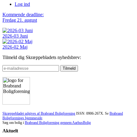
Log ind
Kommende deadline:
Fredag 21. august
2026-03 Juni
2026-02 Maj
Tilmeld dig Skræppebladets nyhedsbrev:
Skræppebladet udgives af Brabrand Boligforening
ISSN: 0906-267X. Se
Brabrand
Boligforenings hjemmeside
.
Søg om bolig i
Brabrand Boligforening gennem AarhusBolig
Aktuelt