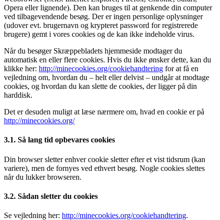
Opera eller lignende). Den kan bruges til at genkende din computer
ved tilbagevendende besøg. Der er ingen personlige oplysninger
(udover evt. brugernavn og krypteret password for registrerede
brugere) gemt i vores cookies og de kan ikke indeholde virus.
Når du besøger Skræppebladets hjemmeside modtager du
automatisk en eller flere cookies. Hvis du ikke ønsker dette, kan du
klikke her:
http://minecookies.org/cookiehandtering
for at få en
vejledning om, hvordan du – helt eller delvist – undgår at modtage
cookies, og hvordan du kan slette de cookies, der ligger på din
harddisk.
Det er desuden muligt at læse nærmere om, hvad en cookie er på
http://minecookies.org/
3.1. Så lang tid opbevares cookies
Din browser sletter enhver cookie sletter efter et vist tidsrum (kan
variere), men de fornyes ved ethvert besøg. Nogle cookies slettes
når du lukker browseren.
3.2. Sådan sletter du cookies
Se vejledning her:
http://minecookies.org/cookiehandtering
.