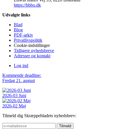
https://bbbo.dk
Udvalgte links
Blad
Blog
PDF-arkiv
Privatlivspolitik
Cookie-indstillinger
Tidligere nyhedsbreve
Adresser og kontakt
Log ind
Kommende deadline:
Fredag 21. august
2026-03 Juni
2026-02 Maj
Tilmeld dig Skræppebladets nyhedsbrev: