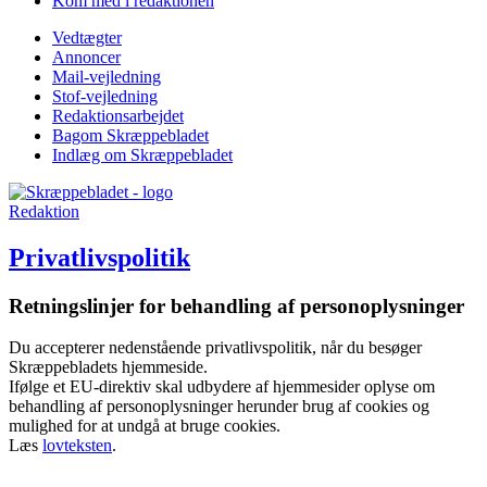
Kom med i redaktionen
Vedtægter
Annoncer
Mail-vejledning
Stof-vejledning
Redaktionsarbejdet
Bagom Skræppebladet
Indlæg om Skræppebladet
Redaktion
Privatlivspolitik
Retningslinjer for behandling af personoplysninger
Du accepterer nedenstående privatlivspolitik, når du besøger
Skræppebladets hjemmeside.
Ifølge et EU-direktiv skal udbydere af hjemmesider oplyse om
behandling af personoplysninger herunder brug af cookies og
mulighed for at undgå at bruge cookies.
Læs
lovteksten
.