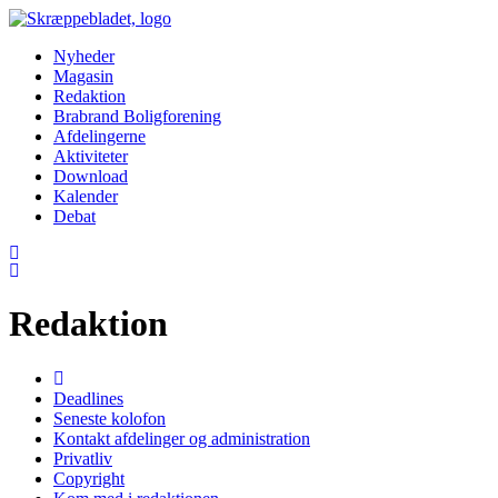
Nyheder
Magasin
Redaktion
Brabrand Boligforening
Afdelingerne
Aktiviteter
Download
Kalender
Debat
Redaktion
Deadlines
Seneste kolofon
Kontakt afdelinger og administration
Privatliv
Copyright