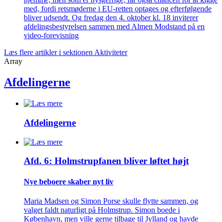
med, fordi retsmøderne i EU-retten optages og efterfølgende
bliver udsendt. Og fredag den 4. oktober kl. 18 inviterer
afdelingsbestyrelsen sammen med Almen Modstand på en
video-forevisning
Læs flere artikler i sektionen Aktiviteter
Array
Afdelingerne
Afdelingerne
Afd. 6: Holmstrupfanen bliver løftet højt
Nye beboere skaber nyt liv
Maria Madsen og Simon Porse skulle flytte sammen, og
valget faldt naturligt på Holmstrup. Simon boede i
København, men ville gerne tilbage til Jylland og havde