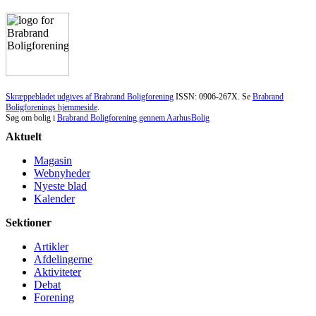
Skræppebladet udgives af Brabrand Boligforening
ISSN: 0906-267X. Se
Brabrand
Boligforenings hjemmeside
.
Søg om bolig i
Brabrand Boligforening gennem AarhusBolig
Aktuelt
Magasin
Webnyheder
Nyeste blad
Kalender
Sektioner
Artikler
Afdelingerne
Aktiviteter
Debat
Forening