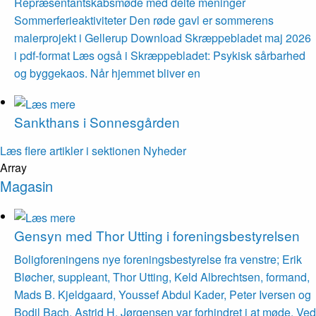
Repræsentantskabsmøde med delte meninger
Sommerferieaktiviteter Den røde gavl er sommerens
malerprojekt i Gellerup Download Skræppebladet maj 2026
i pdf-format Læs også i Skræppebladet: Psykisk sårbarhed
og byggekaos. Når hjemmet bliver en
Sankthans i Sonnes­gården
Læs flere artikler i sektionen Nyheder
Array
Magasin
Gensyn med Thor Utting i forenings­bestyrelsen
Boligforeningens nye foreningsbestyrelse fra venstre; Erik
Bløcher, suppleant, Thor Utting, Keld Albrechtsen, formand,
Mads B. Kjeldgaard, Youssef Abdul Kader, Peter Iversen og
Bodil Bach. Astrid H. Jørgensen var forhindret i at møde. Ved