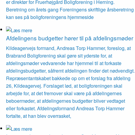
er direktør for Fruerhøjgård Boligforening i Herning.
Beretning om årets gang Foreningens skriftlige årsberetning
kan ses på boligforeningens hjemmeside
Afdelingens budgetter hører til på afdelings­møder
Kildeagervejs formand, Andreas Torp Hammer, foreslog, at
Brabrand Boligforening skal gøre sit yderste for, at
afdelingsmøder vedvarende har hjemmel til at forkaste
afdelingsbudgetter, såfremt afdelingen finder det nødvendigt.
Repræsentantskabet bakkede op om et forslag fra afdeling
26, Kildeagervej. Forslaget lød, at boligforeningen skal
arbejde for, at det fremover skal være på afdelingernes
beboermøder, at afdelingernes budgetter bliver vedtaget
eller forkastet. Afdelingsformand Andreas Torp Hammer
fortalte, at han blev overrasket,