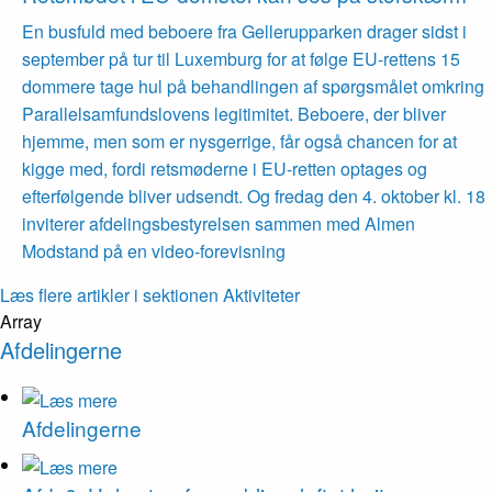
En busfuld med beboere fra Gellerupparken drager sidst i
september på tur til Luxemburg for at følge EU-rettens 15
dommere tage hul på behandlingen af spørgsmålet omkring
Parallelsamfundslovens legitimitet. Beboere, der bliver
hjemme, men som er nysgerrige, får også chancen for at
kigge med, fordi retsmøderne i EU-retten optages og
efterfølgende bliver udsendt. Og fredag den 4. oktober kl. 18
inviterer afdelingsbestyrelsen sammen med Almen
Modstand på en video-forevisning
Læs flere artikler i sektionen Aktiviteter
Array
Afdelingerne
Afdelingerne