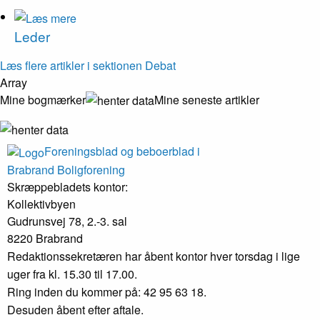
Leder
Læs flere artikler i sektionen Debat
Array
Mine bogmærker
Mine seneste artikler
Foreningsblad og beboerblad i
Brabrand Boligforening
Skræppebladets kontor:
Kollektivbyen
Gudrunsvej 78, 2.-3. sal
8220 Brabrand
Redaktionssekretæren har åbent kontor hver torsdag i lige
uger fra kl. 15.30 til 17.00.
Ring inden du kommer på: 42 95 63 18.
Desuden åbent efter aftale.