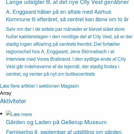
Lange udsigter til, at det nye City Vest genåbner
A. Enggaard håber på en aftale med Aarhus
Kommune til efteråret, så centret kan åbne om to år
Selv om der i de sidste par måneder er blevet slået store
huller kælderetagen i den nordlige del af City Vest, så er der
stadig ingen afklaring på centrets fremtid. Det fortæller
regionschef hos A. Enggaard, Jens Skinnebach i et
interview med Vores Brabrand. I den sydlige ende af City
Vest går indehaverne af de lejemål, der stadig findes i
centret, og venter på nyt om butikscentrets
Læs flere artikler i sektionen Magasin
Array
Aktiviteter
Gården og Laden på Gellerup Museum
Fernisering 8. september af ­udstilling om gården,