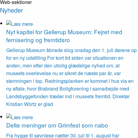
Web-sektioner
Nyheder
Nyt kapitel for Gellerup Museum: Fejret med
fernisering og fremtidsro
Gellerup Museum åbnede slog onsdag den 1. juli dørene op
for en ny udstilling For kort tid siden var situationen en
anden, men efter den utrolig glædelige nyhed om, at
museets overlevelse nu er sikret de næste par år, var
stemningen i top. Redningsplanken er kommet i hus via en
ny aftale, hvor Brabrand Boligforening i samarbejde med
Landsbyggefonden træder ind i museets fremtid. Direktør
Kristian Würtz er glad
Delte meninger om Grimfest som nabo
Fra hygge til søvnløse nætter 30. juli til 1. august har