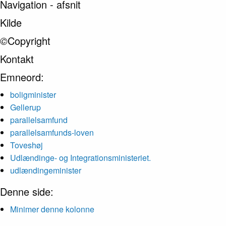
Navigation - afsnit
Kilde
©
Copyright
Kontakt
Emneord:
boligminister
Gellerup
parallelsamfund
parallelsamfunds-loven
Toveshøj
Udlændinge- og Integrationsministeriet.
udlændingeminister
Denne side:
Minimer denne kolonne