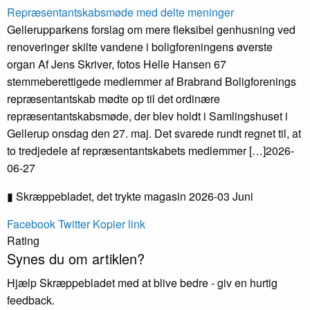
Repræsentantskabsmøde med delte meninger
Gellerupparkens forslag om mere fleksibel genhusning ved
renoveringer skilte vandene i boligforeningens øverste
organ Af Jens Skriver, fotos Helle Hansen 67
stemmeberettigede medlemmer af Brabrand Boligforenings
repræsentantskab mødte op til det ordinære
repræsentantskabsmøde, der blev holdt i Samlingshuset i
Gellerup onsdag den 27. maj. Det svarede rundt regnet til, at
to tredjedele af repræsentantskabets medlemmer […]
2026-
06-27
▮ Skræppebladet, det trykte magasin 2026-03 Juni
Facebook
Twitter
Kopier link
Rating
Synes du om artiklen?
Hjælp Skræppebladet med at blive bedre - giv en hurtig
feedback.