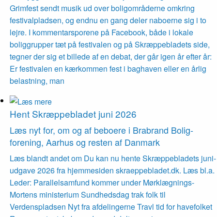
Grimfest sendt musik ud over boligområderne omkring
festivalpladsen, og endnu en gang deler naboerne sig i to
lejre. I kommentarsporene på Facebook, både i lokale
boliggrupper tæt på festivalen og på Skræppebladets side,
tegner der sig et billede af en debat, der går igen år efter år:
Er festivalen en kærkommen fest i baghaven eller en årlig
belastning, man
Hent Skræppe­bladet juni 2026
Læs nyt for, om og af beboere i Brabrand Bolig­
forening, Aarhus og resten af Danmark
Læs blandt andet om Du kan nu hente Skræppebladets juni-
udgave 2026 fra hjemmesiden skraeppebladet.dk. Læs bl.a.
Leder: Parallelsamfund kommer under Mørklægnings-
Mortens ministerium Sundhedsdag trak folk til
Verdenspladsen Nyt fra afdelingerne Travl tid for havefolket