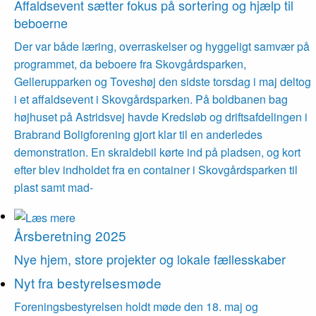
Affaldsevent sætter fokus på sortering og hjælp til
beboerne
Der var både læring, overraskelser og hyggeligt samvær på
programmet, da beboere fra Skovgårdsparken,
Gellerupparken og Toveshøj den sidste torsdag i maj deltog
i et affaldsevent i Skovgårdsparken. På boldbanen bag
højhuset på Astridsvej havde Kredsløb og driftsafdelingen i
Brabrand Boligforening gjort klar til en anderledes
demonstration. En skraldebil kørte ind på pladsen, og kort
efter blev indholdet fra en container i Skovgårdsparken til
plast samt mad-
Årsberetning 2025
Nye hjem, store projekter og lokale fælles­skaber
Nyt fra bestyrelsesmøde
Foreningsbestyrelsen holdt møde den 18. maj og