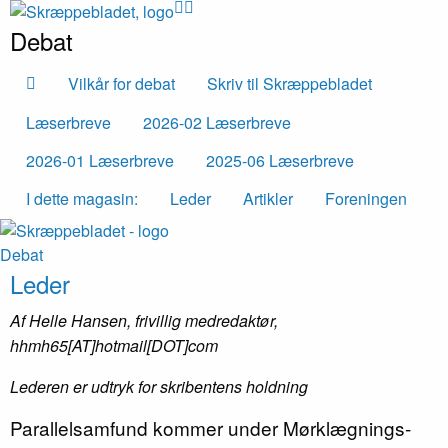
Debat
Vilkår for debat
Skriv til Skræppebladet
Læserbreve
2026-02 Læserbreve
2026-01 Læserbreve
2025-06 Læserbreve
I dette magasin:
Leder
Artikler
Foreningen
Debat
Leder
Af Helle Hansen, frivillig medredaktør,
hhmh65[AT]hotmail[DOT]com
Lederen er udtryk for skribentens holdning
Parallelsamfund kommer under Mørklægnings-