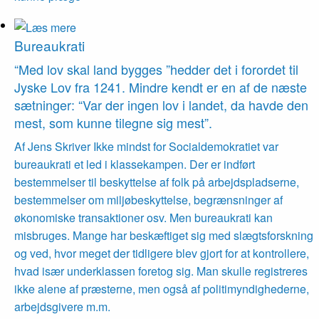
Bureaukrati
“Med lov skal land bygges ”hedder det i forordet til
Jyske Lov fra 1241. Mindre kendt er en af de næste
sætninger: “Var der ingen lov i landet, da havde den
mest, som kunne tilegne sig mest”.
Af Jens Skriver Ikke mindst for Socialdemokratiet var
bureaukrati et led i klassekampen. Der er indført
bestemmelser til beskyttelse af folk på arbejdspladserne,
bestemmelser om miljøbeskyttelse, begrænsninger af
økonomiske transaktioner osv. Men bureaukrati kan
misbruges. Mange har beskæftiget sig med slægtsforskning
og ved, hvor meget der tidligere blev gjort for at kontrollere,
hvad især underklassen foretog sig. Man skulle registreres
ikke alene af præsterne, men også af politimyndighederne,
arbejdsgivere m.m.