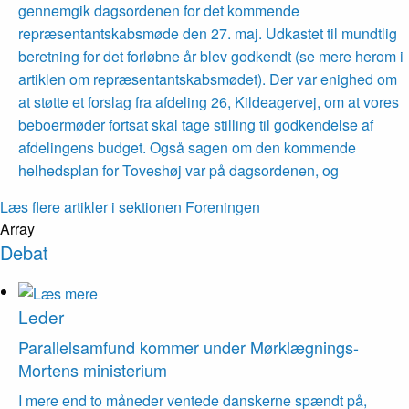
gennemgik dagsordenen for det kommende
repræsentantskabsmøde den 27. maj. Udkastet til mundtlig
beretning for det forløbne år blev godkendt (se mere herom i
artiklen om repræsentantskabsmødet). Der var enighed om
at støtte et forslag fra afdeling 26, Kildeagervej, om at vores
beboermøder fortsat skal tage stilling til godkendelse af
afdelingens budget. Også sagen om den kommende
helhedsplan for Toveshøj var på dagsordenen, og
Læs flere artikler i sektionen Foreningen
Array
Debat
Leder
Parallelsamfund kommer under Mørklægnings-
Mortens ministerium
I mere end to måneder ventede danskerne spændt på,