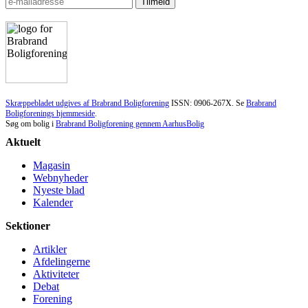
Skræppebladet udgives af Brabrand Boligforening
ISSN: 0906-267X. Se
Brabrand
Boligforenings hjemmeside
.
Søg om bolig i
Brabrand Boligforening gennem AarhusBolig
Aktuelt
Magasin
Webnyheder
Nyeste blad
Kalender
Sektioner
Artikler
Afdelingerne
Aktiviteter
Debat
Forening