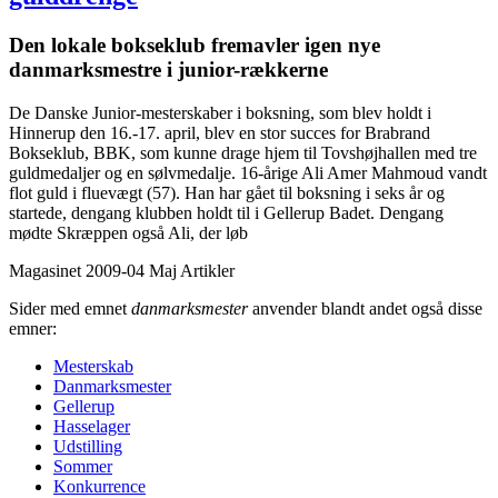
Den lokale bokseklub fremavler igen nye
danmarksmestre i junior-rækkerne
De Danske Junior-mesterskaber i boksning, som blev holdt i
Hinnerup den 16.-17. april, blev en stor succes for Brabrand
Bokseklub, BBK, som kunne drage hjem til Tovshøjhallen med tre
guldmedaljer og en sølvmedalje. 16-årige Ali Amer Mahmoud vandt
flot guld i fluevægt (57). Han har gået til boksning i seks år og
startede, dengang klubben holdt til i Gellerup Badet. Dengang
mødte Skræppen også Ali, der løb
Magasinet 2009-04 Maj
Artikler
Sider med emnet
danmarksmester
anvender blandt andet også disse
emner:
Mesterskab
Danmarksmester
Gellerup
Hasselager
Udstilling
Sommer
Konkurrence