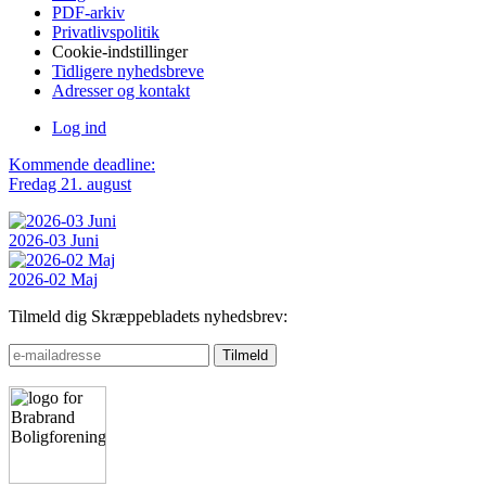
PDF-arkiv
Privatlivspolitik
Cookie-indstillinger
Tidligere nyhedsbreve
Adresser og kontakt
Log ind
Kommende deadline:
Fredag 21. august
2026-03 Juni
2026-02 Maj
Tilmeld dig Skræppebladets nyhedsbrev: