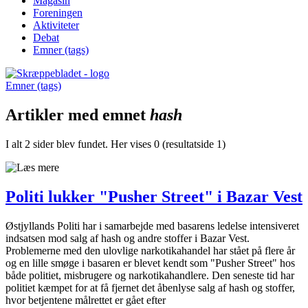
Magasin
Foreningen
Aktiviteter
Debat
Emner (tags)
Emner (tags)
Artikler med emnet
hash
I alt 2 sider blev fundet. Her vises 0 (resultatside 1)
Politi lukker "Pusher Street" i Bazar Vest
Østjyllands Politi har i samarbejde med basarens ledelse intensiveret
indsatsen mod salg af hash og andre stoffer i Bazar Vest.
Problemerne med den ulovlige narkotikahandel har stået på flere år
og en lille smøge i basaren er blevet kendt som "Pusher Street" hos
både politiet, misbrugere og narkotikahandlere. Den seneste tid har
politiet kæmpet for at få fjernet det åbenlyse salg af hash og stoffer,
hvor betjentene målrettet er gået efter