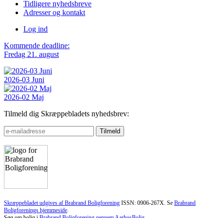
Tidligere nyhedsbreve
Adresser og kontakt
Log ind
Kommende deadline:
Fredag 21. august
2026-03 Juni
2026-02 Maj
Tilmeld dig Skræppebladets nyhedsbrev:
Skræppebladet udgives af Brabrand Boligforening
ISSN: 0906-267X. Se
Brabrand
Boligforenings hjemmeside
.
Søg om bolig i
Brabrand Boligforening gennem AarhusBolig