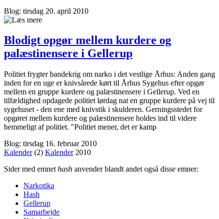
Blog: tirsdag 20. april 2010
Blodigt opgør mellem kurdere og
palæstinensere i Gellerup
Politiet frygter bandekrig om narko i det vestlige Århus: Anden gang
inden for en uge er knivsårede kørt til Århus Sygehus efter opgør
mellem en gruppe kurdere og palæstinensere i Gellerup. Ved en
tilfældighed opdagede politiet lørdag nat en gruppe kurdere på vej til
sygehuset - den ene med knivstik i skulderen. Gerningsstedet for
opgøret mellem kurdere og palæstinensere holdes ind til videre
hemmeligt af politiet. "Politiet mener, det er kamp
Blog: tirsdag 16. februar 2010
Kalender
(2)
Kalender
2010
Sider med emnet
hash
anvender blandt andet også disse emner:
Narkotika
Hash
Gellerup
Samarbejde