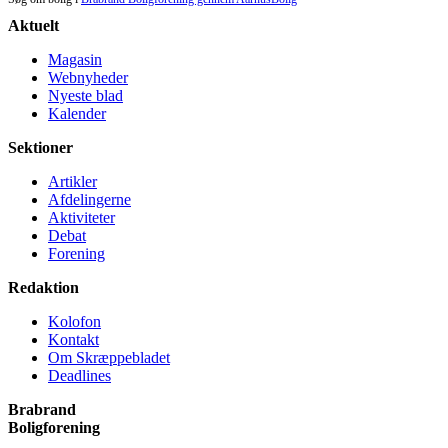
Aktuelt
Magasin
Webnyheder
Nyeste blad
Kalender
Sektioner
Artikler
Afdelingerne
Aktiviteter
Debat
Forening
Redaktion
Kolofon
Kontakt
Om Skræppe­bladet
Deadlines
Brabrand
Bolig­forening