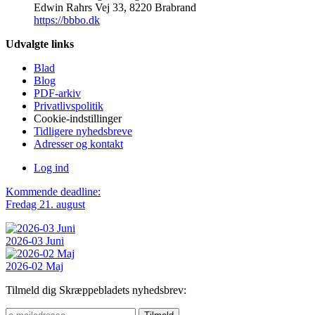
Edwin Rahrs Vej 33, 8220 Brabrand
https://bbbo.dk
Udvalgte links
Blad
Blog
PDF-arkiv
Privatlivspolitik
Cookie-indstillinger
Tidligere nyhedsbreve
Adresser og kontakt
Log ind
Kommende deadline:
Fredag 21. august
2026-03 Juni
2026-02 Maj
Tilmeld dig Skræppebladets nyhedsbrev: