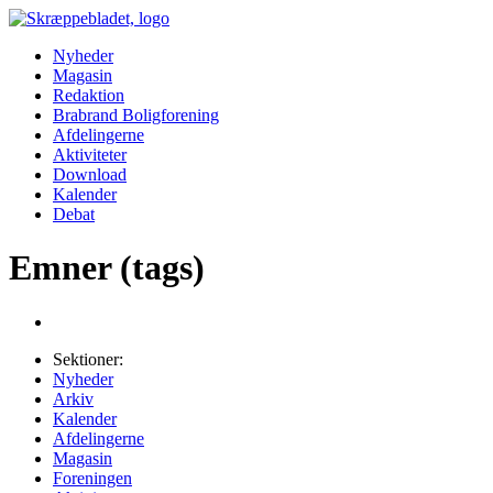
Nyheder
Magasin
Redaktion
Brabrand Boligforening
Afdelingerne
Aktiviteter
Download
Kalender
Debat
Emner (tags)
Sektioner:
Nyheder
Arkiv
Kalender
Afdelingerne
Magasin
Foreningen