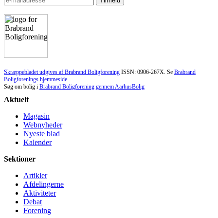
Skræppebladet udgives af Brabrand Boligforening
ISSN: 0906-267X. Se
Brabrand
Boligforenings hjemmeside
.
Søg om bolig i
Brabrand Boligforening gennem AarhusBolig
Aktuelt
Magasin
Webnyheder
Nyeste blad
Kalender
Sektioner
Artikler
Afdelingerne
Aktiviteter
Debat
Forening