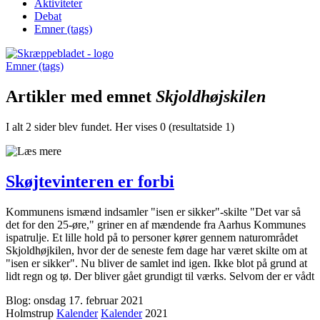
Aktiviteter
Debat
Emner (tags)
Emner (tags)
Artikler med emnet
Skjoldhøjskilen
I alt 2 sider blev fundet. Her vises 0 (resultatside 1)
Skøjtevinteren er forbi
Kommunens ismænd indsamler "isen er sikker"-skilte "Det var så
det for den 25-øre," griner en af mændende fra Aarhus Kommunes
ispatrulje. Et lille hold på to personer kører gennem naturområdet
Skjoldhøjkilen, hvor der de seneste fem dage har været skilte om at
"isen er sikker". Nu bliver de samlet ind igen. Ikke blot på grund at
lidt regn og tø. Der bliver gået grundigt til værks. Selvom der er vådt
Blog: onsdag 17. februar 2021
Holmstrup
Kalender
Kalender
2021