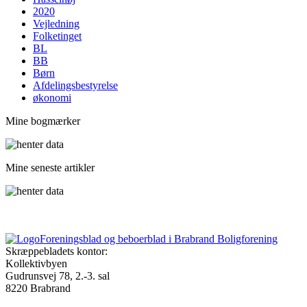
2020
Vejledning
Folketinget
BL
BB
Børn
Afdelings­bestyrelse
økonomi
Mine bogmærker
Mine seneste artikler
Foreningsblad og beboerblad i Brabrand Boligforening
Skræppebladets kontor:
Kollektivbyen
Gudrunsvej 78, 2.-3. sal
8220 Brabrand