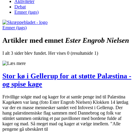
Aktiviteter
Debat
Emner (tags)
Emner (tags)
Artikler med emnet
Ester Engrob Nielsen
I alt 3 sider blev fundet. Her vises 0 (resultatside 1)
Stor kø i Gellerup for at støtte Palæstina -
og spise kage
Frivillige solgte mad og kager for at samle penge ind til Palæstina
Kagekøen var lang (foto Ester Engrob Nielsen) Klokken 14 lørdag
var der en masse mennesker samlet ved Infovest i Gellerup. Der
hang palæstinensiske flag sammen med Dannebrog og folk var
stimlet sammen omkring et par pavilloner med bordene fulde af
kager og mad. Så meget mad og kager at vælge imellem. "Alle
pengene gå ubeskåret til