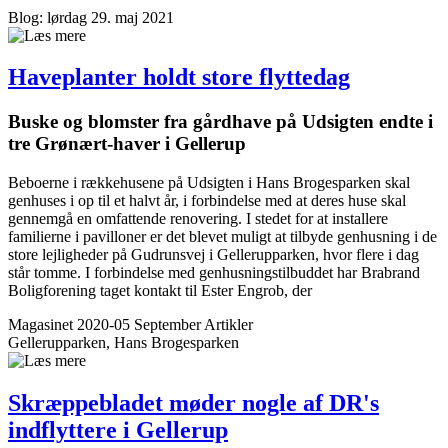
Blog: lørdag 29. maj 2021
Haveplanter holdt store flyttedag
Buske og blomster fra gårdhave på Udsigten endte i
tre Grønært-haver i Gellerup
Beboerne i rækkehusene på Udsigten i Hans Brogesparken skal
genhuses i op til et halvt år, i forbindelse med at deres huse skal
gennemgå en omfattende renovering. I stedet for at installere
familierne i pavilloner er det blevet muligt at tilbyde genhusning i de
store lejligheder på Gudrunsvej i Gellerupparken, hvor flere i dag
står tomme. I forbindelse med genhusningstilbuddet har Brabrand
Boligforening taget kontakt til Ester Engrob, der
Magasinet 2020-05 September
Artikler
Gellerupparken, Hans Brogesparken
Skræppe­bladet møder nogle af DR's
indflyttere i Gellerup