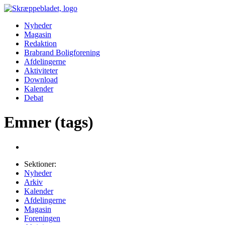
Nyheder
Magasin
Redaktion
Brabrand Boligforening
Afdelingerne
Aktiviteter
Download
Kalender
Debat
Emner (tags)
Sektioner:
Nyheder
Arkiv
Kalender
Afdelingerne
Magasin
Foreningen