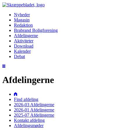
Nyheder
Magasin
Redaktion
Brabrand Boligforening
Afdelingerne
Aktiviteter
Download
Kalender
Debat
Afdelingerne
Find afdeling
2026-03 Afdelingerne
2026-01 Afdelingerne
2025-07 Afdelingerne
Kontakt afdeling
Afdelingsmøder