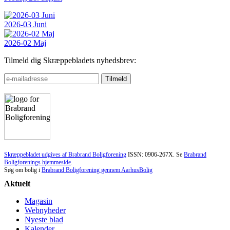
2026-03 Juni
2026-02 Maj
Tilmeld dig Skræppebladets nyhedsbrev:
Skræppebladet udgives af Brabrand Boligforening
ISSN: 0906-267X. Se
Brabrand
Boligforenings hjemmeside
.
Søg om bolig i
Brabrand Boligforening gennem AarhusBolig
Aktuelt
Magasin
Webnyheder
Nyeste blad
Kalender