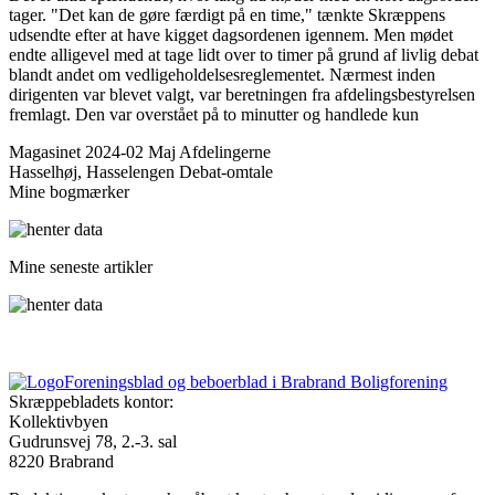
tager. "Det kan de gøre færdigt på en time," tænkte Skræppens
udsendte efter at have kigget dagsordenen igennem. Men mødet
endte alligevel med at tage lidt over to timer på grund af livlig debat
blandt andet om vedligeholdelsesreglementet. Nærmest inden
dirigenten var blevet valgt, var beretningen fra afdelingsbestyrelsen
fremlagt. Den var overstået på to minutter og handlede kun
Magasinet 2024-02 Maj
Afdelingerne
Hasselhøj, Hasselengen
Debat-omtale
Mine bogmærker
Mine seneste artikler
Foreningsblad og beboerblad i Brabrand Boligforening
Skræppebladets kontor:
Kollektivbyen
Gudrunsvej 78, 2.-3. sal
8220 Brabrand