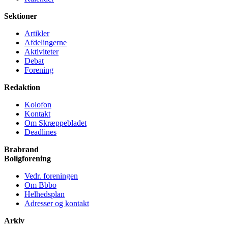
Sektioner
Artikler
Afdelingerne
Aktiviteter
Debat
Forening
Redaktion
Kolofon
Kontakt
Om Skræppe­bladet
Deadlines
Brabrand
Bolig­forening
Vedr. foreningen
Om Bbbo
Helheds­plan
Adresser og kontakt
Arkiv