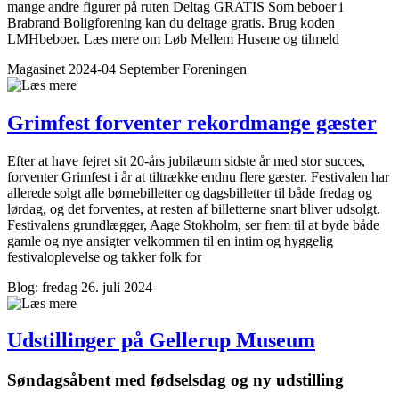
mange andre figurer på ruten Deltag GRATIS Som beboer i
Brabrand Boligforening kan du deltage gratis. Brug koden
LMHbeboer. Læs mere om Løb Mellem Husene og tilmeld
Magasinet 2024-04 September
Foreningen
Grimfest forventer rekordmange gæster
Efter at have fejret sit 20-års jubilæum sidste år med stor succes,
forventer Grimfest i år at tiltrække endnu flere gæster. Festivalen har
allerede solgt alle børnebilletter og dagsbilletter til både fredag og
lørdag, og det forventes, at resten af billetterne snart bliver udsolgt.
Festivalens grundlægger, Aage Stokholm, ser frem til at byde både
gamle og nye ansigter velkommen til en intim og hyggelig
festivaloplevelse og takker folk for
Blog: fredag 26. juli 2024
Udstillinger på ­Gellerup Museum
Søndagsåbent med fødselsdag og ny udstilling