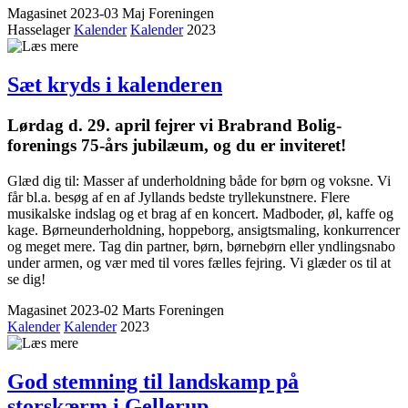
Magasinet 2023-03 Maj
Foreningen
Hasselager
Kalender
Kalender
2023
Sæt kryds i kalenderen
Lørdag d. 29. april fejrer vi Brabrand Bolig­
forenings 75-års jubilæum, og du er inviteret!
Glæd dig til: Masser af underholdning både for børn og voksne. Vi
får bl.a. besøg af en af Jyllands bedste tryllekunstnere. Flere
musikalske indslag og et brag af en koncert. Madboder, øl, kaffe og
kage. Børneunderholdning, hoppeborg, ansigtsmaling, konkurrencer
og meget mere. Tag din partner, børn, børnebørn eller yndlingsnabo
under armen, og vær med til vores fælles fejring. Vi glæder os til at
se dig!
Magasinet 2023-02 Marts
Foreningen
Kalender
Kalender
2023
God stemning til landskamp på
storskærm i Gellerup