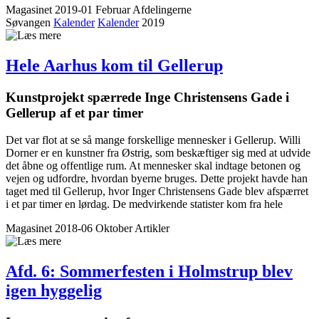
Magasinet 2019-01 Februar
Afdelingerne
Søvangen
Kalender
Kalender
2019
Hele Aarhus kom til Gellerup
Kunstprojekt spærrede Inge Christensens Gade i
Gellerup af et par timer
Det var flot at se så mange forskellige mennesker i Gellerup. Willi
Dorner er en kunstner fra Østrig, som beskæftiger sig med at udvide
det åbne og offentlige rum. At mennesker skal indtage betonen og
vejen og udfordre, hvordan byerne bruges. Dette projekt havde han
taget med til Gellerup, hvor Inger Christensens Gade blev afspærret
i et par timer en lørdag. De medvirkende statister kom fra hele
Magasinet 2018-06 Oktober
Artikler
Afd. 6: Sommerfesten i Holmstrup blev
igen hyggelig