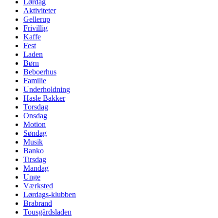
Lørdag
Aktiviteter
Gellerup
Frivillig
Kaffe
Fest
Laden
Børn
Beboerhus
Familie
Underholdning
Hasle Bakker
Torsdag
Onsdag
Motion
Søndag
Musik
Banko
Tirsdag
Mandag
Unge
Værksted
Lørdags-klubben
Brabrand
Tousgårdsladen