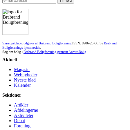
Skræppebladet udgives af Brabrand Boligforening
ISSN: 0906-267X. Se
Brabrand
Boligforenings hjemmeside
.
Søg om bolig i
Brabrand Boligforening gennem AarhusBolig
Aktuelt
Magasin
Webnyheder
Nyeste blad
Kalender
Sektioner
Artikler
Afdelingerne
Aktiviteter
Debat
Forening