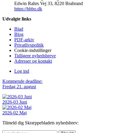
Edwin Rahrs Vej 33, 8220 Brabrand
https://bbbo.dk
Udvalgte links
Blad
Blog
PDF-arkiv
Privatlivspolitik
Cookie-indstillinger
Tidligere nyhedsbreve
Adresser og kontakt
Log ind
Kommende deadline:
Fredag 21. august
2026-03 Juni
2026-02 Maj
Tilmeld dig Skræppebladets nyhedsbrev: