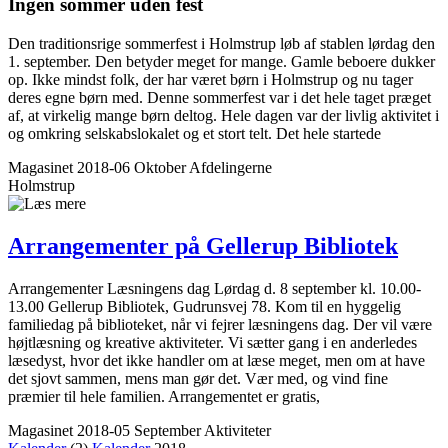
Ingen sommer uden fest
Den traditionsrige sommerfest i Holmstrup løb af stablen lørdag den
1. september. Den betyder meget for mange. Gamle beboere dukker
op. Ikke mindst folk, der har været børn i Holmstrup og nu tager
deres egne børn med. Denne sommerfest var i det hele taget præget
af, at virkelig mange børn deltog. Hele dagen var der livlig aktivitet i
og omkring selskabslokalet og et stort telt. Det hele startede
Magasinet 2018-06 Oktober
Afdelingerne
Holmstrup
Arrangementer på Gellerup Bibliotek
Arrangementer Læsningens dag Lørdag d. 8 september kl. 10.00-
13.00 Gellerup Bibliotek, Gudrunsvej 78. Kom til en hyggelig
familiedag på biblioteket, når vi fejrer læsningens dag. Der vil være
højtlæsning og kreative aktiviteter. Vi sætter gang i en anderledes
læsedyst, hvor det ikke handler om at læse meget, men om at have
det sjovt sammen, mens man gør det. Vær med, og vind fine
præmier til hele familien. Arrangementet er gratis,
Magasinet 2018-05 September
Aktiviteter