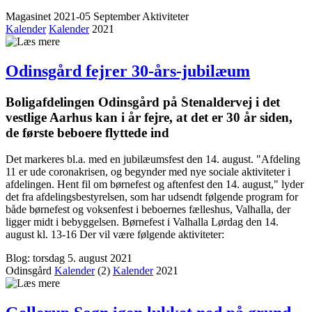
Magasinet 2021-05 September
Aktiviteter
Kalender
Kalender
2021
Odinsgård fejrer 30-års-jubilæum
Boligafdelingen Odinsgård på Stenaldervej i det
vestlige Aarhus kan i år fejre, at det er 30 år siden,
de første beboere flyttede ind
Det markeres bl.a. med en jubilæumsfest den 14. august. "Afdeling
11 er ude coronakrisen, og begynder med nye sociale aktiviteter i
afdelingen. Hent fil om børnefest og aftenfest den 14. august," lyder
det fra afdelingsbestyrelsen, som har udsendt følgende program for
både børnefest og voksenfest i beboernes fælleshus, Valhalla, der
ligger midt i bebyggelsen. Børnefest i Valhalla Lørdag den 14.
august kl. 13-16 Der vil være følgende aktiviteter:
Blog: torsdag 5. august 2021
Odinsgård
Kalender
(2)
Kalender
2021