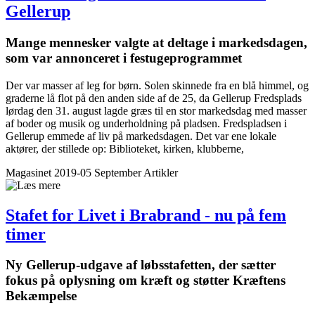
Gellerup
Mange mennesker valgte at deltage i markedsdagen,
som var annonceret i festugeprogrammet
Der var masser af leg for børn. Solen skinnede fra en blå himmel, og
graderne lå flot på den anden side af de 25, da Gellerup Fredsplads
lørdag den 31. august lagde græs til en stor markedsdag med masser
af boder og musik og underholdning på pladsen. Fredspladsen i
Gellerup emmede af liv på markedsdagen. Det var ene lokale
aktører, der stillede op: Biblioteket, kirken, klubberne,
Magasinet 2019-05 September
Artikler
Stafet for Livet i Brabrand - nu på fem
timer
Ny Gellerup-udgave af løbsstafetten, der sætter
fokus på oplysning om kræft og støtter Kræftens
Bekæmpelse