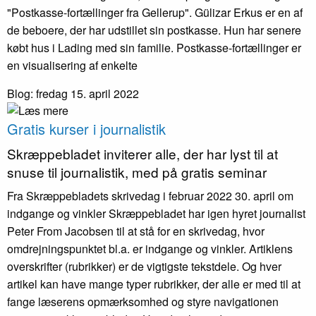
"Postkasse-fortællinger fra Gellerup". Gülizar Erkus er en af
de beboere, der har udstillet sin postkasse. Hun har senere
købt hus i Lading med sin familie. Postkasse-fortællinger er
en visualisering af enkelte
Blog: fredag 15. april 2022
Gratis kurser i journalistik
Skræppe­bladet inviterer alle, der har lyst til at
snuse til journalistik, med på gratis seminar
Fra Skræppebladets skrivedag i februar 2022 30. april om
indgange og vinkler Skræppebladet har igen hyret journalist
Peter From Jacobsen til at stå for en skrivedag, hvor
omdrejningspunktet bl.a. er indgange og vinkler. Artiklens
overskrifter (rubrikker) er de vigtigste tekstdele. Og hver
artikel kan have mange typer rubrikker, der alle er med til at
fange læserens opmærksomhed og styre navigationen