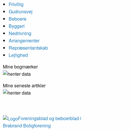
Frivillig
Gudrunsvej
Beboere
Byggeri
Nedrivning
Arrangementer
Repræsentant­skab
Lejlighed
Mine bogmærker
Mine seneste artikler
Foreningsblad og beboerblad i
Brabrand Boligforening