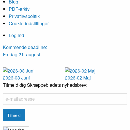
Blog
PDF-arkiv
Privatlivspolitik
Cookie-indstillinger
Log ind
Kommende deadline:
Fredag 21. august
2026-03 Juni
2026-02 Maj
Tilmeld dig Skræppebladets nyhedsbrev: