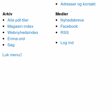
Adresser og kontakt
Arkiv
Medier
Alle pdf-filer
Nyheds­breve
Magasin-index
Facebook
Webnyhedsindex
RSS
Emne-ord
Log ind
Søg
Luk menu