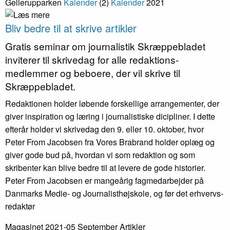
Gellerupparken
Kalender
(2)
Kalender
2021
Bliv bedre til at skrive artikler
Gratis seminar om journalistik Skræppe­bladet
inviterer til skrivedag for alle redaktions­
medlemmer og beboere, der vil skrive til
Skræppe­bladet.
Redaktionen holder løbende forskellige arrangementer, der
giver inspiration og læring i journalistiske dicipliner. I dette
efterår holder vi skrivedag den 9. eller 10. oktober, hvor
Peter From Jacobsen fra Vores Brabrand holder oplæg og
giver gode bud på, hvordan vi som redaktion og som
skribenter kan blive bedre til at levere de gode historier.
Peter From Jacobsen er mangeårig fagmedarbejder på
Danmarks Medie- og Journalisthøjskole, og før det erhvervs­
redaktør
Magasinet 2021-05 September
Artikler