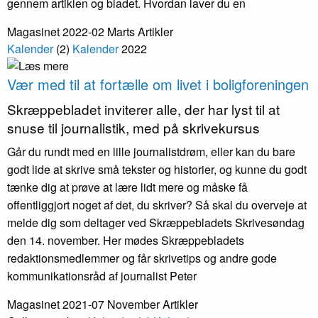
gennem artiklen og bladet. Hvordan laver du en
Magasinet 2022-02 Marts
Artikler
Kalender
(2)
Kalender
2022
Vær med til at fortælle om livet i bolig­foreningen
Skræppe­bladet inviterer alle, der har lyst til at
snuse til journalistik, med på skrivekursus
Går du rundt med en lille journalistdrøm, eller kan du bare
godt lide at skrive små tekster og historier, og kunne du godt
tænke dig at prøve at lære lidt mere og måske få
offentliggjort noget af det, du skriver? Så skal du overveje at
melde dig som deltager ved Skræppebladets Skrivesøndag
den 14. november. Her mødes Skræppebladets
redaktionsmedlemmer og får skrivetips og andre gode
kommunikationsråd af journalist Peter
Magasinet 2021-07 November
Artikler