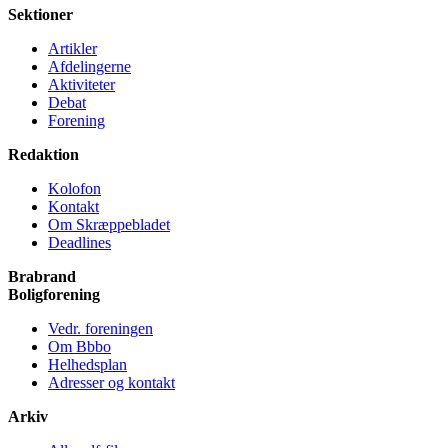
Sektioner
Artikler
Afdelingerne
Aktiviteter
Debat
Forening
Redaktion
Kolofon
Kontakt
Om Skræppe­bladet
Deadlines
Brabrand
Bolig­forening
Vedr. foreningen
Om Bbbo
Helheds­plan
Adresser og kontakt
Arkiv