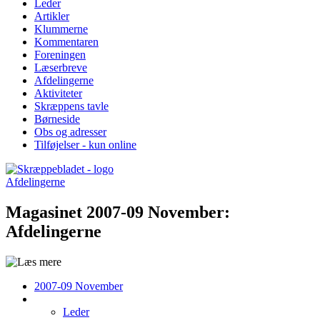
Leder
Artikler
Klummerne
Kommentaren
Foreningen
Læserbreve
Afdelingerne
Aktiviteter
Skræppens tavle
Børneside
Obs og adresser
Tilføjelser - kun online
Afdelingerne
Magasinet 2007-09 November:
Afdelingerne
2007-09 November
Leder