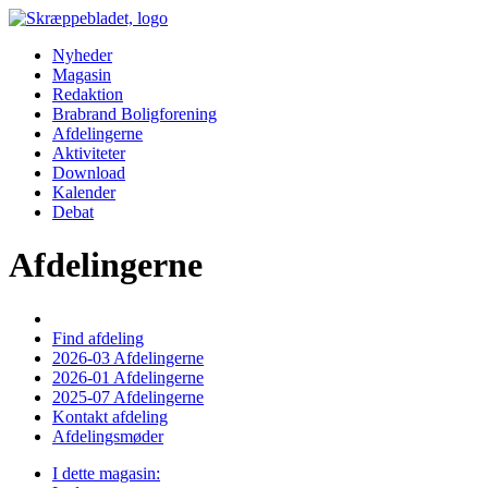
Nyheder
Magasin
Redaktion
Brabrand Boligforening
Afdelingerne
Aktiviteter
Download
Kalender
Debat
Afdelingerne
Find afdeling
2026-03 Afdelingerne
2026-01 Afdelingerne
2025-07 Afdelingerne
Kontakt afdeling
Afdelingsmøder
I dette magasin: