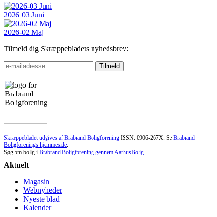
2026-03 Juni
2026-02 Maj
Tilmeld dig Skræppebladets nyhedsbrev:
Skræppebladet udgives af Brabrand Boligforening
ISSN: 0906-267X. Se
Brabrand
Boligforenings hjemmeside
.
Søg om bolig i
Brabrand Boligforening gennem AarhusBolig
Aktuelt
Magasin
Webnyheder
Nyeste blad
Kalender