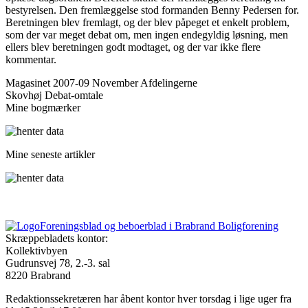
bestyrelsen. Den fremlæggelse stod formanden Benny Pedersen for.
Beretningen blev fremlagt, og der blev påpeget et enkelt problem,
som der var meget debat om, men ingen endegyldig løsning, men
ellers blev beretningen godt modtaget, og der var ikke flere
kommentar.
Magasinet 2007-09 November
Afdelingerne
Skovhøj
Debat-omtale
Mine bogmærker
Mine seneste artikler
Foreningsblad og beboerblad i Brabrand Boligforening
Skræppebladets kontor:
Kollektivbyen
Gudrunsvej 78, 2.-3. sal
8220 Brabrand
Redaktionssekretæren har åbent kontor hver torsdag i lige uger fra