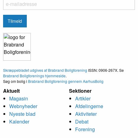
Skræppebladet udgives af Brabrand Boligforening
ISSN: 0906-267X. Se
Brabrand Boligforenings hjemmeside
.
Søg om bolig i
Brabrand Boligforening gennem AarhusBolig
Aktuelt
Sektioner
Magasin
Artikler
Webnyheder
Afdelingerne
Nyeste blad
Aktiviteter
Kalender
Debat
Forening