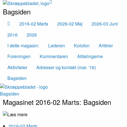
Bagsiden
2016-02 Marts
2026-02 Maj
2026-03 Juni
2016
2026
I dette magasin:
Lederen
Kolofon
Artikler
Foreningen
Kommentaren
Afdelingerne
Aktiviteter
Adresser og kontakt (mar. '16)
Bagsiden
Bagsiden
Magasinet 2016-02 Marts:
Bagsiden
2016-02 Marts