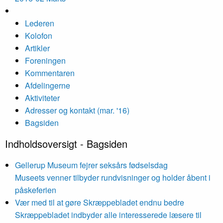
Lederen
Kolofon
Artikler
Foreningen
Kommentaren
Afdelingerne
Aktiviteter
Adresser og kontakt (mar. '16)
Bagsiden
Indholdsoversigt - Bagsiden
Gellerup Museum fejrer seksårs fødselsdag
Museets venner tilbyder rundvisninger og holder åbent i
påskeferien
Vær med til at gøre Skræppe­bladet endnu bedre
Skræppe­bladet indbyder alle interesserede læsere til