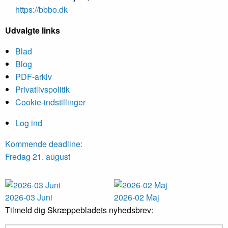
https://bbbo.dk
Udvalgte links
Blad
Blog
PDF-arkiv
Privatlivspolitik
Cookie-indstillinger
Log ind
Kommende deadline:
Fredag 21. august
2026-03 Juni
2026-02 Maj
Tilmeld dig Skræppebladets nyhedsbrev: