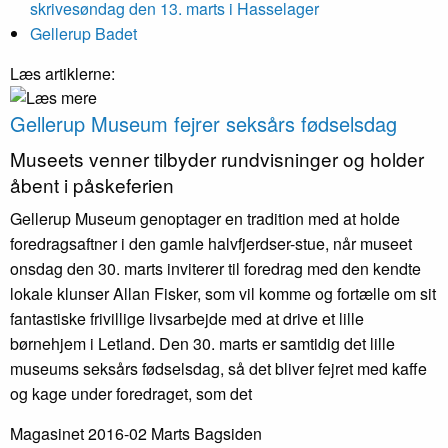
skrivesøndag den 13. marts i Hasselager
Gellerup Badet
Læs artiklerne:
Gellerup Museum fejrer seksårs fødselsdag
Museets venner tilbyder rundvisninger og holder
åbent i påskeferien
Gellerup Museum genoptager en tradition med at holde
foredragsaftner i den gamle halvfjerdser-stue, når museet
onsdag den 30. marts inviterer til foredrag med den kendte
lokale klunser Allan Fisker, som vil komme og fortælle om sit
fantastiske frivillige livsarbejde med at drive et lille
børnehjem i Letland. Den 30. marts er samtidig det lille
museums seksårs fødselsdag, så det bliver fejret med kaffe
og kage under foredraget, som det
Magasinet 2016-02 Marts
Bagsiden