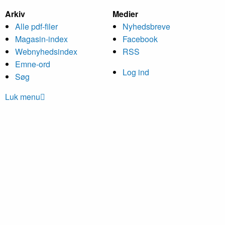
Arkiv
Medier
Alle pdf-filer
Nyheds­breve
Magasin-index
Facebook
Webnyhedsindex
RSS
Emne-ord
Log ind
Søg
Luk menu