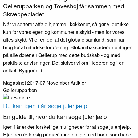
Gellerup­parken og Toveshøj får sammen med
Skræppe­bladet
Når vi sorterer affald hjemme i køkkenet, så gør vi det ikke
kun for vores egen og kommunens skyld - men for vores
alles skyld. Vi er en del af det globale samfund, som har
brug for at mindske forurening. Blokambassadørerne ringer
på alle dørene i Gellerup med dette budskab - og med
praktiske anvisninger. Det skriver vi om i lederen og i en
artikel. Byggeriet i
Magasinet 2017-07 November
Artikler
Gellerupparken
Du kan igen i år søge julehjælp
En guide til, hvor du kan søge julehjælp
Igen i år er der forskellige muligheder for at søge julehjælp.
Hjælpen retter sig primært mod enlige med børn, som har et