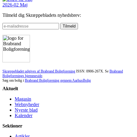
2026-02 Maj
Tilmeld dig Skræppebladets nyhedsbrev:
Skræppebladet udgives af Brabrand Boligforening
ISSN: 0906-267X. Se
Brabrand
Boligforenings hjemmeside
.
Søg om bolig i
Brabrand Boligforening gennem AarhusBolig
Aktuelt
Magasin
Webnyheder
Nyeste blad
Kalender
Sektioner
Artikler