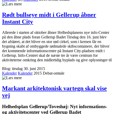
Rødt bullseye midt i Gellerup åbner
Instant City
Allerede i starten af oktober åbner Helhedsplanens nye info-Center
på den åbne plads foran Gellerup Badet Tirsdag den 16. juni blev
det afsløret, at det bliver en stor rød cirkel, som i kernen får en
bygning skabt af ombyggede rødmalede skibscontainere, der bliver
det kommende informationscenter på Instant City-pladsen midt i
Gellerup. Info-Centret skal de næste tre år være centrum for
aktiviteterne omkring den midlertidig byplads og give oplysninger til
Blog: tirsdag 30. juni 2015
Kalender
Kalender
2015
Debat-omtale
Markant arkitektonisk vartegn skal vise
vej
Helheds­plan Gellerup/Toveshøj: Nyt informations-
og aktivitetscenter ved Gellerup Badet