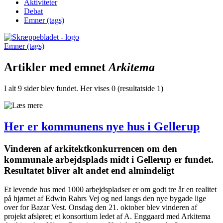
Aktiviteter
Debat
Emner (tags)
Emner (tags)
Artikler med emnet
Arkitema
I alt 9 sider blev fundet. Her vises 0 (resultatside 1)
Her er kommunens nye hus i Gellerup
Vinderen af arkitektkonkurrencen om den
kommunale arbejdsplads midt i Gellerup er fundet.
Resultatet bliver alt andet end almindeligt
Et levende hus med 1000 arbejdspladser er om godt tre år en realitet
på hjørnet af Edwin Rahrs Vej og ned langs den nye bygade lige
over for Bazar Vest. Onsdag den 21. oktober blev vinderen af
projekt afsløret; et konsortium ledet af A. Enggaard med Arkitema