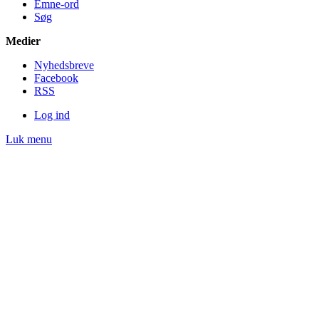
Emne-ord
Søg
Medier
Nyheds­breve
Facebook
RSS
Log ind
Luk menu