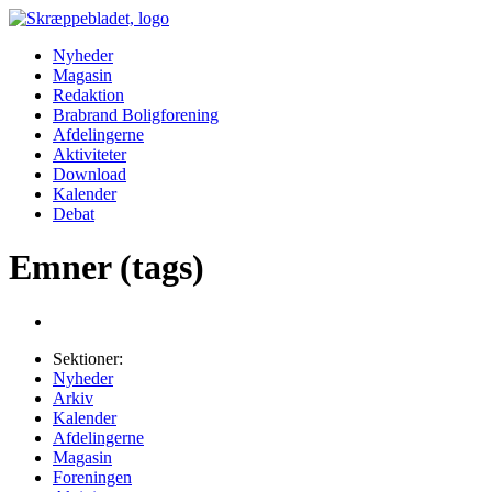
Nyheder
Magasin
Redaktion
Brabrand Boligforening
Afdelingerne
Aktiviteter
Download
Kalender
Debat
Emner (tags)
Sektioner:
Nyheder
Arkiv
Kalender
Afdelingerne
Magasin
Foreningen