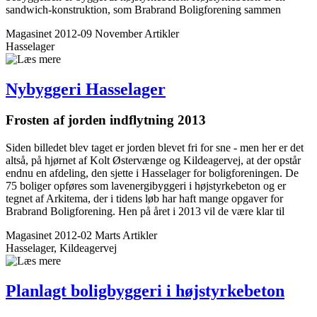
sandwich-konstruktion, som Brabrand Boligforening sammen
Magasinet 2012-09 November
Artikler
Hasselager
Nybyggeri Hasselager
Frosten af jorden indflytning 2013
Siden billedet blev taget er jorden blevet fri for sne - men her er det
altså, på hjørnet af Kolt Østervænge og Kildeagervej, at der opstår
endnu en afdeling, den sjette i Hasselager for boligforeningen. De
75 boliger opføres som lavenergibyggeri i højstyrkebeton og er
tegnet af Arkitema, der i tidens løb har haft mange opgaver for
Brabrand Boligforening. Hen på året i 2013 vil de være klar til
Magasinet 2012-02 Marts
Artikler
Hasselager, Kildeagervej
Planlagt boligbyggeri i højstyrkebeton