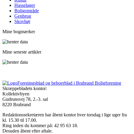
Hasselager
Boligområde
Genbrug
Skovhøj
Mine bogmærker
Mine seneste artikler
Foreningsblad og beboerblad i Brabrand Boligforening
Skræppebladets kontor:
Kollektivbyen
Gudrunsvej 78, 2.-3. sal
8220 Brabrand
Redaktionssekretæren har åbent kontor hver torsdag i lige uger fra
kl. 15.30 til 17.00.
Ring inden du kommer på: 42 95 63 18.
Desuden åbent efter aftale.