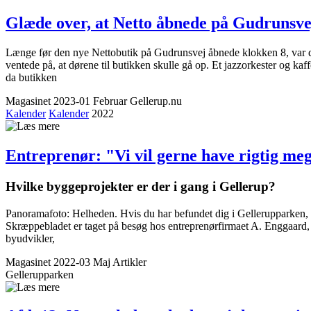
Glæde over, at Netto åbnede på Gudrunsve
Længe før den nye Nettobutik på Gudrunsvej åbnede klokken 8, var d
ventede på, at dørene til butikken skulle gå op. Et jazzorkester og ka
da butikken
Magasinet 2023-01 Februar
Gellerup.nu
Kalender
Kalender
2022
Entreprenør: "Vi vil gerne have rigtig meg
Hvilke byggeprojekter er der i gang i Gellerup?
Panoramafoto: Helheden. Hvis du har befundet dig i Gellerupparken, sel
Skræppebladet er taget på besøg hos entreprenørfirmaet A. Enggaard, s
byudvikler,
Magasinet 2022-03 Maj
Artikler
Gellerupparken