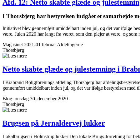
Afd. 12: Netto skabte glæde og julestemnin
I Thorsbjerg har bestyrelsen indgået et samarbejde m
Initiativet blev gennemført umiddelbart inden jul, og det var ifølge b
være. Julen 2020 har langt fra været, som den plejer at være, og som m
Magasinet 2021-01 februar
Afdelingerne
Thorsbjerg
Netto skabte glæde og julestemning i Brab
I Brabrand Boligforenings afdeling Thorsbjerg har afdelingsbestyrelse
gennemført umiddelbart inden jul, og det var ifølge bestyrelsen med t
Blog: onsdag 30. december 2020
Thorsbjerg
Brugsen på Jernaldervej lukker
Lokalbrugsen i Holmstrup lukker Den lokale Brugs-forretning for beb