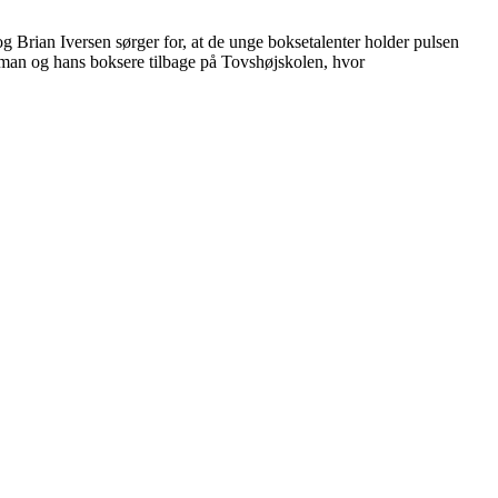
g Brian Iversen sørger for, at de unge boksetalenter holder pulsen
ileman og hans boksere tilbage på Tovshøjskolen, hvor