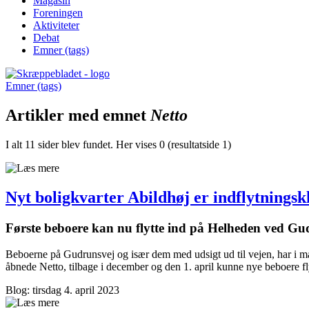
Magasin
Foreningen
Aktiviteter
Debat
Emner (tags)
Emner (tags)
Artikler med emnet
Netto
I alt 11 sider blev fundet. Her vises 0 (resultatside 1)
Nyt boligkvarter Abildhøj er indflytningsk
Første beboere kan nu flytte ind på Helheden ved Gu
Beboerne på Gudrunsvej og især dem med udsigt ud til vejen, har i man
åbnede Netto, tilbage i december og den 1. april kunne nye beboere f
Blog: tirsdag 4. april 2023