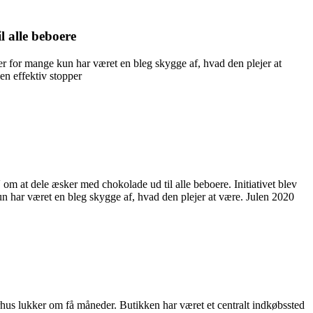
l alle beboere
der for mange kun har været en bleg skygge af, hvad den plejer at
en effektiv stopper
m at dele æsker med chokolade ud til alle beboere. Initiativet blev
un har været en bleg skygge af, hvad den plejer at være. Julen 2020
us lukker om få måneder. Butikken har været et centralt indkøbssted