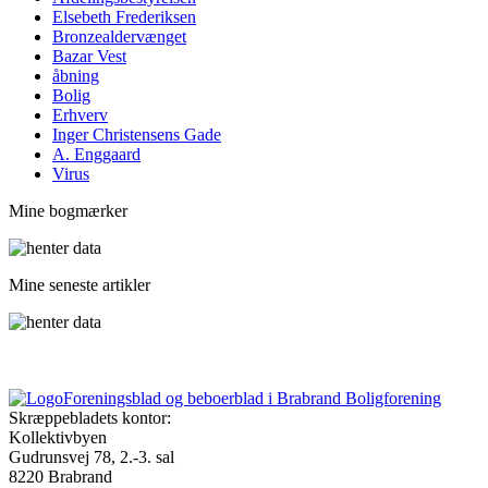
Elsebeth Frederiksen
Bronzealdervænget
Bazar Vest
åbning
Bolig
Erhverv
Inger Christensens Gade
A. Enggaard
Virus
Mine bogmærker
Mine seneste artikler
Foreningsblad og beboerblad i Brabrand Boligforening
Skræppebladets kontor:
Kollektivbyen
Gudrunsvej 78, 2.-3. sal
8220 Brabrand