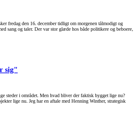
sker fredag den 16. december tidligt om morgenen tålmodigt og
med sang og taler. Der var stor glæde hos både politikere og beboere,
r sig"
ige steder i området. Men hvad bliver der faktisk bygget lige nu?
ekter lige nu. Jeg har en aftale med Henning Winther, strategisk