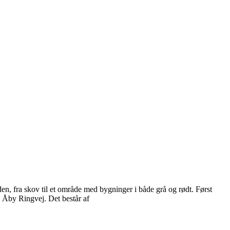
en, fra skov til et område med bygninger i både grå og rødt. Først
g Åby Ringvej. Det består af