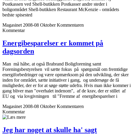
Postkassen ved Shell-butikken Postkasser andre steder i
boligområdet Shell-butikken Restaurant McKenzie - områdets
bedste spisested
Magasinet 2008-08 Oktober
Kommentaren
Kommentar
Energibesparelser er kommet på
dagsorden
Man må håbe, at også Brabrand Boligforening samt
Foreningsbestyrelsen vil sætte fokus på spørgsmål om fremtidige
energiforbedringer og være opmærksom på den udvikling, der sker
inden for området, sætte initiativer i gang, og undersøge de få
muligheder, der er for at søge støtte udefra. Hvis man ikke kommer i
gang bliver man "overhalet indenom", af de krav, der er stillet af
EU og via lovgivningen til "Fremme af energibesparelser i
Magasinet 2008-08 Oktober
Kommentaren
Kommentar
Jeg har noget at skulle ha' sagt