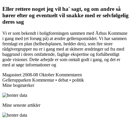
Eller rettere noget jeg vil ha' sagt, og om andre så
hører efter og eventuelt vil snakke med er selvfølgelig
deres sag
Vi er som bekendt i boligforeningen sammen med Århus Kommune
i gang med (et forsøg på) at ændre gellerupområdet. Vi har sammen
fremlagt en plan (helhedsplanen, hedder den), som fire store
rådgivergrupper nu er i gang med at skitsere ændringer ud fra med
baggrund i deres omfattende, faglige ekspertise og forhåbentligt
gode visioner. Dette arbejde er som omtalt godt i gang, og det er
med at søge informationer og
Magasinet 2008-08 Oktober
Kommentaren
Gellerupparken
Kommentar • debat • politik
Mine bogmærker
Mine seneste artikler