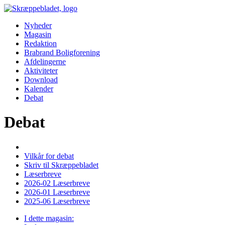
Nyheder
Magasin
Redaktion
Brabrand Boligforening
Afdelingerne
Aktiviteter
Download
Kalender
Debat
Debat
Vilkår for debat
Skriv til Skræppebladet
Læserbreve
2026-02 Læserbreve
2026-01 Læserbreve
2025-06 Læserbreve
I dette magasin: