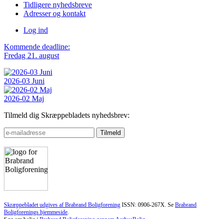
Tidligere nyhedsbreve
Adresser og kontakt
Log ind
Kommende deadline:
Fredag 21. august
2026-03 Juni
2026-02 Maj
Tilmeld dig Skræppebladets nyhedsbrev:
Skræppebladet udgives af Brabrand Boligforening
ISSN: 0906-267X. Se
Brabrand
Boligforenings hjemmeside
.