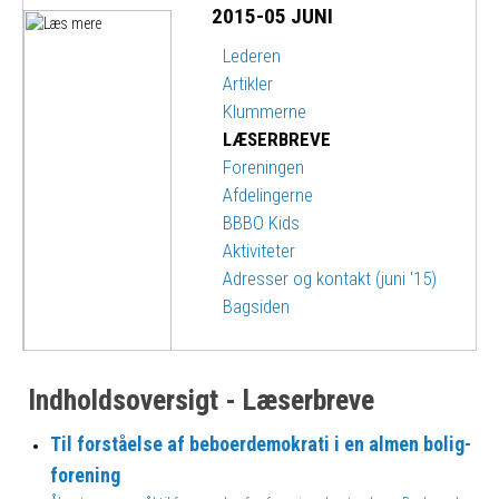
2015-05 JUNI
Lederen
Artikler
Klummerne
LÆSERBREVE
Foreningen
Afdelingerne
BBBO Kids
Aktiviteter
Adresser og kontakt (juni '15)
Bagsiden
Indholdsoversigt - Læserbreve
Til forståelse af beboer­demo­kra­ti i en almen bolig­
forening