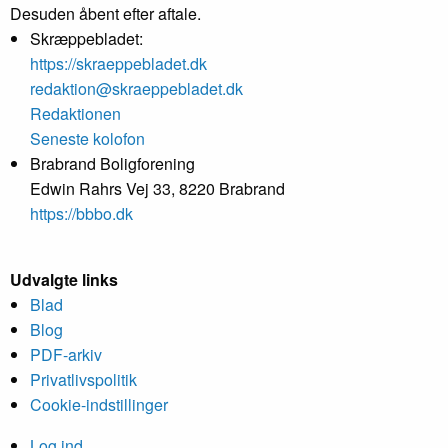
Desuden åbent efter aftale.
Skræppebladet:
https://skraeppebladet.dk
redaktion@skraeppebladet.dk
Redaktionen
Seneste kolofon
Brabrand Boligforening
Edwin Rahrs Vej 33, 8220 Brabrand
https://bbbo.dk
Udvalgte links
Blad
Blog
PDF-arkiv
Privatlivspolitik
Cookie-indstillinger
Log ind