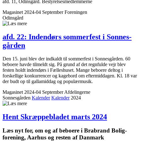
afd. 11, Odinsgård. Bestyrelsesmedlemmerne
Magasinet 2024-04 September
Foreningen
Odinsgård
afd. 22: Indendørs ­sommerfest i Sonnes­
gården
Den 15. juni blev der indkaldt til sommerfest i Sonnesgården. 60
beboere havde tilmeldt sig. På grund af det regnfulde vejr blev
festen holdt indendørs i Fælleshuset. Mange beboere deltog i
forskellige konkurrencer og kagebord om eftermiddagen. Kl. 18 var
der budt op til gallamiddag og populærmusik.
Magasinet 2024-04 September
Afdelingerne
Sonnesgården
Kalender
Kalender
2024
Hent Skræppe­bladet marts 2024
Læs nyt for, om og af beboere i Brabrand Bolig­
forening, Aarhus og resten af Danmark