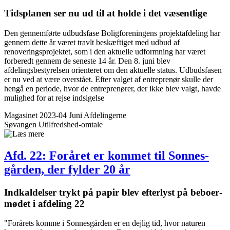
Tidsplanen ser nu ud til at holde i det væsentlige
Den gennemførte udbudsfase Boligforeningens projektafdeling har
gennem dette år været travlt beskæftiget med udbud af
renoveringsprojektet, som i den aktuelle udformning har været
forberedt gennem de seneste 14 år. Den 8. juni blev
afdelingsbestyrelsen orienteret om den aktuelle status. Udbudsfasen
er nu ved at være overstået. Efter valget af entreprenør skulle der
hengå en periode, hvor de entreprenører, der ikke blev valgt, havde
mulighed for at rejse indsigelse
Magasinet 2023-04 Juni
Afdelingerne
Søvangen
Utilfredshed-omtale
Afd. 22: Foråret er kommet til Sonnes­
gården, der fylder 20 år
Indkaldelser trykt på papir blev efterlyst på beboer­
mødet i afdeling 22
"Forårets komme i Sonnesgården er en dejlig tid, hvor naturen