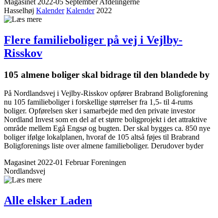
Magasinet 2022-05 September
Afdelingerne
Hasselhøj
Kalender
Kalender
2022
Flere familieboliger på vej i Vejlby-
Risskov
105 almene boliger skal bidrage til den blandede by
På Nordlandsvej i Vejlby-Risskov opfører Brabrand Boligforening
nu 105 familieboliger i forskellige størrelser fra 1,5- til 4-rums
boliger. Opførelsen sker i samarbejde med den private investor
Nordland Invest som en del af et større boligprojekt i det attraktive
område mellem Egå Engsø og bugten. Der skal bygges ca. 850 nye
boliger ifølge lokalplanen, hvoraf de 105 altså føjes til Brabrand
Boligforenings liste over almene familieboliger. Derudover byder
Magasinet 2022-01 Februar
Foreningen
Nordlandsvej
Alle elsker Laden