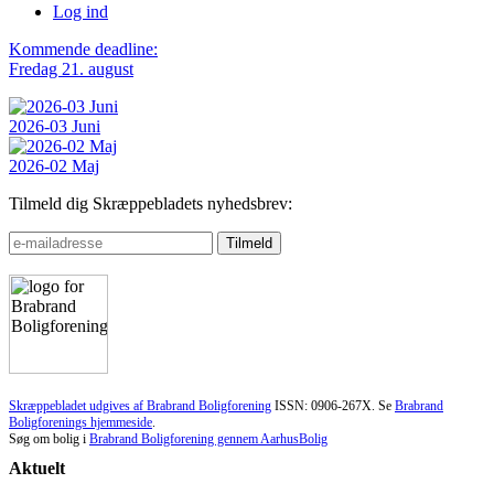
Log ind
Kommende deadline:
Fredag 21. august
2026-03 Juni
2026-02 Maj
Tilmeld dig Skræppebladets nyhedsbrev:
Skræppebladet udgives af Brabrand Boligforening
ISSN: 0906-267X. Se
Brabrand
Boligforenings hjemmeside
.
Søg om bolig i
Brabrand Boligforening gennem AarhusBolig
Aktuelt