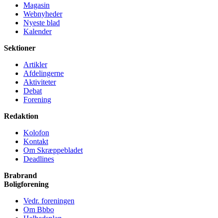
Magasin
Webnyheder
Nyeste blad
Kalender
Sektioner
Artikler
Afdelingerne
Aktiviteter
Debat
Forening
Redaktion
Kolofon
Kontakt
Om Skræppe­bladet
Deadlines
Brabrand
Bolig­forening
Vedr. foreningen
Om Bbbo