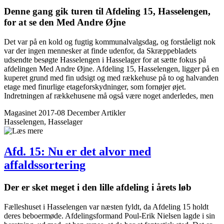
Denne gang gik turen til Afdeling 15, Hasselengen,
for at se den Med Andre Øjne
Det var på en kold og fugtig kommunalvalgsdag, og forståeligt nok
var der ingen mennesker at finde udenfor, da Skræppebladets
udsendte besøgte Hasselengen i Hasselager for at sætte fokus på
afdelingen Med Andre Øjne. Afdeling 15, Hasselengen, ligger på en
kuperet grund med fin udsigt og med rækkehuse på to og halvanden
etage med finurlige etageforskydninger, som fornøjer øjet.
Indretningen af rækkehusene må også være noget anderledes, men
Magasinet 2017-08 December
Artikler
Hasselengen, Hasselager
Afd. 15: Nu er det alvor med
affaldssortering
Der er sket meget i den lille afdeling i årets løb
Fælleshuset i Hasselengen var næsten fyldt, da Afdeling 15 holdt
deres beboermøde. Afdelingsformand Poul-Erik Nielsen lagde i sin