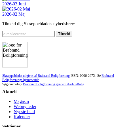
2026-03 Juni
2026-02 Maj
Tilmeld dig Skræppebladets nyhedsbrev:
Skræppebladet udgives af Brabrand Boligforening
ISSN: 0906-267X. Se
Brabrand
Boligforenings hjemmeside
.
Søg om bolig i
Brabrand Boligforening gennem AarhusBolig
Aktuelt
Magasin
Webnyheder
Nyeste blad
Kalender
Sektioner