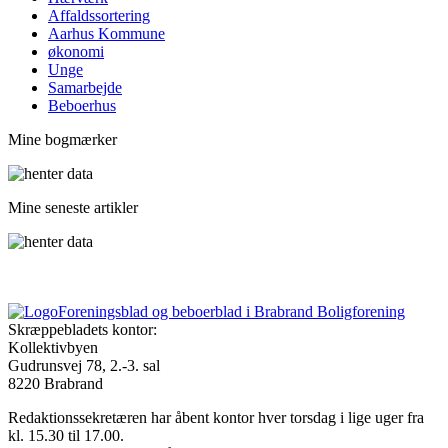
Affaldssortering
Aarhus Kommune
økonomi
Unge
Samarbejde
Beboerhus
Mine bogmærker
Mine seneste artikler
Foreningsblad og beboerblad i Brabrand Boligforening
Skræppebladets kontor:
Kollektivbyen
Gudrunsvej 78, 2.-3. sal
8220 Brabrand
Redaktionssekretæren har åbent kontor hver torsdag i lige uger fra
kl. 15.30 til 17.00.