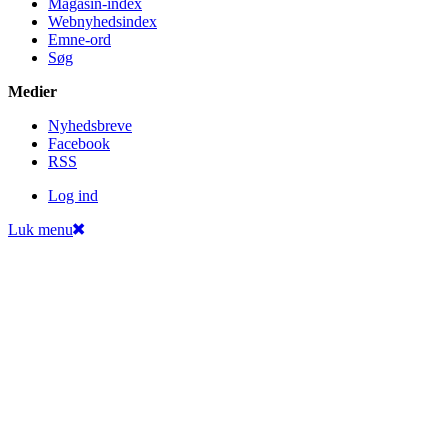
Magasin-index
Webnyhedsindex
Emne-ord
Søg
Medier
Nyheds­breve
Facebook
RSS
Log ind
Luk menu