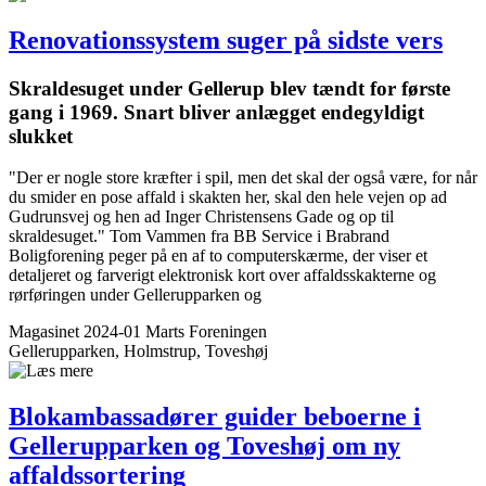
Renovationssystem suger på sidste vers
Skraldesuget under Gellerup blev tændt for første
gang i 1969. Snart bliver anlægget endegyldigt
slukket
"Der er nogle store kræfter i spil, men det skal der også være, for når
du smider en pose affald i skakten her, skal den hele vejen op ad
Gudrunsvej og hen ad Inger Christensens Gade og op til
skraldesuget." Tom Vammen fra BB Service i Brabrand
Boligforening peger på en af to computerskærme, der viser et
detaljeret og farverigt elektronisk kort over affaldsskakterne og
rørføringen under Gellerupparken og
Magasinet 2024-01 Marts
Foreningen
Gellerupparken, Holmstrup, Toveshøj
Blokambassadører guider beboerne i
Gellerup­parken og Toveshøj om ny
affaldssortering