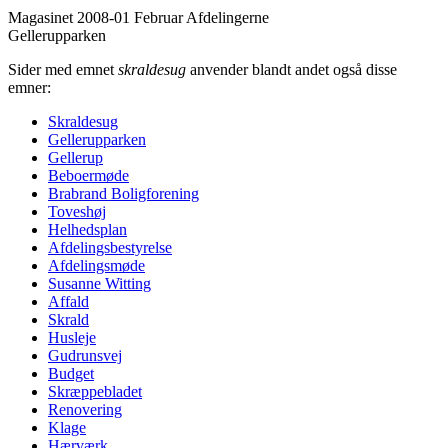
Magasinet 2008-01 Februar
Afdelingerne
Gellerupparken
Sider med emnet
skraldesug
anvender blandt andet også disse
emner:
Skraldesug
Gellerup­parken
Gellerup
Beboer­møde
Brabrand Bolig­forening
Toveshøj
Helheds­plan
Afdelings­bestyrelse
Afdelings­møde
Susanne Witting
Affald
Skrald
Husleje
Gudrunsvej
Budget
Skræppe­bladet
Renove­ring
Klage
Hærværk