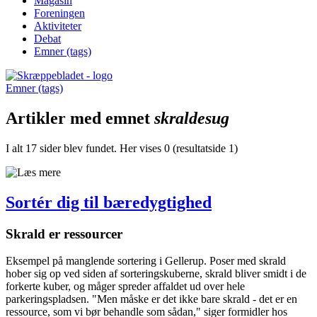
Magasin
Foreningen
Aktiviteter
Debat
Emner (tags)
Emner (tags)
Artikler med emnet
skraldesug
I alt 17 sider blev fundet. Her vises 0 (resultatside 1)
Sortér dig til bæredygtighed
Skrald er ressourcer
Eksempel på manglende ­sortering i Gellerup. Poser med skrald
hober sig op ved siden af sorteringskuberne, skrald bliver smidt i de
forkerte kuber, og måger spreder affaldet ud over hele
parkeringspladsen. "Men måske er det ikke bare skrald - det er en
ressource, som vi bør behandle som sådan," siger formidler hos