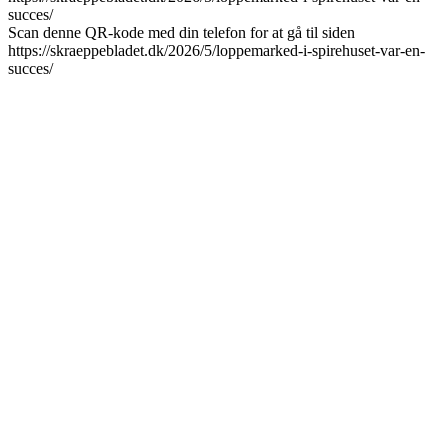
Scan denne QR-kode med din telefon for at gå til siden
https://skraeppebladet.dk/2026/5/loppemarked-i-spirehuset-var-en-
succes/