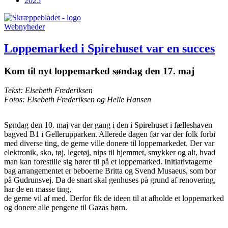
2025
Webnyheder
Loppemarked i Spirehuset var en succes
Kom til nyt loppemarked søndag den 17. maj
Tekst: Elsebeth Frederiksen
Fotos: Elsebeth Frederiksen og Helle Hansen
Søndag den 10. maj var der gang i den i Spirehuset i fælleshaven
bagved B1 i Gellerupparken. Allerede dagen før var der folk forbi
med diverse ting, de gerne ville donere til loppemarkedet. Der var
elektronik, sko, tøj, legetøj, nips til hjemmet, smykker og alt, hvad
man kan forestille sig hører til på et loppemarked. Initiativtagerne
bag arrangementet er beboerne Britta og Svend Musaeus, som bor
på Gudrunsvej. Da de snart skal genhuses på grund af renovering,
har de en masse ting,
de gerne vil af med. Derfor fik de ideen til at afholde et loppemarked
og donere alle pengene til Gazas børn.