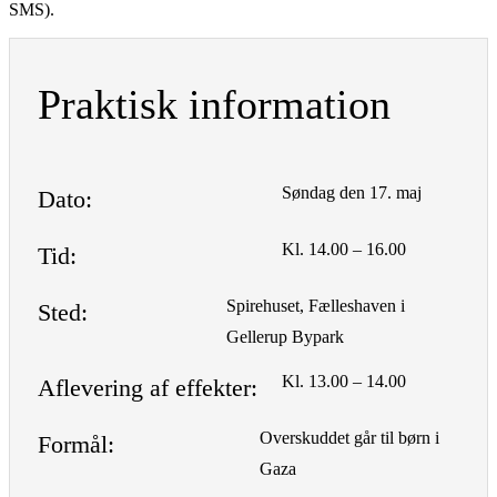
SMS).
Praktisk information
Søndag den 17. maj
Dato:
Kl. 14.00 – 16.00
Tid:
Spirehuset, Fælleshaven i
Sted:
Gellerup Bypark
Kl. 13.00 – 14.00
Aflevering af effekter:
Overskuddet går til børn i
Formål:
Gaza