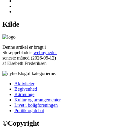
Kilde
Denne artikel er bragt i
Skræppebladets
webnyheder
seneste måned (2026-05-12)
af Elsebeth Frederiksen
I kategorierne:
Aktiviteter
Begivenhed
Børn/unge
Kultur og arrangementer
Livet i bolig­foreningen
Politik og debat
©
Copyright