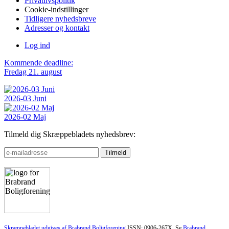
Privatlivspolitik
Cookie-indstillinger
Tidligere nyhedsbreve
Adresser og kontakt
Log ind
Kommende deadline:
Fredag 21. august
2026-03 Juni
2026-02 Maj
Tilmeld dig Skræppebladets nyhedsbrev:
Skræppebladet udgives af Brabrand Boligforening
ISSN: 0906-267X. Se
Brabrand