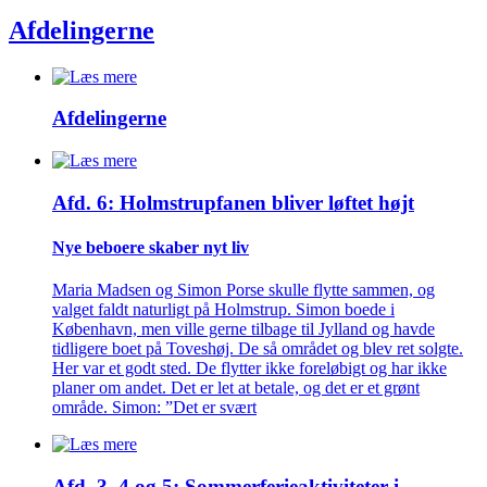
Afdelingerne
Afdelingerne
Afd. 6: Holmstrupfanen bliver løftet højt
Nye beboere skaber nyt liv
Maria Madsen og Simon Porse skulle flytte sammen, og
valget faldt naturligt på Holmstrup. Simon boede i
København, men ville gerne tilbage til Jylland og havde
tidligere boet på Toveshøj. De så området og blev ret solgte.
Her var et godt sted. De flytter ikke foreløbigt og har ikke
planer om andet. Det er let at betale, og det er et grønt
område. Simon: ”Det er svært
Afd. 3, 4 og 5: Sommer­ferie­aktiviteter i