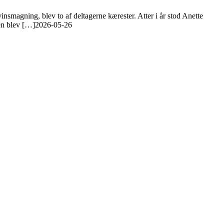
nsmagning, blev to af deltagerne kærester. Atter i år stod Anette
en blev […]
2026-05-26