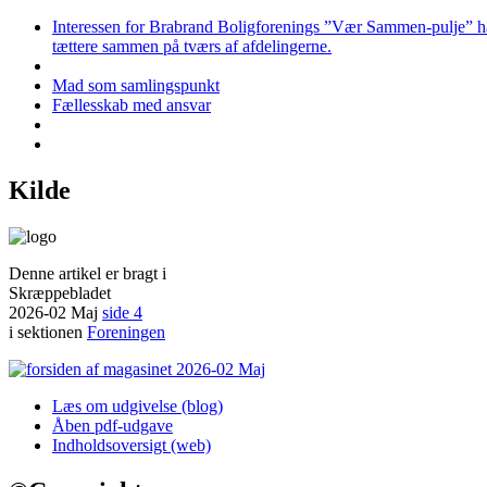
Interessen for Brabrand Boligforenings ”Vær Sammen-pulje” har i
tættere sammen på tværs af afdelingerne.
Mad som samlingspunkt
Fællesskab med ansvar
Kilde
Denne artikel er bragt i
Skræppebladet
2026-02 Maj
side 4
i sektionen
Foreningen
Læs om udgivelse (blog)
Åben pdf-udgave
Indholdsoversigt (web)