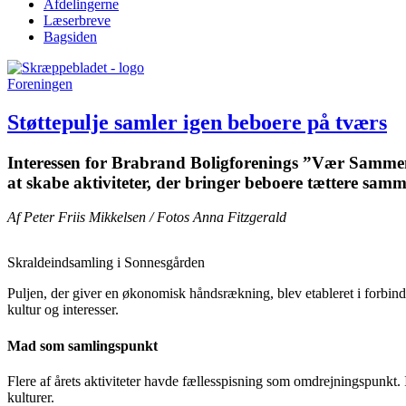
Afdelingerne
Læserbreve
Bagsiden
Foreningen
Støttepulje samler igen beboere på tværs
Interessen for Brabrand Boligforenings ”Vær Sammen-p
at skabe aktiviteter, der bringer beboere tættere sam
Af Peter Friis Mikkelsen / Fotos Anna Fitzgerald
Skraldeindsamling i Sonnesgården
Puljen, der giver en økonomisk håndsrækning, blev etableret i forbinde
kultur og interesser.
Mad som samlingspunkt
Flere af årets aktiviteter havde fællesspisning som omdrejningspunkt.
kulturer.