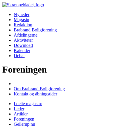
Nyheder
Magasin
Redaktion
Brabrand Boligforening
Afdelingerne
Aktiviteter
Download
Kalender
Debat
Foreningen
Om Brabrand Boligforening
Kontakt og åbningstider
I dette magasin:
Leder
Artikler
Foreningen
Gellerup.nu