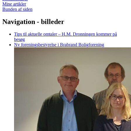
Mine artikler
Bunden af siden
Navigation - billeder
Tips til aktuelle omtaler – H.M. Dronningen kommer på
besøg
Ny foreningsbestyrelse i Brabrand Boligforening