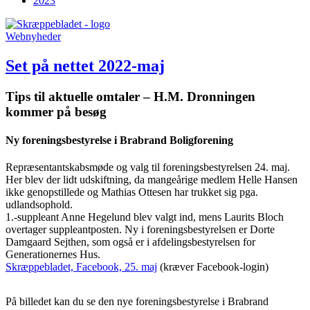
2023
Webnyheder
Set på nettet 2022-maj
Tips til aktuelle omtaler – H.M. Dronningen
kommer på besøg
Ny foreningsbestyrelse i Brabrand Boligforening
Repræsentantskabsmøde og valg til foreningsbestyrelsen 24. maj.
Her blev der lidt udskiftning, da mangeårige medlem Helle Hansen
ikke genopstillede og Mathias Ottesen har trukket sig pga.
udlandsophold.
1.-suppleant Anne Hegelund blev valgt ind, mens Laurits Bloch
overtager suppleantposten. Ny i foreningsbestyrelsen er Dorte
Damgaard Sejthen, som også er i afdelingsbestyrelsen for
Generationernes Hus.
Skræppebladet, Facebook, 25. maj
(kræver Facebook-login)
På billedet kan du se den nye foreningsbestyrelse i Brabrand