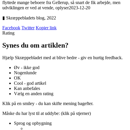
flyttede mange beboere fra Gellerup, så snart de fik arbejde, men
udviklingen er ved at vende, oplyser
2023-12-20
▮ Skræppebladets blog,
2022
Facebook
Twitter
Kopier link
Rating
Synes du om artiklen?
Hjælp Skræppebladet med at blive bedre - giv en hurtig feedback.
Øv - ikke god
Nogenlunde
OK
Cool - god artikel
Kan anbefales
Vælg en anden rating
Klik på en smiley - du kan skifte mening bagefter.
Måske du har lyst til at uddybe: (klik på stjerner)
Sprog og opbygning