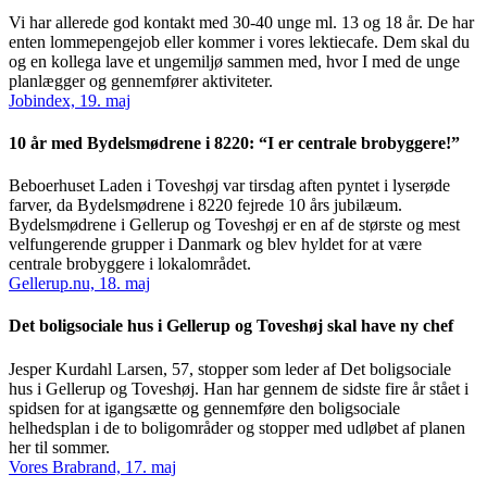
Vi har allerede god kontakt med 30-40 unge ml. 13 og 18 år. De har
enten lommepengejob eller kommer i vores lektiecafe. Dem skal du
og en kollega lave et ungemiljø sammen med, hvor I med de unge
planlægger og gennemfører aktiviteter.
Jobindex, 19. maj
10 år med Bydelsmødrene i 8220: “I er centrale brobyggere!”
Beboerhuset Laden i Toveshøj var tirsdag aften pyntet i lyserøde
farver, da Bydelsmødrene i 8220 fejrede 10 års jubilæum.
Bydelsmødrene i Gellerup og Toveshøj er en af de største og mest
velfungerende grupper i Danmark og blev hyldet for at være
centrale brobyggere i lokalområdet.
Gellerup.nu, 18. maj
Det boligsociale hus i Gellerup og Toveshøj skal have ny chef
Jesper Kurdahl Larsen, 57, stopper som leder af Det boligsociale
hus i Gellerup og Toveshøj. Han har gennem de sidste fire år stået i
spidsen for at igangsætte og gennemføre den boligsociale
helhedsplan i de to boligområder og stopper med udløbet af planen
her til sommer.
Vores Brabrand, 17. maj