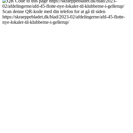
Scan denne QR-kode med din telefon for at gå til siden
https://skraeppebladet.dk/blad/2023-02/afdelingerne/afd-45-flotte-
nye-lokaler-til-klubberne-i-gellerup/