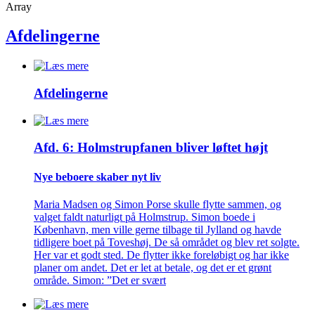
Array
Afdelingerne
Afdelingerne
Afd. 6: Holmstrupfanen bliver løftet højt
Nye beboere skaber nyt liv
Maria Madsen og Simon Porse skulle flytte sammen, og
valget faldt naturligt på Holmstrup. Simon boede i
København, men ville gerne tilbage til Jylland og havde
tidligere boet på Toveshøj. De så området og blev ret solgte.
Her var et godt sted. De flytter ikke foreløbigt og har ikke
planer om andet. Det er let at betale, og det er et grønt
område. Simon: ”Det er svært