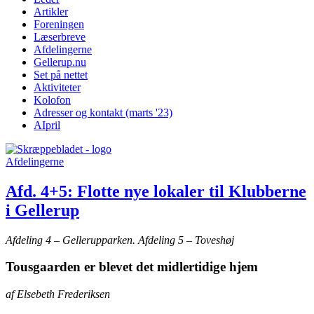
Artikler
Foreningen
Læserbreve
Afdelingerne
Gellerup.nu
Set på nettet
Aktiviteter
Kolofon
Adresser og kontakt (marts '23)
AIpril
Afdelingerne
Afd. 4+5: Flotte nye lokaler til Klubberne
i Gellerup
Afdeling 4 – Gellerupparken. Afdeling 5 – Toveshøj
Tousgaarden er blevet det midlertidige hjem
af Elsebeth Frederiksen