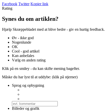
Facebook
Twitter
Kopier link
Rating
Synes du om artiklen?
Hjælp Skræppebladet med at blive bedre - giv en hurtig feedback.
Øv - ikke god
Nogenlunde
OK
Cool - god artikel
Kan anbefales
Vælg en anden rating
Klik på en smiley - du kan skifte mening bagefter.
Måske du har lyst til at uddybe: (klik på stjerner)
Sprog og opbygning
Billeder og grafik