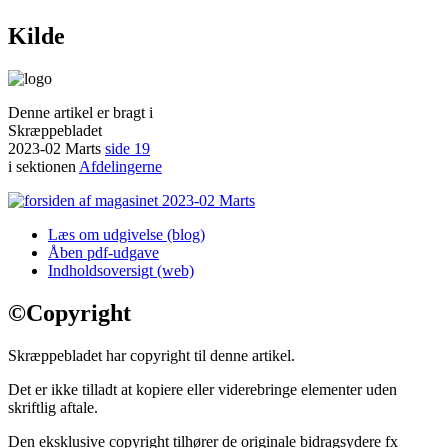
Kilde
Denne artikel er bragt i
Skræppebladet
2023-02 Marts
side 19
i sektionen
Afdelingerne
Læs om udgivelse (blog)
Åben pdf-udgave
Indholdsoversigt (web)
©
Copyright
Skræppebladet har copyright til denne artikel.
Det er ikke tilladt at kopiere eller viderebringe elementer uden
skriftlig aftale.
Den eksklusive copyright tilhører de originale bidragsydere fx