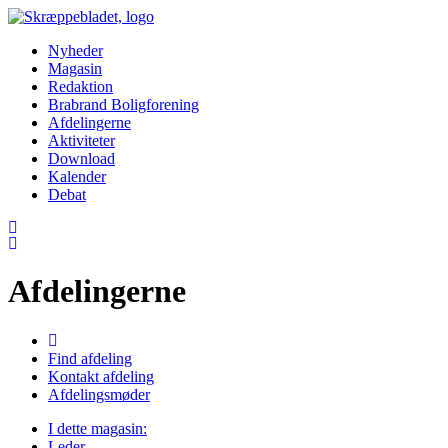
Nyheder
Magasin
Redaktion
Brabrand Boligforening
Afdelingerne
Aktiviteter
Download
Kalender
Debat
Afdelingerne
Find afdeling
Kontakt afdeling
Afdelingsmøder
I dette magasin:
Leder