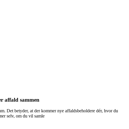
per affald sammen
m rum. Det betyder, at der kommer nye affaldsbeholdere dér, hvor du
mer selv, om du vil samle