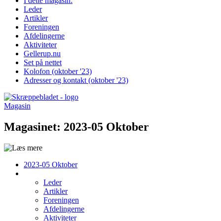
I dette magasin:
Leder
Artikler
Foreningen
Afdelingerne
Aktiviteter
Gellerup.nu
Set på nettet
Kolofon (oktober '23)
Adresser og kontakt (oktober '23)
Magasin
Magasinet:
2023-05 Oktober
2023-05 Oktober
Leder
Artikler
Foreningen
Afdelingerne
Aktiviteter