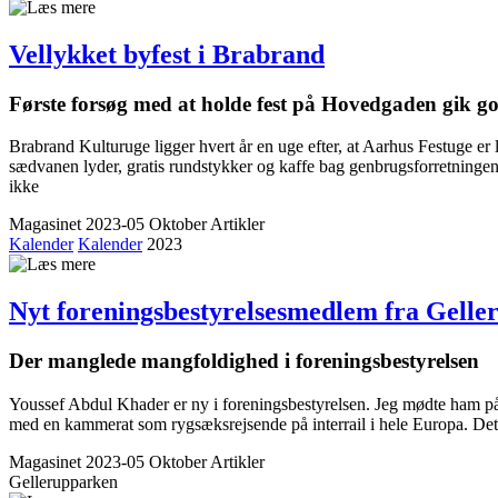
Vellykket byfest i Brabrand
Første forsøg med at holde fest på Hovedgaden gik g
Brabrand Kulturuge ligger hvert år en uge efter, at Aarhus Festuge er 
sædvanen lyder, gratis rundstykker og kaffe bag genbrugsforretningen 
ikke
Magasinet 2023-05 Oktober
Artikler
Kalender
Kalender
2023
Nyt forenings­bestyrelsesmedlem fra Gelle
Der manglede mangfoldighed i forenings­bestyrelsen
Youssef Abdul Khader er ny i foreningsbestyrelsen. Jeg mødte ham på
med en kammerat som rygsæksrejsende på interrail i hele Europa. Det 
Magasinet 2023-05 Oktober
Artikler
Gellerupparken