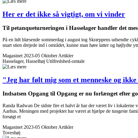
Her er det ikke så ­vigtigt, om vi vinder
Til petanqueturneringen i Hasselager handler det me
På en lidt blæsende sommerdag i august tog Skræppens udsendte cyklen u
snart stien drejede ind i området, kunne man høre latter og højlydte
Magasinet 2023-05 Oktober
Artikler
Hasselager, Hasselhøj
Utilfredshed-omtale
"Jeg har følt mig som et menneske og ikk
Indsatsen Opgang til Opgang er nu forlænget efter go
Randa Radwan De sidste fire et halvt år har der været liv i lokalerne
Aarhus. Meningen med projektet har været at hjælpe de tungeste fami
forsøgt et
Magasinet 2023-05 Oktober
Artikler
Toveshøj