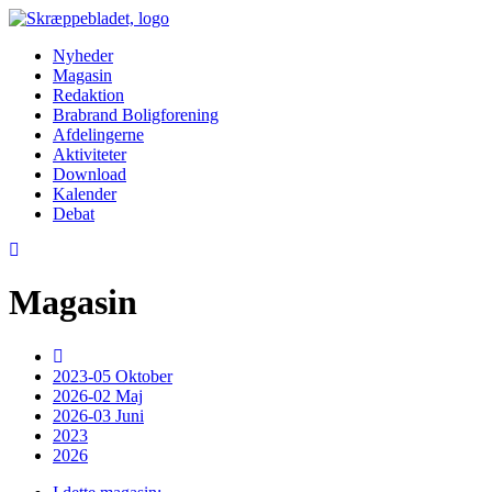
Nyheder
Magasin
Redaktion
Brabrand Boligforening
Afdelingerne
Aktiviteter
Download
Kalender
Debat
Magasin
2023-05 Oktober
2026-02 Maj
2026-03 Juni
2023
2026