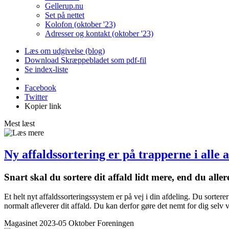
Gellerup.nu
Set på nettet
Kolofon (oktober '23)
Adresser og kontakt (oktober '23)
Læs om udgivelse (blog)
Download Skræppebladet som pdf-fil
Se index-liste
Facebook
Twitter
Kopier link
Mest læst
Ny affaldssortering er på trapperne i alle 
Snart skal du sortere dit affald lidt mere, end du ­al
Et helt nyt affaldssorteringssystem er på vej i din afdeling. Du sorter
normalt afleverer dit affald. Du kan derfor gøre det nemt for dig selv
Magasinet 2023-05 Oktober
Foreningen