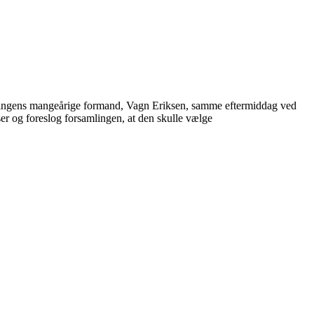
delingens mangeårige formand, Vagn Eriksen, samme eftermiddag ved
ser og foreslog forsamlingen, at den skulle vælge