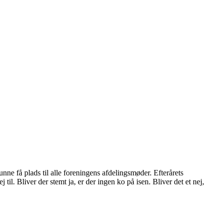
ne få plads til alle foreningens afdelingsmøder. Efterårets
il. Bliver der stemt ja, er der ingen ko på isen. Bliver det et nej,