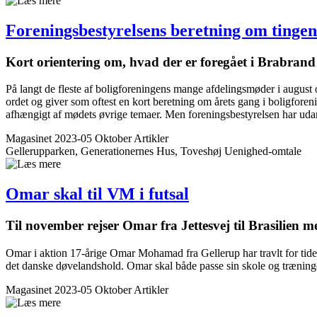
Forenings­bestyrelsens beretning om tingen
Kort orientering om, hvad der er foregået i Brabrand B
På langt de fleste af boligforeningens mange afdelingsmøder i august 
ordet og giver som oftest en kort beretning om årets gang i boligfore
afhængigt af mødets øvrige temaer. Men foreningsbestyrelsen har uda
Magasinet 2023-05 Oktober
Artikler
Gellerupparken, Generationernes Hus, Toveshøj
Uenighed-omtale
Omar skal til VM i futsal
Til november rejser Omar fra Jettesvej til Brasilien
Omar i aktion 17-årige Omar Mohamad fra Gellerup har travlt for tiden.
det danske døvelandshold. Omar skal både passe sin skole og træning
Magasinet 2023-05 Oktober
Artikler