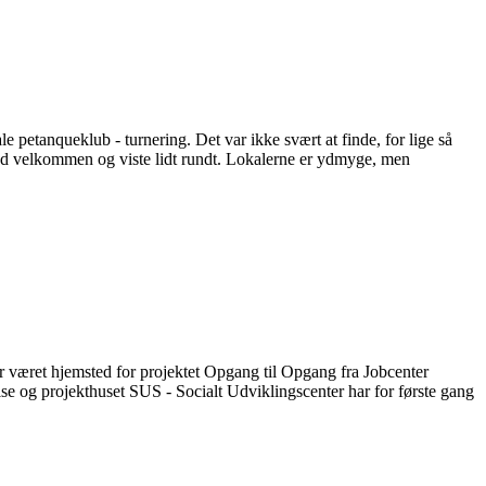
 petanqueklub - turnering. Det var ikke svært at finde, for lige så
 bød velkommen og viste lidt rundt. Lokalerne er ydmyge, men
ar været hjemsted for projektet Opgang til Opgang fra Jobcenter
e og projekthuset SUS - Socialt Udviklingscenter har for første gang