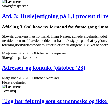
Skovgårdsparken
Afd. 3: Husleje­stigning på 1,1 procent til 
Afdeling 3 skal have ny formand for første gang i ma
Skovgårdparkens næstformand, Iman Nasser, åbnede afdelingsmødet me
tre-tiden i en mail havde meddelt, at han trak sig på grund af sygdom.
foreningsbestyrelsesmedlem Peter Iversen til dirigent. Hvilket beboe
Magasinet 2023-05 Oktober
Afdelingerne
Skovgårdsparken
kritik
Adresser og kontakt (oktober '23)
Magasinet 2023-05 Oktober
Adresser
Flere afdelinger
Toveshøj
"Jeg har følt mig som et menneske og ikk