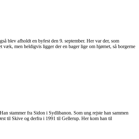
også blev afholdt en byfest den 9. september. Her var der, som
t væk, men heldigvis ligger der en bager lige om hjørnet, så borgerne
l. Han stammer fra Sidon i Sydlibanon. Som ung rejste han sammen
 til Skive og derfra i 1991 til Gellerup. Her kom han til