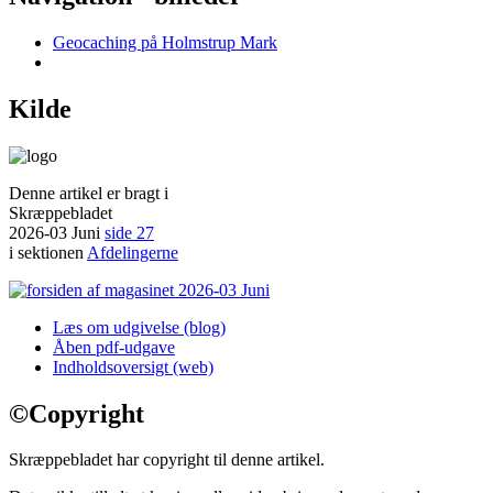
Geocaching på Holmstrup Mark
Kilde
Denne artikel er bragt i
Skræppebladet
2026-03 Juni
side 27
i sektionen
Afdelingerne
Læs om udgivelse (blog)
Åben pdf-udgave
Indholdsoversigt (web)
©
Copyright
Skræppebladet har copyright til denne artikel.