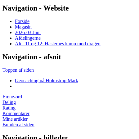
Navigation - Website
Forside
Magasin
2026-03 Juni
Afdelingerne
Afd. 11 og 12: Haslernes kamp mod dragen
Navigation - afsnit
Toppen af siden
Geocaching på Holmstrup Mark
Emne-ord
Deling
Rating
Kommentarer
Mine artikler
Bunden af siden
Navigation - billeder