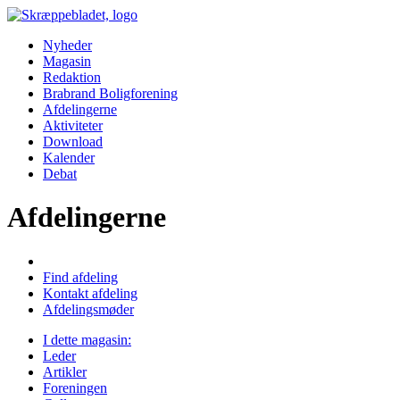
Nyheder
Magasin
Redaktion
Brabrand Boligforening
Afdelingerne
Aktiviteter
Download
Kalender
Debat
Afdelingerne
Find afdeling
Kontakt afdeling
Afdelingsmøder
I dette magasin:
Leder
Artikler
Foreningen