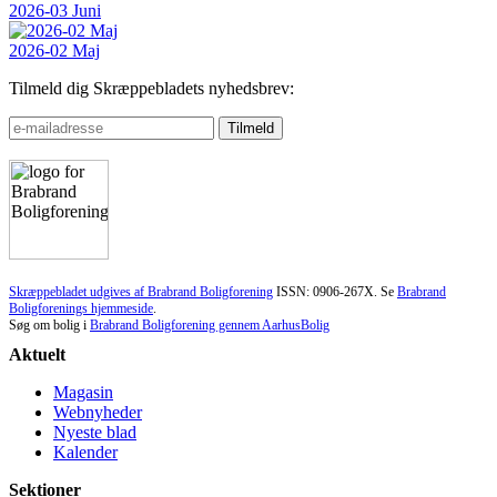
2026-03 Juni
2026-02 Maj
Tilmeld dig Skræppebladets nyhedsbrev:
Skræppebladet udgives af Brabrand Boligforening
ISSN: 0906-267X. Se
Brabrand
Boligforenings hjemmeside
.
Søg om bolig i
Brabrand Boligforening gennem AarhusBolig
Aktuelt
Magasin
Webnyheder
Nyeste blad
Kalender
Sektioner