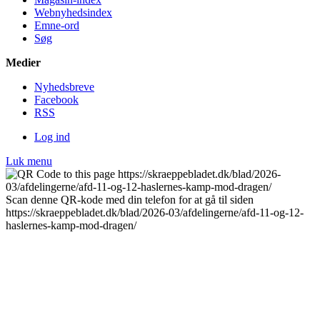
Webnyhedsindex
Emne-ord
Søg
Medier
Nyheds­breve
Facebook
RSS
Log ind
Luk menu
Scan denne QR-kode med din telefon for at gå til siden
https://skraeppebladet.dk/blad/2026-03/afdelingerne/afd-11-og-12-
haslernes-kamp-mod-dragen/