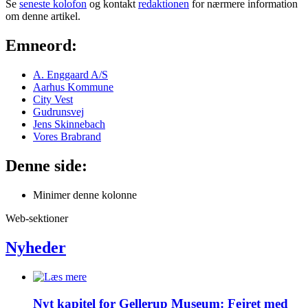
Se
seneste kolofon
og kontakt
redaktionen
for nærmere information
om denne artikel.
Emneord:
A. Enggaard A/S
Aarhus Kommune
City Vest
Gudrunsvej
Jens Skinnebach
Vores Brabrand
Denne side:
Minimer denne kolonne
Web-sektioner
Nyheder
Nyt kapitel for Gellerup Museum: Fejret med