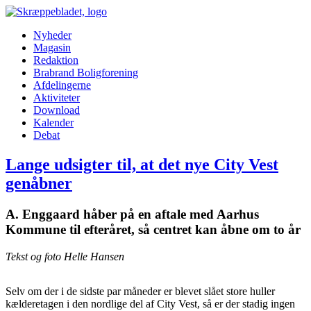
Nyheder
Magasin
Redaktion
Brabrand Boligforening
Afdelingerne
Aktiviteter
Download
Kalender
Debat
Lange udsigter til, at det nye City Vest
genåbner
A. Enggaard håber på en aftale med Aarhus
Kommune til efteråret, så centret kan åbne om to år
Tekst og foto Helle Hansen
Selv om der i de sidste par måneder er blevet slået store huller
kælderetagen i den nordlige del af City Vest, så er der stadig ingen