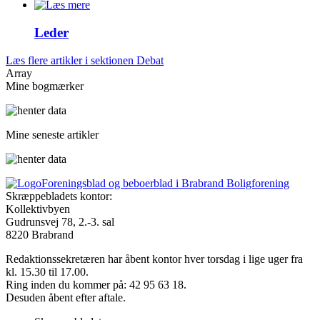
Leder
Læs flere artikler i sektionen Debat
Array
Mine bogmærker
Mine seneste artikler
Foreningsblad og beboerblad i Brabrand Boligforening
Skræppebladets kontor:
Kollektivbyen
Gudrunsvej 78, 2.-3. sal
8220 Brabrand
Redaktionssekretæren har åbent kontor hver torsdag i lige uger fra
kl. 15.30 til 17.00.
Ring inden du kommer på: 42 95 63 18.
Desuden åbent efter aftale.