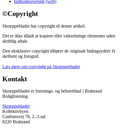
Indholdsoversigt (web)
©
Copyright
Skræppebladet har copyright til denne artikel.
Det er ikke tilladt at kopiere eller viderebringe elementer uden
skriftlig aftale.
Den eksklusive copyright tilhører de originale bidragsydere fx
skribent og fotograf.
Læs mere om copyright på Skræppebladet
Kontakt
Skræppebladet er forenings- og beboerblad i Brabrand
Boligforening
Skræppebladet
Kollektivbyen
Gudrunsvej 78, 2.-3.sal
8220 Brabrand