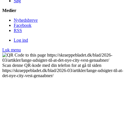
Søg
Medier
Nyheds­breve
Facebook
RSS
Log ind
Luk menu
Scan denne QR-kode med din telefon for at gå til siden
https://skraeppebladet.dk/blad/2026-03/artikler/lange-udsigter-til-at-
det-nye-city-vest-genaabner/