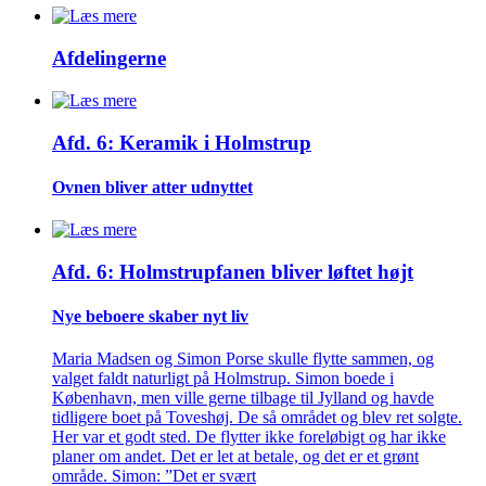
Afdelingerne
Afd. 6: Keramik i Holmstrup
Ovnen bliver atter udnyttet
Afd. 6: Holmstrupfanen bliver løftet højt
Nye beboere skaber nyt liv
Maria Madsen og Simon Porse skulle flytte sammen, og
valget faldt naturligt på Holmstrup. Simon boede i
København, men ville gerne tilbage til Jylland og havde
tidligere boet på Toveshøj. De så området og blev ret solgte.
Her var et godt sted. De flytter ikke foreløbigt og har ikke
planer om andet. Det er let at betale, og det er et grønt
område. Simon: ”Det er svært