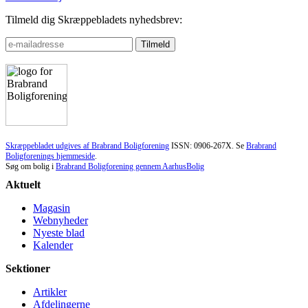
Tilmeld dig Skræppebladets nyhedsbrev:
Skræppebladet udgives af Brabrand Boligforening
ISSN: 0906-267X. Se
Brabrand
Boligforenings hjemmeside
.
Søg om bolig i
Brabrand Boligforening gennem AarhusBolig
Aktuelt
Magasin
Webnyheder
Nyeste blad
Kalender
Sektioner
Artikler
Afdelingerne