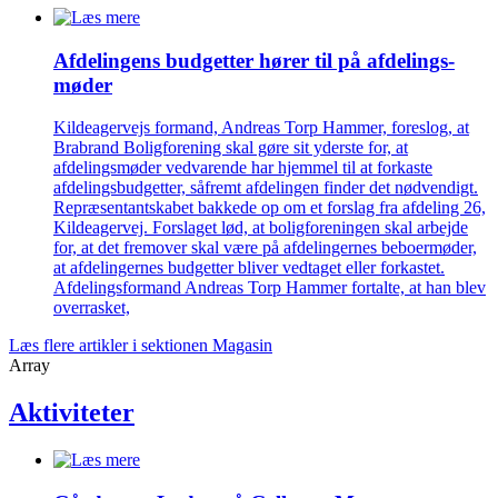
Afdelingens budgetter hører til på afdelings­
møder
Kildeagervejs formand, Andreas Torp Hammer, foreslog, at
Brabrand Boligforening skal gøre sit yderste for, at
afdelingsmøder vedvarende har hjemmel til at forkaste
afdelingsbudgetter, såfremt afdelingen finder det nødvendigt.
Repræsentantskabet bakkede op om et forslag fra afdeling 26,
Kildeagervej. Forslaget lød, at boligforeningen skal arbejde
for, at det fremover skal være på afdelingernes beboermøder,
at afdelingernes budgetter bliver vedtaget eller forkastet.
Afdelingsformand Andreas Torp Hammer fortalte, at han blev
overrasket,
Læs flere artikler i sektionen Magasin
Array
Aktiviteter