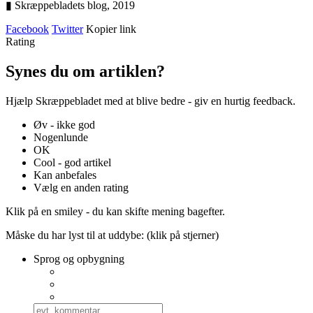
▮ Skræppebladets blog,
2019
Facebook
Twitter
Kopier link
Rating
Synes du om artiklen?
Hjælp Skræppebladet med at blive bedre - giv en hurtig feedback.
Øv - ikke god
Nogenlunde
OK
Cool - god artikel
Kan anbefales
Vælg en anden rating
Klik på en smiley - du kan skifte mening bagefter.
Måske du har lyst til at uddybe: (klik på stjerner)
Sprog og opbygning