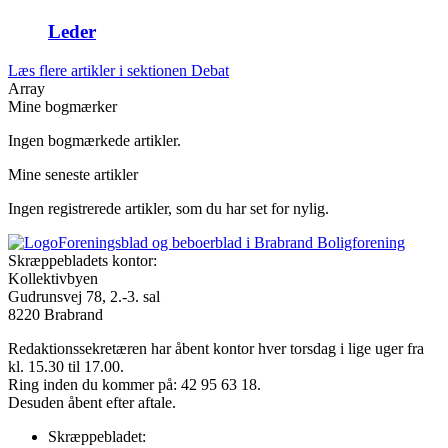
Leder
Læs flere artikler i sektionen Debat
Array
Mine bogmærker
Ingen bogmærkede artikler.
Mine seneste artikler
Ingen registrerede artikler, som du har set for nylig.
Foreningsblad og beboerblad i Brabrand Boligforening
Skræppebladets kontor:
Kollektivbyen
Gudrunsvej 78, 2.-3. sal
8220 Brabrand
Redaktionssekretæren har åbent kontor hver torsdag i lige uger fra
kl. 15.30 til 17.00.
Ring inden du kommer på: 42 95 63 18.
Desuden åbent efter aftale.
Skræppebladet: