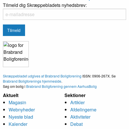
Tilmeld dig Skræppebladets nyhedsbrev:
Skræppebladet udgives af Brabrand Boligforening
ISSN: 0906-267X. Se
Brabrand Boligforenings hjemmeside
.
Søg om bolig i
Brabrand Boligforening gennem AarhusBolig
Aktuelt
Sektioner
Magasin
Artikler
Webnyheder
Afdelingerne
Nyeste blad
Aktiviteter
Kalender
Debat