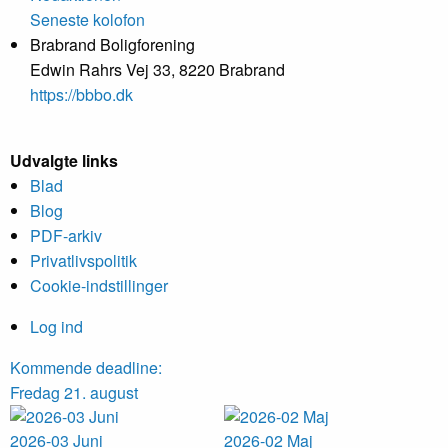
Seneste kolofon
Brabrand Boligforening
Edwin Rahrs Vej 33, 8220 Brabrand
https://bbbo.dk
Udvalgte links
Blad
Blog
PDF-arkiv
Privatlivspolitik
Cookie-indstillinger
Log ind
Kommende deadline:
Fredag 21. august
2026-03 Juni
2026-02 Maj