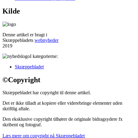
Kilde
Denne artikel er bragt i
Skræppebladets
webnyheder
2019
I kategorierne:
Skræppe­bladet
©
Copyright
Skræppebladet har copyright til denne artikel.
Det er ikke tilladt at kopiere eller viderebringe elementer uden
skriftlig aftale.
Den eksklusive copyright tilhører de originale bidragsydere fx
skribent og fotograf.
Læs mere om copyright på Skræppebladet