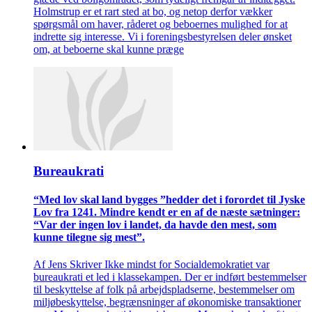
Holmstrup er et rart sted at bo, og netop derfor vækker
spørgsmål om haver, råderet og beboernes mulighed for at
indrette sig interesse. Vi i foreningsbestyrelsen deler ønsket
om, at beboerne skal kunne præge
Bureaukrati
“Med lov skal land bygges ”hedder det i forordet til Jyske
Lov fra 1241. Mindre kendt er en af de næste sætninger:
“Var der ingen lov i landet, da havde den mest, som
kunne tilegne sig mest”.
Af Jens Skriver Ikke mindst for Socialdemokratiet var
bureaukrati et led i klassekampen. Der er indført bestemmelser
til beskyttelse af folk på arbejdspladserne, bestemmelser om
miljøbeskyttelse, begrænsninger af økonomiske transaktioner