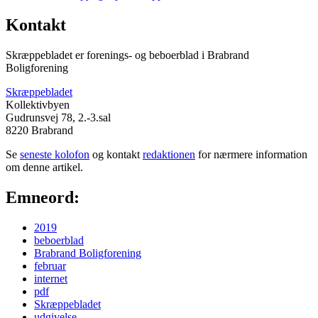
Kontakt
Skræppebladet er forenings- og beboerblad i Brabrand
Boligforening
Skræppebladet
Kollektivbyen
Gudrunsvej 78, 2.-3.sal
8220 Brabrand
Se
seneste kolofon
og kontakt
redaktionen
for nærmere information
om denne artikel.
Emneord:
2019
beboerblad
Brabrand Boligforening
februar
internet
pdf
Skræppebladet
udgivelse