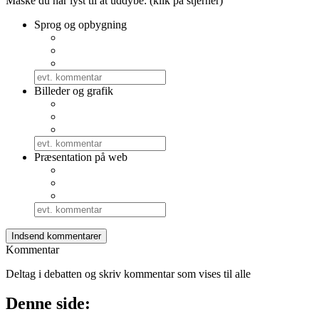
Måske du har lyst til at uddybe: (klik på stjerner)
Sprog og opbygning
Billeder og grafik
Præsentation på web
Kommentar
Deltag i debatten og skriv kommentar som vises til alle
Denne side: