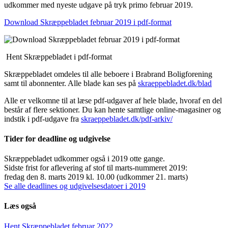
udkommer med nyeste udgave på tryk primo februar 2019.
Download Skræppebladet februar 2019 i pdf-format
Hent Skræppebladet i pdf-format
Skræppebladet omdeles til alle beboere i Brabrand Boligforening
samt til abonnenter. Alle blade kan ses på
skraeppebladet.dk/blad
Alle er velkomne til at læse pdf-udgaver af hele blade, hvoraf en del
består af flere sektioner. Du kan hente samtlige online-magasiner og
indstik i pdf-udgave fra
skraeppebladet.dk/pdf-arkiv/
Tider for deadline og udgivelse
Skræppebladet udkommer også i 2019 otte gange.
Sidste frist for aflevering af stof til marts-nummeret 2019:
fredag den 8. marts 2019 kl. 10.00 (udkommer 21. marts)
Se alle deadlines og udgivelsesdatoer i 2019
Læs også
Hent Skræppe­bladet februar 2022