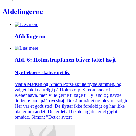
Afdelingerne
Afdelingerne
Afd. 6: Holmstrupfanen bliver løftet højt
Nye beboere skaber nyt liv
Maria Madsen og Simon Porse skulle flytte sammen, og
valget faldt naturligt på Holmstrup. Simon boede i
København, men ville gerne tilbage til Jylland og havde
tidligere boet på Toveshøj. De så området og blev ret solgte.
Her var et godt sted. De flytter ikke foreløbigt og har ikke
planer om andet. Det er let at betale, og det er et grønt
område. Simon: ”Det er svært