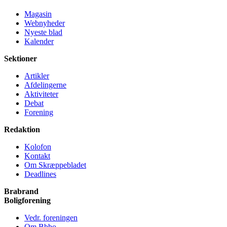
Magasin
Webnyheder
Nyeste blad
Kalender
Sektioner
Artikler
Afdelingerne
Aktiviteter
Debat
Forening
Redaktion
Kolofon
Kontakt
Om Skræppe­bladet
Deadlines
Brabrand
Bolig­forening
Vedr. foreningen
Om Bbbo