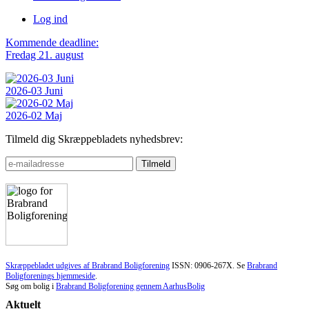
Log ind
Kommende deadline:
Fredag 21. august
2026-03 Juni
2026-02 Maj
Tilmeld dig Skræppebladets nyhedsbrev:
Skræppebladet udgives af Brabrand Boligforening
ISSN: 0906-267X. Se
Brabrand
Boligforenings hjemmeside
.
Søg om bolig i
Brabrand Boligforening gennem AarhusBolig
Aktuelt