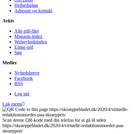
Helheds­plan
Adresser og kontakt
Arkiv
Alle pdf-filer
Magasin-index
Webnyhedsindex
Emne-ord
Søg
Medier
Nyheds­breve
Facebook
RSS
Log ind
Luk menu
Scan denne QR-kode med din telefon for at gå til siden
https://skraeppebladet.dk/2020/4/virtuelle-redaktionsmoeder-paa-
skraeppen/