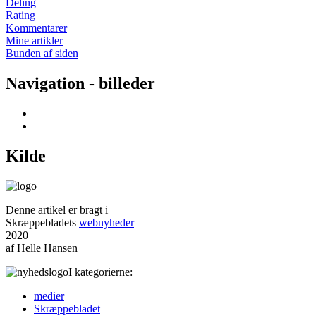
Deling
Rating
Kommentarer
Mine artikler
Bunden af siden
Navigation - billeder
Kilde
Denne artikel er bragt i
Skræppebladets
webnyheder
2020
af Helle Hansen
I kategorierne:
medier
Skræppe­bladet