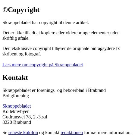
©
Copyright
Skræppebladet har copyright til denne artikel.
Det er ikke tilladt at kopiere eller viderebringe elementer uden
skriftlig aftale.
Den eksklusive copyright tilhører de originale bidragsydere fx
skribent og fotograf.
Læs mere om copyright på Skræppebladet
Kontakt
Skræppebladet er forenings- og beboerblad i Brabrand
Boligforening
Skræppebladet
Kollektivbyen
Gudrunsvej 78, 2.-3.sal
8220 Brabrand
Se
seneste kolofon
og kontakt
redaktionen
for nærmere information