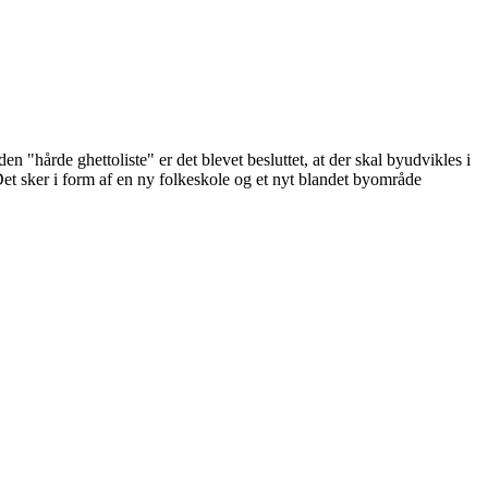
 "hårde ghettoliste" er det blevet besluttet, at der skal byudvikles i
et sker i form af en ny folkeskole og et nyt blandet byområde