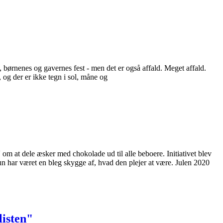
, børnenes og gavernes fest - men det er også affald. Meget affald.
 og der er ikke tegn i sol, måne og
m at dele æsker med chokolade ud til alle beboere. Initiativet blev
un har været en bleg skygge af, hvad den plejer at være. Julen 2020
listen"