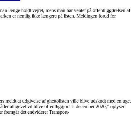
an længe holdt vejret, mens man har ventet på offentliggørelsen af
arken er nemlig ikke længere på listen. Meldingen forud for
rs meldt at udgivelse af ghettolisten ville blive udskudt med en uge.
der alligevel vil blive offentliggjort 1. december 2020," oplyser
r fremgår det endvidere: Transport-