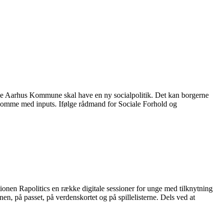
åde Aarhus Kommune skal have en ny socialpolitik. Det kan borgerne
 komme med inputs. Ifølge rådmand for Sociale Forhold og
ionen Rapolitics en række digitale sessioner for unge med tilknytning
enen, på passet, på verdenskortet og på spillelisterne. Dels ved at