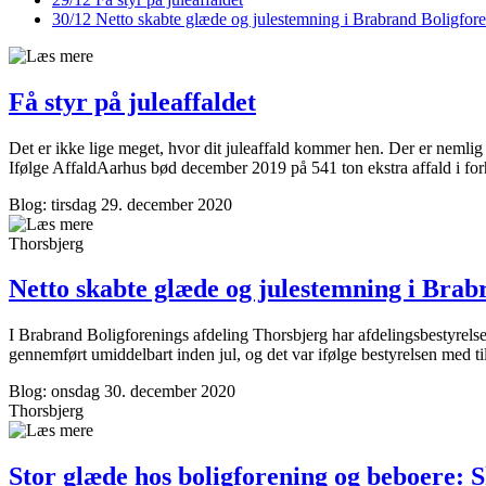
30/12
Netto skabte glæde og julestemning i Brabrand Bolig­for
Få styr på juleaffaldet
Det er ikke lige meget, hvor dit juleaffald kommer hen. Der er nemlig 
Ifølge AffaldAarhus bød december 2019 på 541 ton ekstra affald i forho
Blog: tirsdag 29. december 2020
Thorsbjerg
Netto skabte glæde og julestemning i Brab
I Brabrand Boligforenings afdeling Thorsbjerg har afdelingsbestyrelse
gennemført umiddelbart inden jul, og det var ifølge bestyrelsen med t
Blog: onsdag 30. december 2020
Thorsbjerg
Stor glæde hos bolig­forening og beboere: 