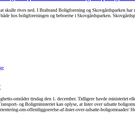
at skulle rives ned. I Brabrand Boligforening og Skovgårdsparken har m
tor både hos boligforeningen og beboerne i Skovgårdsparken. Skovgårdsp
uge
r
ghetto-områder tirsdag den 1. december. Tidligere havde ministeriet elle
sport- og Boligministeriet kan oplyse, at lister over udsatte boligområ
entering-om-offentliggoerelse-af-lister-over-udsatte-boligomraader/ He