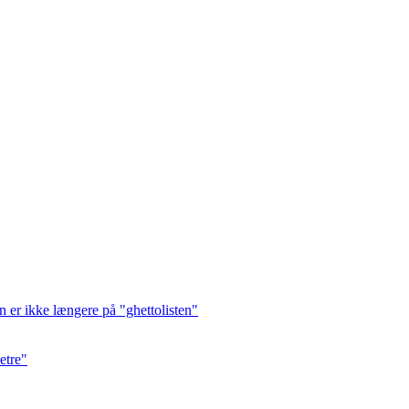
 er ikke længere på "ghetto­listen"
etre"