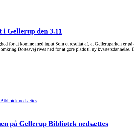
 i Gellerup den 3.11
ed for at komme med input Som et resultat af, at Gelleruparken er på den
kring Dortesvej rives ned for at gøre plads til ny kvartersdannelse. D
 Bibliotek nedsættes
nen på Gellerup Bibliotek nedsættes