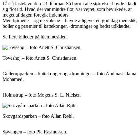
I år lå fastelavn den 23. februar. Så børn i alle størrelser havde klædt
sig flot ud. Hvad der var mindre flot, var vejret, som bevirkede, at
meget af dagen foregik indendørs.
Men børnene – og de voksne – havde alligevel en god dag med slik,
boller og præmier til kattekonger, -dronninger og bedst udklædte.
Se flere billeder på hjemmesiden.
Toveshøj – foto Anett S. Christiansen.
Gellerupparken – kattekonger og -dronninger – foto Abdinasir Jama
Mohamed.
Holmstrup – foto Mogens S. L. Nielsen
Skovgårdsparken – foto Allan Røhl.
Søvangen – foto Pia Rasmussen.