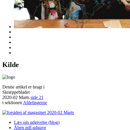
Kilde
Denne artikel er bragt i
Skræppebladet
2020-02 Marts
side 21
i sektionen
Afdelingerne
Læs om udgivelse (blog)
Åben pdf-udgave