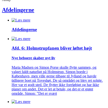
Afdelingerne
Afdelingerne
Afd. 6: Holmstrupfanen bliver løftet højt
Nye beboere skaber nyt liv
Maria Madsen og Simon Porse skulle flytte sammen, og
valget faldt naturligt på Holmstrup. Simon boede i
København, men ville gerne tilbage til Jylland og havde
tidligere boet på Toveshøj. De så området og blev ret solgte.
Her var et godt sted. De flytter ikke foreløbigt og har ikke
planer om andet. Det er let at betale, og det er et grønt
område. Simon: ”Det er svært