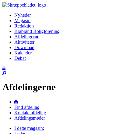
Nyheder
Magasin
Redaktion
Brabrand Boligforening
Afdelingerne
Aktiviteter
Download
Kalender
Debat
Afdelingerne
Find afdeling
Kontakt afdeling
Afdelingsmøder
I dette magasin:
Leder