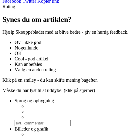
Facebook
Twitter
Kopier link
Rating
Synes du om artiklen?
Hjælp Skræppebladet med at blive bedre - giv en hurtig feedback.
Øv - ikke god
Nogenlunde
OK
Cool - god artikel
Kan anbefales
Vælg en anden rating
Klik på en smiley - du kan skifte mening bagefter.
Måske du har lyst til at uddybe: (klik på stjerner)
Sprog og opbygning
Billeder og grafik