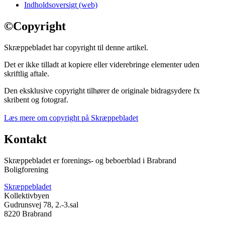
Indholdsoversigt (web)
©
Copyright
Skræppebladet har copyright til denne artikel.
Det er ikke tilladt at kopiere eller viderebringe elementer uden
skriftlig aftale.
Den eksklusive copyright tilhører de originale bidragsydere fx
skribent og fotograf.
Læs mere om copyright på Skræppebladet
Kontakt
Skræppebladet er forenings- og beboerblad i Brabrand
Boligforening
Skræppebladet
Kollektivbyen
Gudrunsvej 78, 2.-3.sal
8220 Brabrand