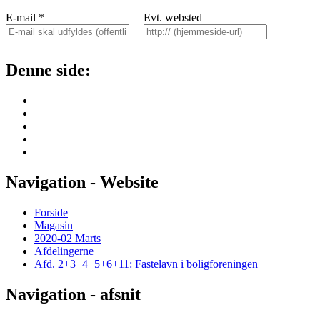
E-mail
*
Evt. websted
Denne side:
Navigation - Website
Forside
Magasin
2020-02 Marts
Afdelingerne
Afd. 2+3+4+5+6+11: Fastelavn i boligforeningen
Navigation - afsnit