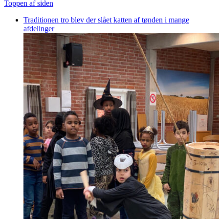
Toppen af siden
Traditionen tro blev der slået katten af tønden i mange
afdelinger