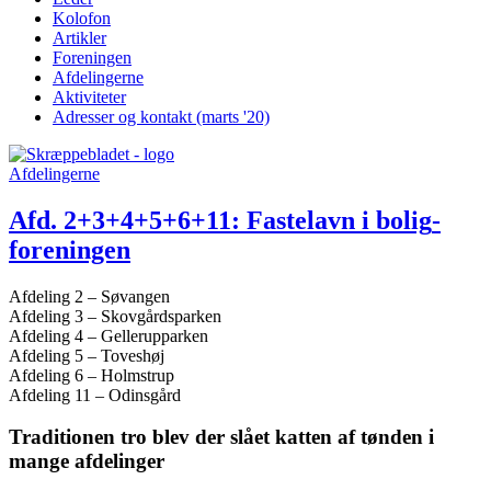
Kolofon
Artikler
Foreningen
Afdelingerne
Aktiviteter
Adresser og kontakt (marts '20)
Afdelingerne
Afd. 2+3+4+5+6+11: Fastelavn i bolig­
foreningen
Afdeling 2 – Søvangen
Afdeling 3 – Skovgårdsparken
Afdeling 4 – Gellerupparken
Afdeling 5 – Toveshøj
Afdeling 6 – Holmstrup
Afdeling 11 – Odinsgård
Traditionen tro blev der slået katten af tønden i
mange afdelinger