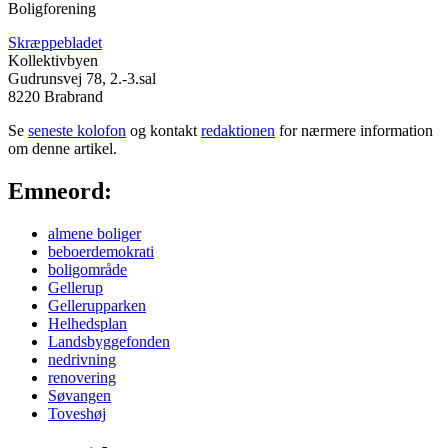
Boligforening
Skræppebladet
Kollektivbyen
Gudrunsvej 78, 2.-3.sal
8220 Brabrand
Se
seneste kolofon
og kontakt
redaktionen
for nærmere information
om denne artikel.
Emneord:
almene boliger
beboerdemokrati
boligområde
Gellerup
Gellerupparken
Helhedsplan
Landsbyggefonden
nedrivning
renovering
Søvangen
Toveshøj