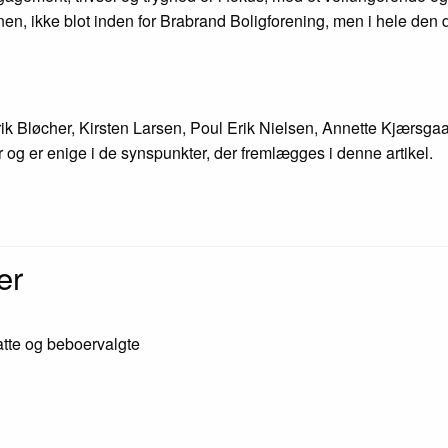
en, ikke blot inden for Brabrand Boligforening, men i hele den
k Bløcher, Kirsten Larsen, Poul Erik Nielsen, Annette Kjærsga
r og er enige i de synspunkter, der fremlægges i denne artikel.
er
atte og beboervalgte