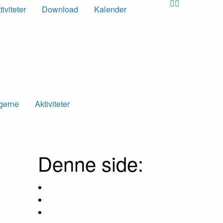
tiviteter
Download
Kalender
ngerne
Aktiviteter
Denne side: