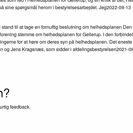
på sine spørgsmål herom i bestyrelsesarbejdet. Jeg
2022-09-13
stand til at tage en fornuftig beslutning om helhedsplanen Den
forening stemme om helhedsplanen for Gellerup. I den forbinde
ingerne for at høre om deres syn på helhedsplanen. Det eneste 
sen og Jens Kragsnæs, som sidder i afdelingsbestyrelsen
2021-0
n?
urtig feedback.