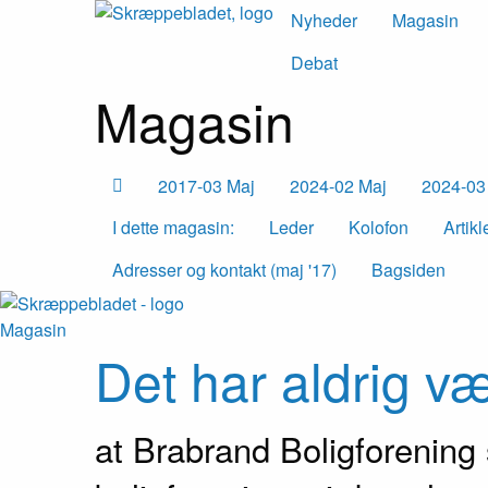
Nyheder
Magasin
Debat
Magasin
2017-03 Maj
2024-02 Maj
2024-03 
I dette magasin:
Leder
Kolofon
Artikl
Adresser og kontakt (maj '17)
Bagsiden
Magasin
Det har aldrig 
at Brabrand Boligforening 