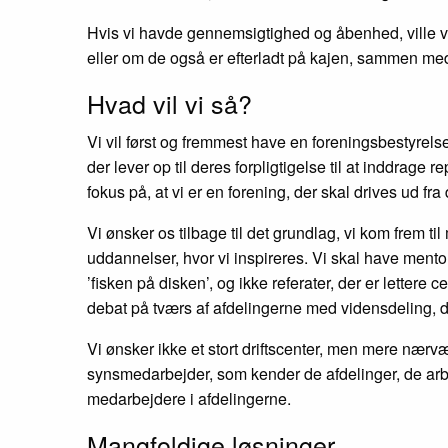
Hvis vi havde gennemsigtighed og åbenhed, ville vi
eller om de også er efterladt på kajen, sammen me
Hvad vil vi så?
Vi vil først og fremmest have en foreningsbestyrelse
der lever op til deres forpligtigelse til at inddrage
fokus på, at vi er en forening, der skal drives ud fr
Vi ønsker os tilbage til det grundlag, vi kom frem
uddannelser, hvor vi inspireres. Vi skal have mentor
’fisken på disken’, og ikke referater, der er lettere 
debat på tværs af afdelingerne med vidensdeling, d
Vi ønsker ikke et stort driftscenter, men mere nær
synsmedarbejder, som kender de afdelinger, de arbej
medarbejdere i afdelingerne.
Mangfoldige løsninger