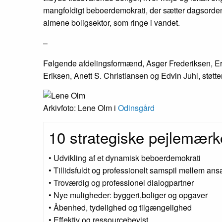
mangfoldigt beboerdemokrati, der sætter dagsorden
almene boligsektor, som ringe i vandet.
–
Følgende afdelingsformænd, Asger Frederiksen, Eri
Eriksen, Anett S. Christiansen og Edvin Juhl, støtte
Arkivfoto: Lene Olm i
Odinsgård
10 strategiske pejlemærk
• Udvikling af et dynamisk beboerdemokrati
• Tillidsfuldt og professionelt samspil mellem ans
• Troværdig og professionel dialogpartner
• Nye muligheder: byggeri,boliger og opgaver
• Åbenhed, tydelighed og tilgængelighed
• Effektiv og ressourcebevist