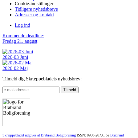
Cookie-indstillinger
Tidligere nyhedsbreve
Adresser og kontakt
Log ind
Kommende deadline:
Fredag 21. august
2026-03 Juni
2026-02 Maj
Tilmeld dig Skræppebladets nyhedsbrev:
Skræppebladet udgives af Brabrand Boligforening
ISSN: 0906-267X. Se
Brabrand