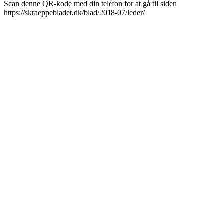
Scan denne QR-kode med din telefon for at gå til siden
https://skraeppebladet.dk/blad/2018-07/leder/