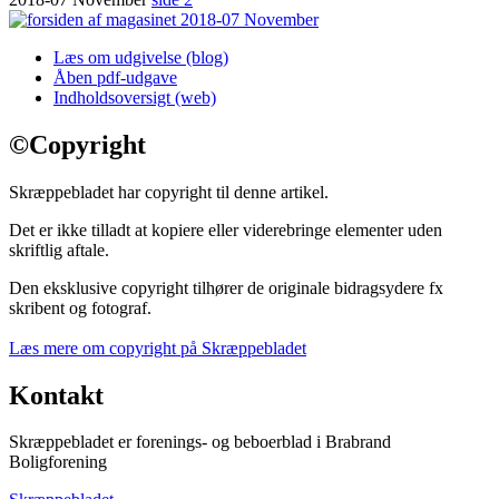
Læs om udgivelse (blog)
Åben pdf-udgave
Indholdsoversigt (web)
©
Copyright
Skræppebladet har copyright til denne artikel.
Det er ikke tilladt at kopiere eller viderebringe elementer uden
skriftlig aftale.
Den eksklusive copyright tilhører de originale bidragsydere fx
skribent og fotograf.
Læs mere om copyright på Skræppebladet
Kontakt
Skræppebladet er forenings- og beboerblad i Brabrand
Boligforening