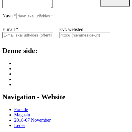
Navn
*
E-mail
*
Evt. websted
Denne side:
Navigation - Website
Forside
Magasin
2018-07 November
Leder