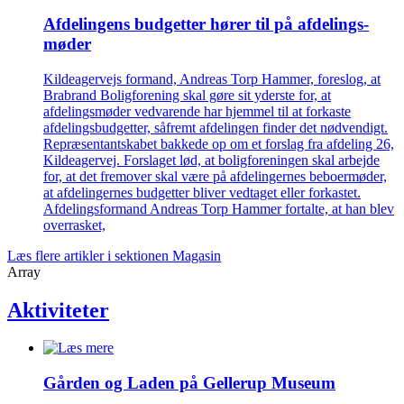
Afdelingens budgetter hører til på afdelings­
møder
Kildeagervejs formand, Andreas Torp Hammer, foreslog, at
Brabrand Boligforening skal gøre sit yderste for, at
afdelingsmøder vedvarende har hjemmel til at forkaste
afdelingsbudgetter, såfremt afdelingen finder det nødvendigt.
Repræsentantskabet bakkede op om et forslag fra afdeling 26,
Kildeagervej. Forslaget lød, at boligforeningen skal arbejde
for, at det fremover skal være på afdelingernes beboermøder,
at afdelingernes budgetter bliver vedtaget eller forkastet.
Afdelingsformand Andreas Torp Hammer fortalte, at han blev
overrasket,
Læs flere artikler i sektionen Magasin
Array
Aktiviteter
Gården og Laden på Gellerup Museum