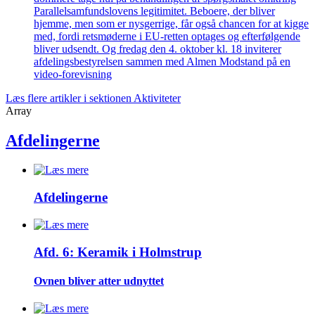
Parallelsamfundslovens legitimitet. Beboere, der bliver
hjemme, men som er nysgerrige, får også chancen for at kigge
med, fordi retsmøderne i EU-retten optages og efterfølgende
bliver udsendt. Og fredag den 4. oktober kl. 18 inviterer
afdelingsbestyrelsen sammen med Almen Modstand på en
video-forevisning
Læs flere artikler i sektionen Aktiviteter
Array
Afdelingerne
Afdelingerne
Afd. 6: Keramik i Holmstrup
Ovnen bliver atter udnyttet