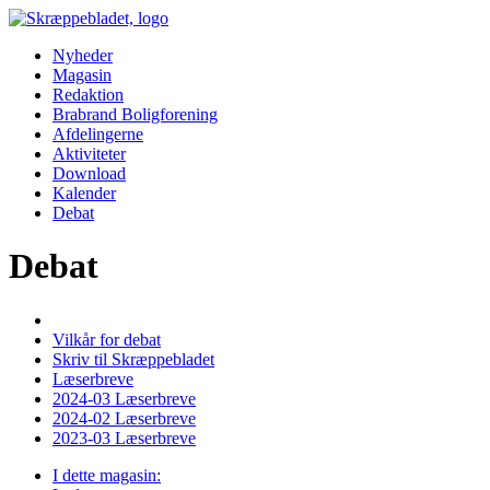
Nyheder
Magasin
Redaktion
Brabrand Boligforening
Afdelingerne
Aktiviteter
Download
Kalender
Debat
Debat
Vilkår for debat
Skriv til Skræppebladet
Læserbreve
2024-03 Læserbreve
2024-02 Læserbreve
2023-03 Læserbreve
I dette magasin: