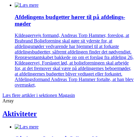
Afdelingens budgetter hører til på afdelings­
møder
Kildeagervejs formand, Andreas Torp Hammer, foreslog, at
Brabrand Boligforening skal gøre sit yderste for, at
afdelingsmøder vedvarende har hjemmel til at forkaste
afdelingsbudgetter, såfremt afdelingen finder det nødvendigt.
Repræsentantskabet bakkede op om et forslag fra afdeling 26,
Kildeagervej. Forslaget lød, at boligforeningen skal arbejde
for, at det fremover skal være på afdelingernes beboermøder,
at afdelingernes budgetter bliver vedtaget eller forkastet.
Afdelingsformand Andreas Torp Hammer fortalte, at han blev
overrasket,
Læs flere artikler i sektionen Magasin
Array
Aktiviteter