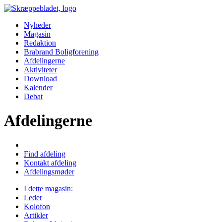
Nyheder
Magasin
Redaktion
Brabrand Boligforening
Afdelingerne
Aktiviteter
Download
Kalender
Debat
Afdelingerne
Find afdeling
Kontakt afdeling
Afdelingsmøder
I dette magasin:
Leder
Kolofon
Artikler