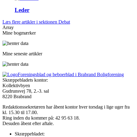
Leder
Læs flere artikler i sektionen Debat
Array
Mine bogmærker
Mine seneste artikler
Foreningsblad og beboerblad i Brabrand Boligforening
Skræppebladets kontor:
Kollektivbyen
Gudrunsvej 78, 2.-3. sal
8220 Brabrand
Redaktionssekretæren har åbent kontor hver torsdag i lige uger fra
kl. 15.30 til 17.00.
Ring inden du kommer på: 42 95 63 18.
Desuden åbent efter aftale.
Skræppebladet: