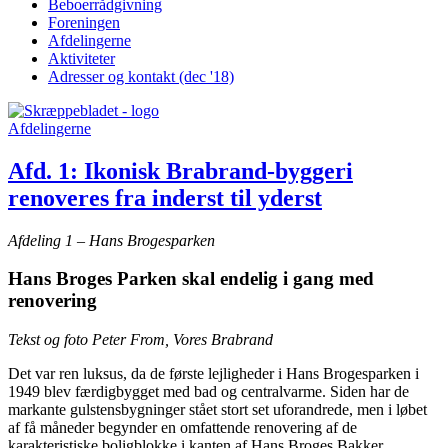
Beboer­rådgivning
Foreningen
Afdelingerne
Aktiviteter
Adresser og kontakt (dec '18)
Afdelingerne
Afd. 1: Ikonisk Brabrand-byggeri
renoveres fra inderst til yderst
Afdeling 1 – Hans Brogesparken
Hans Broges Parken skal endelig i gang med
renovering
Tekst og foto Peter From, Vores Brabrand
Det var ren luksus, da de første lejligheder i Hans Brogesparken i
1949 blev færdigbygget med bad og centralvarme. Siden har de
markante gulstensbygninger stået stort set uforandrede, men i løbet
af få måneder begynder en omfattende renovering af de
karakteristiske boligblokke i kanten af Hans Broges Bakker.