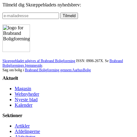
Tilmeld dig Skræppebladets nyhedsbrev:
Skræppebladet udgives af Brabrand Boligforening
ISSN: 0906-267X. Se
Brabrand
Boligforenings hjemmeside
.
Søg om bolig i
Brabrand Boligforening gennem AarhusBolig
Aktuelt
Magasin
Webnyheder
Nyeste blad
Kalender
Sektioner
Artikler
Afdelingerne
Aktiviteter