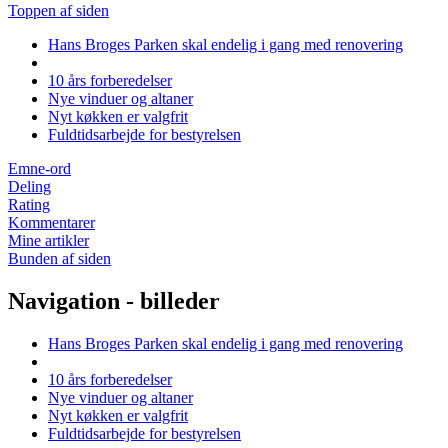
Toppen af siden
Hans Broges Parken skal endelig i gang med renovering
10 års forberedelser
Nye vinduer og altaner
Nyt køkken er valgfrit
Fuldtidsarbejde for bestyrelsen
Emne-ord
Deling
Rating
Kommentarer
Mine artikler
Bunden af siden
Navigation - billeder
Hans Broges Parken skal endelig i gang med renovering
10 års forberedelser
Nye vinduer og altaner
Nyt køkken er valgfrit
Fuldtidsarbejde for bestyrelsen