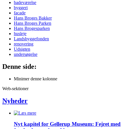
badeværelse
byggeri
facade
Hans Broges Bakker
Hans Broges Parken
Hans Brogesparken
husleje
Landsbyggefonden
renovering
Udsigten
undersøgelse
Denne side:
Minimer denne kolonne
Web-sektioner
Nyheder
Nyt kapitel for Gellerup Museum: Fejret med