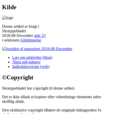
Kilde
Denne artikel er bragt i
Skræppebladet
2018-08 December
side 23
i sektionen
Afdelingerne
Læs om udgivelse (blog)
Åben pdf-udgave
Indholdsoversigt (web)
©
Copyright
Skræppebladet har copyright til denne artikel.
Det er ikke tilladt at kopiere eller viderebringe elementer uden
skriftlig aftale.
Den eksklusive copyright tilhører de originale bidragsydere fx