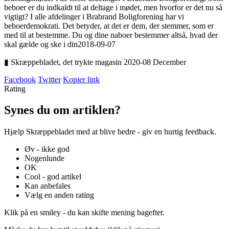
beboer er du indkaldt til at deltage i mødet, men hvorfor er det nu så
vigtigt? I alle afdelinger i Brabrand Boligforening har vi
beboerdemokrati. Det betyder, at det er dem, der stemmer, som er
med til at bestemme. Du og dine naboer bestemmer altså, hvad der
skal gælde og ske i din
2018-09-07
▮ Skræppebladet, det trykte magasin 2020-08 December
Facebook
Twitter
Kopier link
Rating
Synes du om artiklen?
Hjælp Skræppebladet med at blive bedre - giv en hurtig feedback.
Øv - ikke god
Nogenlunde
OK
Cool - god artikel
Kan anbefales
Vælg en anden rating
Klik på en smiley - du kan skifte mening bagefter.