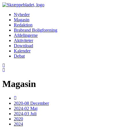
Nyheder
Magasin
Redaktion
Brabrand Boligforening
Afdelingerne
Aktiviteter
Download
Kalender
Debat
Magasin
2020-08 December
2024-02 Maj
2024-03 Juli
2020
2024