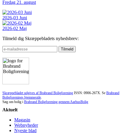
Fredag 21. august
2026-03 Juni
2026-02 Maj
Tilmeld dig Skræppebladets nyhedsbrev:
Skræppebladet udgives af Brabrand Boligforening
ISSN: 0906-267X. Se
Brabrand
Boligforenings hjemmeside
.
Søg om bolig i
Brabrand Boligforening gennem AarhusBolig
Aktuelt
Magasin
Webnyheder
Nyeste blad