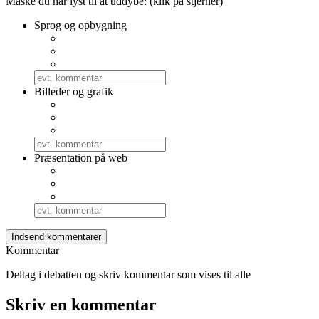
Måske du har lyst til at uddybe: (klik på stjerner)
Sprog og opbygning
Billeder og grafik
Præsentation på web
Kommentar
Deltag i debatten og skriv kommentar som vises til alle
Skriv en kommentar