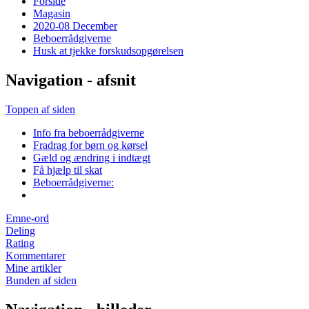
Forside
Magasin
2020-08 December
Beboerrådgiverne
Husk at tjekke forskudsopgørelsen
Navigation - afsnit
Toppen af siden
Info fra beboerrådgiverne
Fradrag for børn og kørsel
Gæld og ændring i indtægt
Få hjælp til skat
Beboerrådgiverne:
Emne-ord
Deling
Rating
Kommentarer
Mine artikler
Bunden af siden