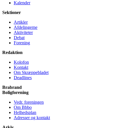
Kalender
Sektioner
Artikler
Afdelingerne
Aktiviteter
Debat
Forening
Redaktion
Kolofon
Kontakt
Om Skræppe­bladet
Deadlines
Brabrand
Bolig­forening
Vedr. foreningen
Om Bbbo
Helheds­plan
Adresser og kontakt
Arkiv