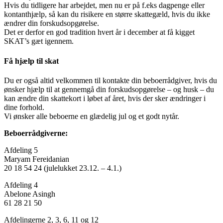
Hvis du tidligere har arbejdet, men nu er på f.eks dagpenge eller
kontanthjælp, så kan du risikere en større skattegæld, hvis du ikke
ændrer din forskudsopgørelse.
Det er derfor en god tradition hvert år i december at få kigget
SKAT’s gæt igennem.
Få hjælp til skat
Du er også altid velkommen til kontakte din beboerrådgiver, hvis du
ønsker hjælp til at gennemgå din forskudsopgørelse – og husk – du
kan ændre din skattekort i løbet af året, hvis der sker ændringer i
dine forhold.
Vi ønsker alle beboerne en glædelig jul og et godt nytår.
Beboerrådgiverne:
Afdeling 5
Maryam Fereidanian
20 18 54 24 (julelukket 23.12. – 4.1.)
Afdeling 4
Abelone Asingh
61 28 21 50
Afdelingerne 2, 3, 6, 11 og 12