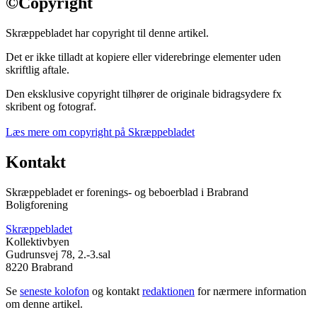
©
Copyright
Skræppebladet har copyright til denne artikel.
Det er ikke tilladt at kopiere eller viderebringe elementer uden
skriftlig aftale.
Den eksklusive copyright tilhører de originale bidragsydere fx
skribent og fotograf.
Læs mere om copyright på Skræppebladet
Kontakt
Skræppebladet er forenings- og beboerblad i Brabrand
Boligforening
Skræppebladet
Kollektivbyen
Gudrunsvej 78, 2.-3.sal
8220 Brabrand
Se
seneste kolofon
og kontakt
redaktionen
for nærmere information
om denne artikel.