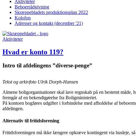
Aktiviteter
Beboer­rådgivning
Skræppe­bladets produktions­plan 2022
Kolofon
Adresser og kontakt (december '21)
Aktiviteter
Hvad er konto 119?
Intro til afdelingens ”diverse-penge”
Tekst og arkivfoto Ulrik Dorph-Hansen
Almene boligorganisationer skal lave regnskab på en bestemt måde, hvo
fremgår af en bekendtgørelse fra Boligministeriet.
På kontoen bogføres udgifter i forbindelse med afholdelse af beboerm
afdelingen.
Alternativ til fritidsforening
Fritidsforeningen må ikke længere opkræve kontingent via husleje, så de