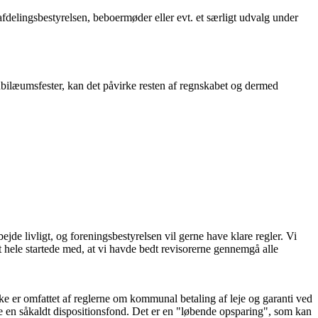
a afdelingsbestyrelsen, beboermøder eller evt. et særligt udvalg under
bilæumsfester, kan det påvirke resten af regnskabet og dermed
ejde livligt, og foreningsbestyrelsen vil gerne have klare regler. Vi
hele startede med, at vi havde bedt revisorerne gennemgå alle
ikke er omfattet af reglerne om kommunal betaling af leje og garanti ved
ve en såkaldt dispositionsfond. Det er en "løbende opsparing", som kan