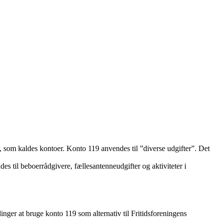
r, som kaldes kontoer. Konto 119 anvendes til ”diverse udgifter”. Det
 til beboerrådgivere, fællesantenneudgifter og aktiviteter i
inger at bruge konto 119 som alternativ til Fritidsforeningens