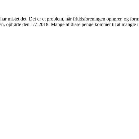
r mistet det. Det er et problem, når fritidsforeningen ophører, og formu
ingen, ophørte den 1/7-2018. Mange af disse penge kommer til at mangle i f