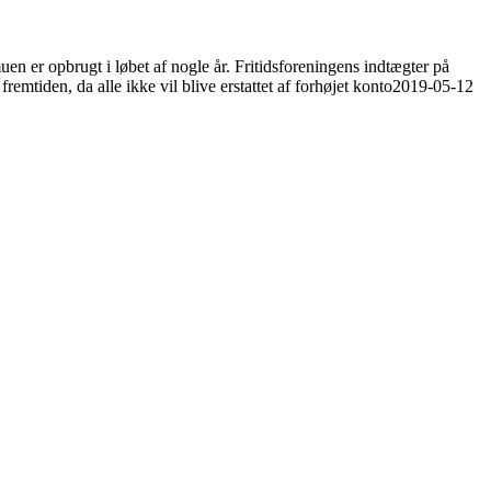
en er opbrugt i løbet af nogle år. Fritidsforeningens indtægter på
remtiden, da alle ikke vil blive erstattet af forhøjet konto
2019-05-12