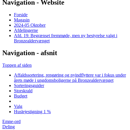
Navigation - Website
Forside
Magasin
2024-05 Oktober
Afdelingerne
Afd. 19: Begrænset fremmøde, men ny bestyrelse valgt i
Bronzealdervænget
Navigation - afsnit
Toppen af siden
Affaldssortering, rengøring og nyindflyttere var i fokus under
årets møde i ungdomsboligerne på Bronzealdervænget
Sorteringsguider
Storskrald
Budget
Valg
Huslejestigning 1 %
Emne-ord
Deling