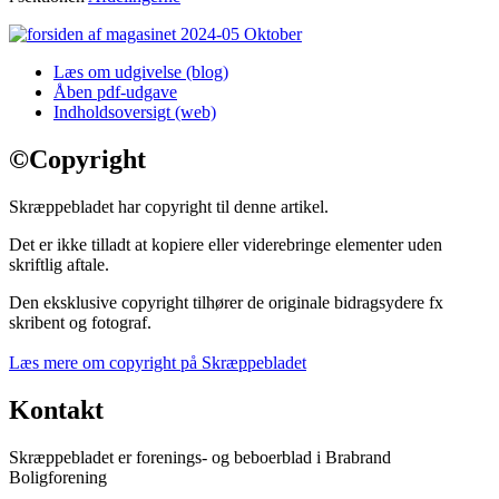
Læs om udgivelse (blog)
Åben pdf-udgave
Indholdsoversigt (web)
©
Copyright
Skræppebladet har copyright til denne artikel.
Det er ikke tilladt at kopiere eller viderebringe elementer uden
skriftlig aftale.
Den eksklusive copyright tilhører de originale bidragsydere fx
skribent og fotograf.
Læs mere om copyright på Skræppebladet
Kontakt
Skræppebladet er forenings- og beboerblad i Brabrand
Boligforening