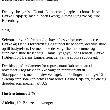
Den nye bestyrelse: Dennis Lambertsen(suppleant) Jonas Jensen,
Lærke Højbjerg (med hunden Georg), Emma Lyngbye og Julie
Rosenberg.
Valg
Selvom der var få fremmødte, havde bestyrelsesmedlemmerne
Lærke og Dennis forberedt sig og fundet tre beboere, der ville stille
op til bestyrelsen. Dermed blev der valgt fire medlemmer og en
suppleant: Julie Rosenberg, Emma Lyngbye, Jonas Jensen, Lærke
Højbjerg og Dennis Lambertsen, der valgte at blive suppleant.
Der blev også reklameret for repræsentantskabsseminaret i
november. Dog blev der ikke valgt en repræsentant til
Skræppebladet, men det blev vedtaget, at afdelingen modtager 15
eksemplarer, som kan hentes i vaskeriet. Lærke Højbjerg meldte sig
desuden som medlem af FAS.
Huslejestigning 1 %
Afdeling 19, Bronzealdervænget