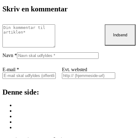
Skriv en kommentar
Navn
*
E-mail
*
Evt. websted
Denne side: