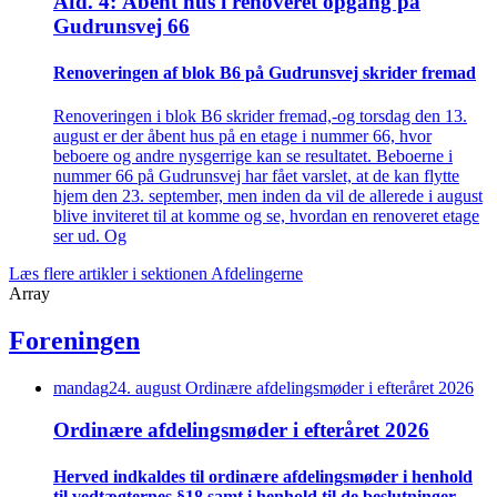
Afd. 4: Åbent hus i renoveret opgang på
Gudrunsvej 66
Renove­ringen af blok B6 på Gudrunsvej skrider fremad
Renoveringen i blok B6 skrider fremad,-og torsdag den 13.
august er der åbent hus på en etage i nummer 66, hvor
beboere og andre nysgerrige kan se resultatet. Beboerne i
nummer 66 på Gudrunsvej har fået varslet, at de kan flytte
hjem den 23. september, men inden da vil de allerede i august
blive inviteret til at komme og se, hvordan en renoveret etage
ser ud. Og
Læs flere artikler i sektionen Afdelingerne
Array
Foreningen
mandag
24
.
august
Ordinære afdelings­møder i efteråret 2026
Ordinære afdelings­møder i efteråret 2026
Herved indkaldes til ordinære afdelings­møder i henhold
til vedtægternes §18 samt i henhold til de beslutninger,