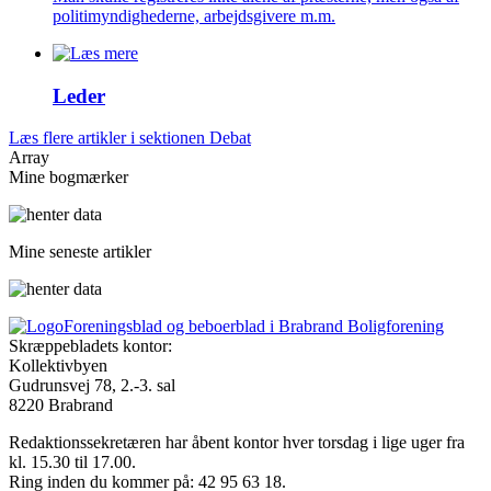
politimyndighederne, arbejdsgivere m.m.
Leder
Læs flere artikler i sektionen Debat
Array
Mine bogmærker
Mine seneste artikler
Foreningsblad og beboerblad i Brabrand Boligforening
Skræppebladets kontor:
Kollektivbyen
Gudrunsvej 78, 2.-3. sal
8220 Brabrand
Redaktionssekretæren har åbent kontor hver torsdag i lige uger fra
kl. 15.30 til 17.00.
Ring inden du kommer på: 42 95 63 18.