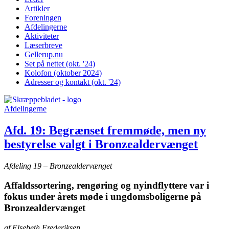
Artikler
Foreningen
Afdelingerne
Aktiviteter
Læserbreve
Gellerup.nu
Set på nettet (okt. '24)
Kolofon (oktober 2024)
Adresser og kontakt (okt. '24)
Afdelingerne
Afd. 19: Begrænset fremmøde, men ny
bestyrelse valgt i Bronzealdervænget
Afdeling 19 – Bronzealdervænget
Affaldssortering, rengøring og nyindflyttere var i
fokus under årets møde i ungdomsboligerne på
Bronzealdervænget
af Elsebeth Frederiksen