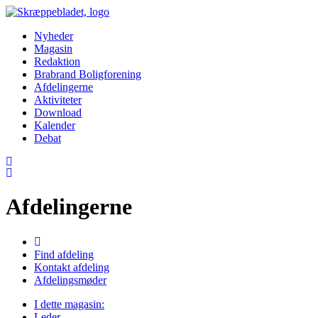
Nyheder
Magasin
Redaktion
Brabrand Boligforening
Afdelingerne
Aktiviteter
Download
Kalender
Debat
Afdelingerne
Find afdeling
Kontakt afdeling
Afdelingsmøder
I dette magasin:
Leder