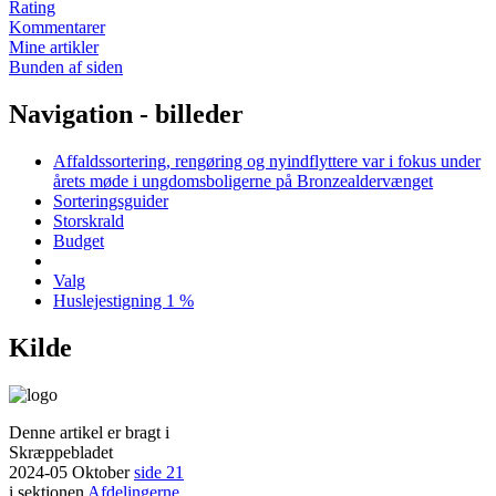
Rating
Kommentarer
Mine artikler
Bunden af siden
Navigation - billeder
Affaldssortering, rengøring og nyindflyttere var i fokus under
årets møde i ungdomsboligerne på Bronzealdervænget
Sorteringsguider
Storskrald
Budget
Valg
Huslejestigning 1 %
Kilde
Denne artikel er bragt i
Skræppebladet
2024-05 Oktober
side 21
i sektionen
Afdelingerne