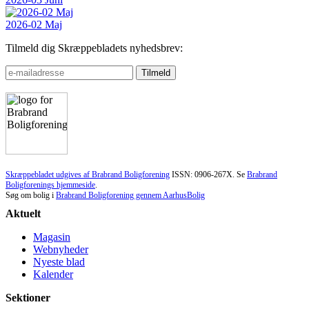
2026-02 Maj
Tilmeld dig Skræppebladets nyhedsbrev:
Skræppebladet udgives af Brabrand Boligforening
ISSN: 0906-267X. Se
Brabrand
Boligforenings hjemmeside
.
Søg om bolig i
Brabrand Boligforening gennem AarhusBolig
Aktuelt
Magasin
Webnyheder
Nyeste blad
Kalender
Sektioner