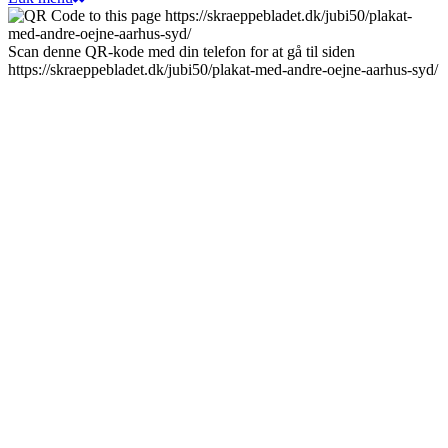
Scan denne QR-kode med din telefon for at gå til siden
https://skraeppebladet.dk/jubi50/plakat-med-andre-oejne-aarhus-syd/