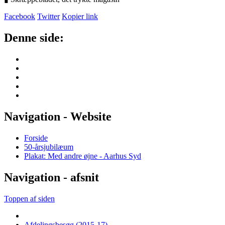
Facebook
Twitter
Kopier link
Denne side:
Navigation - Website
Forside
50-årsjubilæum
Plakat: Med andre øjne - Aarhus Syd
Navigation - afsnit
Toppen af siden
Afdelingsbesøg (2015-17)