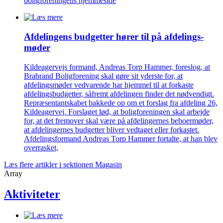
boligforeningens hjemmeside
Afdelingens budgetter hører til på afdelings­
møder
Kildeagervejs formand, Andreas Torp Hammer, foreslog, at
Brabrand Boligforening skal gøre sit yderste for, at
afdelingsmøder vedvarende har hjemmel til at forkaste
afdelingsbudgetter, såfremt afdelingen finder det nødvendigt.
Repræsentantskabet bakkede op om et forslag fra afdeling 26,
Kildeagervej. Forslaget lød, at boligforeningen skal arbejde
for, at det fremover skal være på afdelingernes beboermøder,
at afdelingernes budgetter bliver vedtaget eller forkastet.
Afdelingsformand Andreas Torp Hammer fortalte, at han blev
overrasket,
Læs flere artikler i sektionen Magasin
Array
Aktiviteter