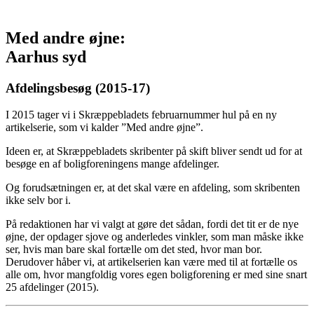
Med andre øjne:
Aarhus syd
Afdelingsbesøg (2015-17)
I 2015 tager vi i Skræppebladets februarnummer hul på en ny
artikelserie, som vi kalder ”Med andre øjne”.
Ideen er, at Skræppebladets skribenter på skift bliver sendt ud for at
besøge en af boligforeningens mange afdelinger.
Og forudsætningen er, at det skal være en afdeling, som skribenten
ikke selv bor i.
På redaktionen har vi valgt at gøre det sådan, fordi det tit er de nye
øjne, der opdager sjove og anderledes vinkler, som man måske ikke
ser, hvis man bare skal fortælle om det sted, hvor man bor.
Derudover håber vi, at artikelserien kan være med til at fortælle os
alle om, hvor mangfoldig vores egen boligforening er med sine snart
25 afdelinger (2015).