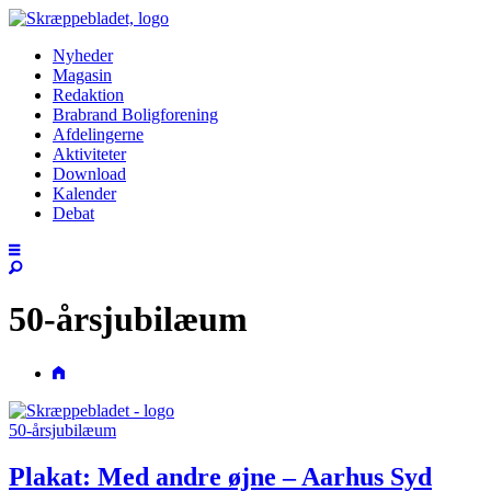
Nyheder
Magasin
Redaktion
Brabrand Boligforening
Afdelingerne
Aktiviteter
Download
Kalender
Debat
50-årsjubilæum
50-årsjubilæum
Plakat: Med andre øjne – Aarhus Syd