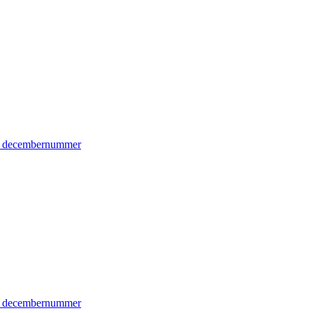
ets decembernummer
ets decembernummer