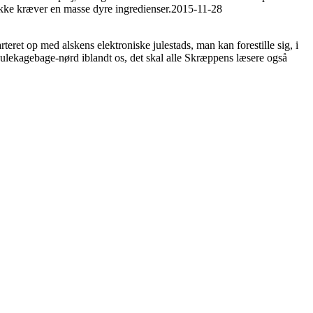
 ikke kræver en masse dyre ingredienser.
2015-11-28
ret op med alskens elektroniske julestads, man kan forestille sig, i
julekagebage-nørd iblandt os, det skal alle Skræppens læsere også