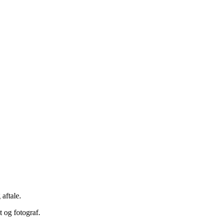
 aftale.
t og fotograf.