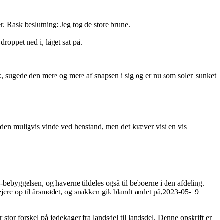
r. Rask beslutning: Jeg tog de store brune.
droppet ned i, låget sat på.
, sugede den mere og mere af snapsen i sig og er nu som solen sunket
 den muligvis vinde ved henstand, men det kræver vist en vis
bebyggelsen, og haverne tildeles også til beboerne i den afdeling.
jere op til årsmødet, og snakken gik blandt andet på,
2023-05-19
stor forskel på jødekager fra landsdel til landsdel. Denne opskrift er