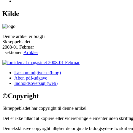
Kilde
Denne artikel er bragt i
Skræppebladet
2008-01 Februar
i sektionen
Artikler
Læs om udgivelse (blog)
Åben pdf-udgave
Indholdsoversigt (web)
©
Copyright
Skræppebladet har copyright til denne artikel.
Det er ikke tilladt at kopiere eller viderebringe elementer uden skriftlig
Den eksklusive copyright tilhører de originale bidragsydere fx skriben