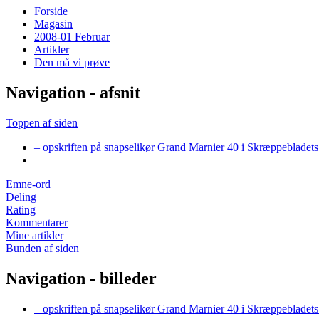
Forside
Magasin
2008-01 Februar
Artikler
Den må vi prøve
Navigation - afsnit
Toppen af siden
– opskriften på snapselikør Grand Marnier 40 i Skræppeblad
Emne-ord
Deling
Rating
Kommentarer
Mine artikler
Bunden af siden
Navigation - billeder
– opskriften på snapselikør Grand Marnier 40 i Skræppeblad