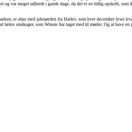
et og var meget udbredt i gamle dage, da det er en billig opskrift, som
en, er alias med julenørden fra Harlev, som hver december lyser kvarte
 af lækre småkager, som Winnie har taget med til møder. Og at have en 