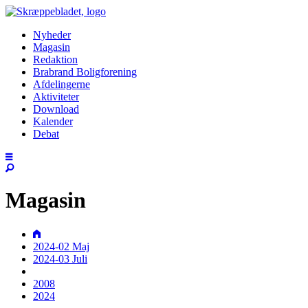
Nyheder
Magasin
Redaktion
Brabrand Boligforening
Afdelingerne
Aktiviteter
Download
Kalender
Debat
Magasin
2024-02 Maj
2024-03 Juli
2008
2024