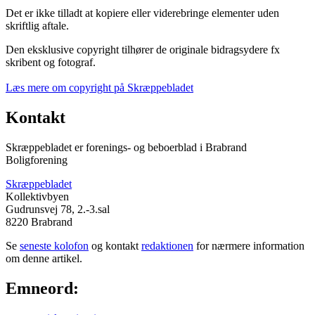
Det er ikke tilladt at kopiere eller viderebringe elementer uden
skriftlig aftale.
Den eksklusive copyright tilhører de originale bidragsydere fx
skribent og fotograf.
Læs mere om copyright på Skræppebladet
Kontakt
Skræppebladet er forenings- og beboerblad i Brabrand
Boligforening
Skræppebladet
Kollektivbyen
Gudrunsvej 78, 2.-3.sal
8220 Brabrand
Se
seneste kolofon
og kontakt
redaktionen
for nærmere information
om denne artikel.
Emneord: