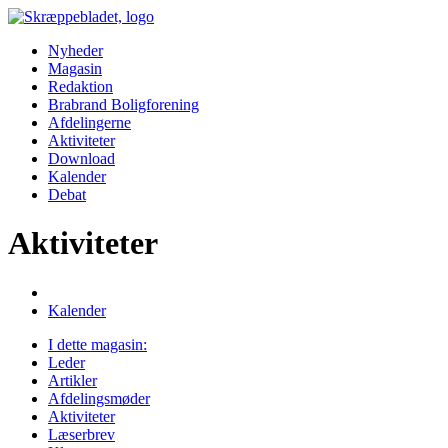
Nyheder
Magasin
Redaktion
Brabrand Boligforening
Afdelingerne
Aktiviteter
Download
Kalender
Debat
Aktiviteter
Kalender
I dette magasin:
Leder
Artikler
Afdelings­møder
Aktiviteter
Læserbrev