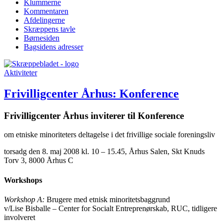
Klummerne
Kommentaren
Afdelingerne
Skræppens tavle
Børnesiden
Bagsidens adresser
Aktiviteter
Frivilligcenter Århus: Konference
Frivilligcenter Århus inviterer til Konference
om etniske minoriteters deltagelse i det frivillige sociale foreningsliv
torsadg den 8. maj 2008 kl. 10 – 15.45, Århus Salen, Skt Knuds
Torv 3, 8000 Århus C
Workshops
Workshop A:
Brugere med etnisk minoritetsbaggrund
v/Lise Bisballe – Center for Socialt Entreprenørskab, RUC, tidligere
involveret