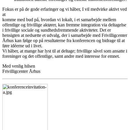
Fokus er på de gode erfaringer og vi håber, I vil medvirke aktivt ved
at
komme med bud på, hvordan vi lokalt, i et samarbejde mellem
offentlige og frivillige aktører, kan fremme integration via deltagelse
i frivillige sociale og sundhedsfremmende aktiviteter. Det er
hensigten at nedsætte et udvalg, der i samarbejde med Frivilligcenter
Århus kan følge op på resultaterne fra konferencen og bidrage til at
føre idéerne ud i livet.
Vi håber, at mange har lyst til at deltage; frivillige såvel som ansatte i
foreninger og det offentlige, samt andre med interesse for emnet.
Med venlig hilsen
Frivilligcenter Århus