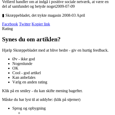
Velfærd handler om at indgå i positive sociale netværk, at være en
del af samfundet og betyde noget
2009-07-09
▮ Skræppebladet, det trykte magasin 2008-03 April
Facebook
Twitter
Kopier link
Rating
Synes du om artiklen?
Hjælp Skræppebladet med at blive bedre - giv en hurtig feedback.
Øv - ikke god
Nogenlunde
OK
Cool - god artikel
Kan anbefales
Vælg en anden rating
Klik på en smiley - du kan skifte mening bagefter.
Måske du har lyst til at uddybe: (klik på stjerner)
Sprog og opbygning